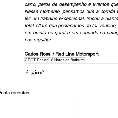
carro, perda de desempenho e tivemos que 
Nesse momento, pensamos que a corrida t
fez um trabalho excepcional, trocou a diantei
total. Claro que gostaríamos de ter vencido
em quinto no geral e em segundo na categ
nos orgulhar
.”
Carlos Rossi / Red Line Motorsport
GT
GT Racing
12 Horas de Bathurst
Posts recentes