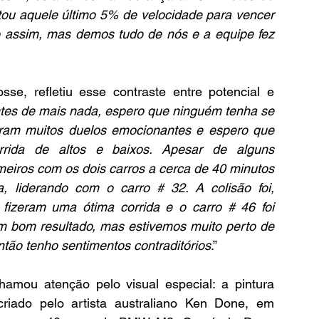
ltou aquele último 5% de velocidade para vencer 
 assim, mas demos tudo de nós e a equipe fez 
e, refletiu esse contraste entre potencial e 
ntes de mais nada, espero que ninguém tenha se 
iram muitos duelos emocionantes e espero que 
rida de altos e baixos. Apesar de alguns 
eiros com os dois carros a cerca de 40 minutos 
, liderando com o carro # 32. A colisão foi, 
fizeram uma ótima corrida e o carro # 46 foi 
 bom resultado, mas estivemos muito perto de 
ntão tenho sentimentos contraditórios
.”
mou atenção pelo visual especial: a pintura 
ado pelo artista australiano Ken Done, em 