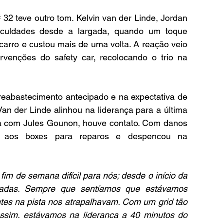
 32 teve outro tom. Kelvin van der Linde, Jordan 
iculdades desde a largada, quando um toque 
 carro e custou mais de uma volta. A reação veio 
rvenções do safety car, recolocando o trio na 
eabastecimento antecipado e na expectativa de 
an der Linde alinhou na liderança para a última 
va com Jules Gounon, houve contato. Com danos 
ar aos boxes para reparos e despencou na 
fim de semana difícil para nós; desde o início da 
cadas. Sempre que sentíamos que estávamos 
tes na pista nos atrapalhavam. Com um grid tão 
 assim, estávamos na liderança a 40 minutos do 