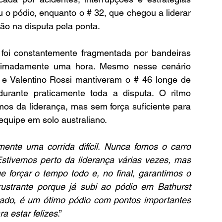
 pódio, enquanto o # 32, que chegou a liderar 
são na disputa pela ponta.
foi constantemente fragmentada por bandeiras 
ximadamente uma hora. Mesmo nesse cenário 
o e Valentino Rossi mantiveram o # 46 longe de 
durante praticamente toda a disputa. O ritmo 
os da liderança, mas sem força suficiente para 
equipe em solo australiano.
amente uma corrida difícil. Nunca fomos o carro 
tivemos perto da liderança várias vezes, mas 
e forçar o tempo todo e, no final, garantimos o 
rustrante porque já subi ao pódio em Bathurst 
lado, é um ótimo pódio com pontos importantes 
a estar felizes
.”