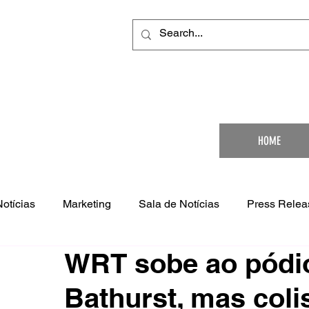
Your Ultimat
HOME
Notícias
Marketing
Sala de Notícias
Press Relea
WRT sobe ao pódio
Bathurst, mas colis