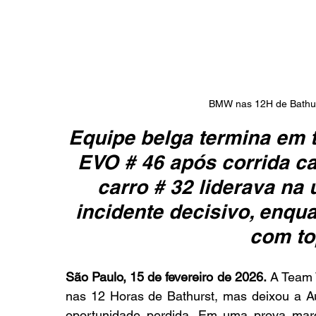
BMW nas 12H de Bathu
Equipe belga termina em
EVO # 46 após corrida c
carro # 32 liderava na 
incidente decisivo, enqua
com to
São Paulo, 15 de fevereiro de 2026.
 A Team 
nas 12 Horas de Bathurst, mas deixou a Au
oportunidade perdida. Em uma prova marca