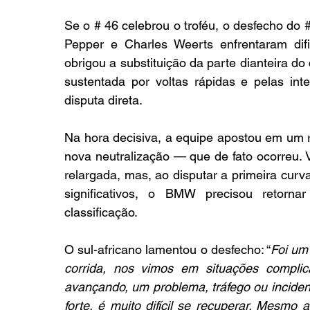
Se o # 46 celebrou o troféu, o desfecho do #
Pepper e Charles Weerts enfrentaram dif
obrigou a substituição da parte dianteira do
sustentada por voltas rápidas e pelas inte
disputa direta.
Na hora decisiva, a equipe apostou em um r
nova neutralização — que de fato ocorreu. V
relargada, mas, ao disputar a primeira cur
significativos, o BMW precisou retorn
classificação.
O sul-africano lamentou o desfecho: “
Foi um 
corrida, nos vimos em situações compli
avançando, um problema, tráfego ou inciden
forte, é muito difícil se recuperar. Mesmo