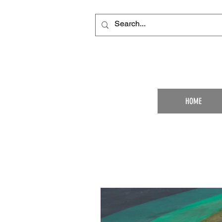
Your Ultimat
HOME