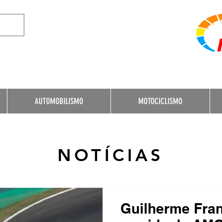
e Destination for Moto
AUTOMOBILISMO
MOTOCICLISMO
NOTÍCIAS
Guilherme Fra