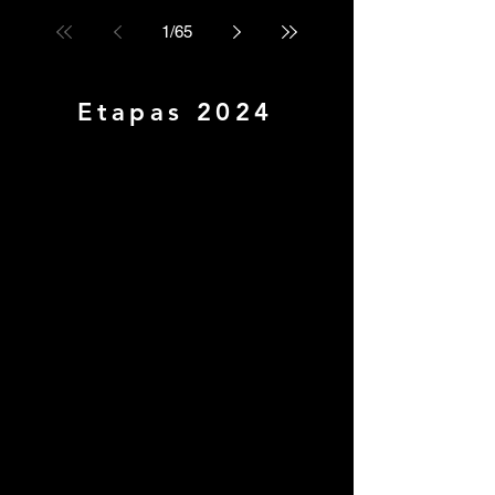
1
/
65
Etapas 2024