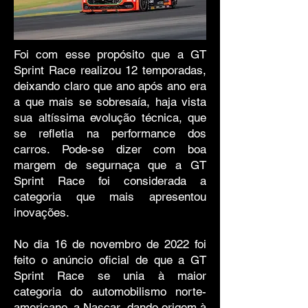
Foi com esse propósito que a GT
Sprint Race realizou 12 temporadas,
deixando claro que ano após ano era
a que mais se sobresaía, haja vista
sua altíssima evolução técnica, que
se refletia na performance dos
carros. Pode-se dizer com boa
margem de segurnaça que a GT
Sprint Race foi considerada a
categoria que mais apresentou
inovações.
No dia 16 de novembro de 2022 foi
feito o anúncio oficial de que a GT
Sprint Race se unia à maior
categoria do automobilismo norte-
americano, a Nascar, dando origem à