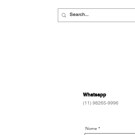
Your Ultimat
HOME
Whatsapp
(11) 98265-9996
Nome