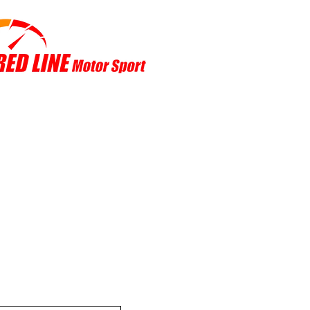
r Sports
Notícias