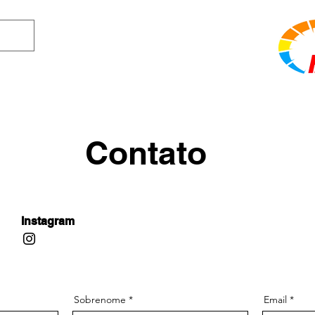
e Destination for Moto
Contato
AUTOMOBILISMO
MOTOCICLISMO
Instagram
Sobrenome
Email