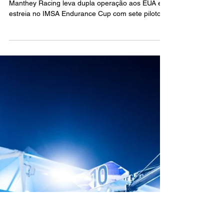
Manthey Racing leva dupla
operação aos EUA e estreia no
IMSA Endurance Cup com sete
pilotos
Manthey Racing leva dupla operação aos EUA e
estreia no IMSA Endurance Cup com sete pilotos