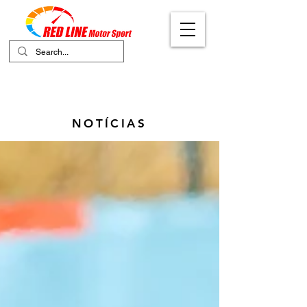
Your Ultimate Destination for Motor
Sports
NOTÍCIAS