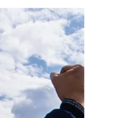
caminho global para revelar
talentos e leva seis pilotos ao
World GT em 2027
SRO GT Academy estrutura caminho global para
revelar talentos e leva seis pilotos ao World GT
em 2027