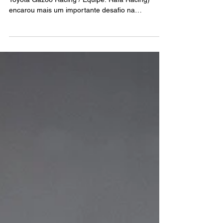
fecha etapa de Mid-Ohio no Top 6
na Michelin Pilot Challenge
O piloto brasileiro Kiko Porto (Banco Daycoval /
Toyota Gazoo Racing / Equipe: Rafa Racing)
encarou mais um importante desafio na
temporada 2026 da IMSA Michelin Pilot Challenge
durante a disputa da 4ª etapa do campeonato,
realizada no Mid-Ohio Sports Car Course, em
Lexington, no estado de Ohio, nos Estados Unidos