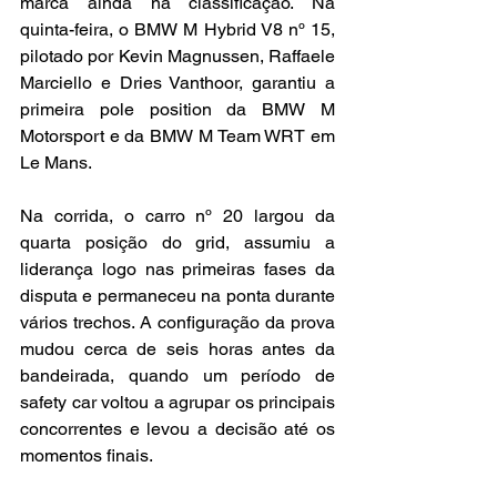
marca ainda na classificação. Na 
quinta-feira, o BMW M Hybrid V8 nº 15, 
pilotado por Kevin Magnussen, Raffaele 
Marciello e Dries Vanthoor, garantiu a 
primeira pole position da BMW M 
Motorsport e da BMW M Team WRT em 
Le Mans.
Na corrida, o carro nº 20 largou da 
quarta posição do grid, assumiu a 
liderança logo nas primeiras fases da 
disputa e permaneceu na ponta durante 
vários trechos. A configuração da prova 
mudou cerca de seis horas antes da 
bandeirada, quando um período de 
safety car voltou a agrupar os principais 
concorrentes e levou a decisão até os 
momentos finais.