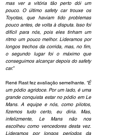
mas ver a vitória tão perto dói um 
pouco. O último safety car trouxe os 
Toyotas, que haviam tido problemas 
pouco antes, de volta à disputa. Isso foi 
difícil para nós, pois eles tinham um 
ritmo um pouco melhor. Lideramos por 
longos trechos da corrida, mas, no fim, 
o segundo lugar foi o máximo que 
conseguimos alcançar depois do safety 
car.”
René Rast fez avaliação semelhante. 
“É 
um pódio agridoce. Por um lado, é uma 
grande conquista estar no pódio em Le 
Mans. A equipe e nós, como pilotos, 
fizemos tudo certo, eu diria. Mas, 
infelizmente, Le Mans não nos 
escolheu como vencedores desta vez. 
Lideramos por longos períodos da 