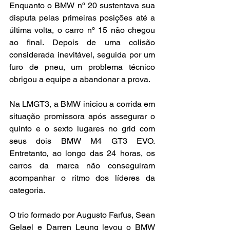
Enquanto o BMW nº 20 sustentava sua 
disputa pelas primeiras posições até a 
última volta, o carro nº 15 não chegou 
ao final. Depois de uma colisão 
considerada inevitável, seguida por um 
furo de pneu, um problema técnico 
obrigou a equipe a abandonar a prova.
Na LMGT3, a BMW iniciou a corrida em 
situação promissora após assegurar o 
quinto e o sexto lugares no grid com 
seus dois BMW M4 GT3 EVO. 
Entretanto, ao longo das 24 horas, os 
carros da marca não conseguiram 
acompanhar o ritmo dos líderes da 
categoria.
O trio formado por Augusto Farfus, Sean 
Gelael e Darren Leung levou o BMW 