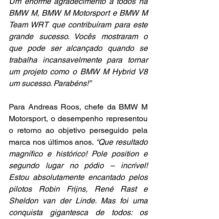
Um enorme agradecimento a todos na 
BMW M, BMW M Motorsport e BMW M 
Team WRT que contribuíram para este 
grande sucesso. Vocês mostraram o 
que pode ser alcançado quando se 
trabalha incansavelmente para tornar 
um projeto como o BMW M Hybrid V8 
um sucesso. Parabéns!”
Para Andreas Roos, chefe da BMW M 
Motorsport, o desempenho representou 
o retorno ao objetivo perseguido pela 
marca nos últimos anos. 
“Que resultado 
magnífico e histórico! Pole position e 
segundo lugar no pódio – incrível! 
Estou absolutamente encantado pelos 
pilotos Robin Frijns, René Rast e 
Sheldon van der Linde. Mas foi uma 
conquista gigantesca de todos: os 