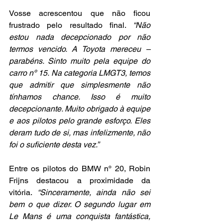
Vosse acrescentou que não ficou 
frustrado pelo resultado final. 
“Não 
estou nada decepcionado por não 
termos vencido. A Toyota mereceu – 
parabéns. Sinto muito pela equipe do 
carro nº 15. Na categoria LMGT3, temos 
que admitir que simplesmente não 
tínhamos chance. Isso é muito 
decepcionante. Muito obrigado à equipe 
e aos pilotos pelo grande esforço. Eles 
deram tudo de si, mas infelizmente, não 
foi o suficiente desta vez.”
Entre os pilotos do BMW nº 20, Robin 
Frijns destacou a proximidade da 
vitória. 
“Sinceramente, ainda não sei 
bem o que dizer. O segundo lugar em 
Le Mans é uma conquista fantástica, 