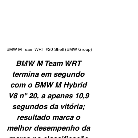
BMW M Team WRT 
#20
 Shell (BMW Group)
BMW M Team WRT 
termina em segundo 
com o BMW M Hybrid 
V8 nº 20, a apenas 10,9 
segundos da vitória; 
resultado marca o 
melhor desempenho da 