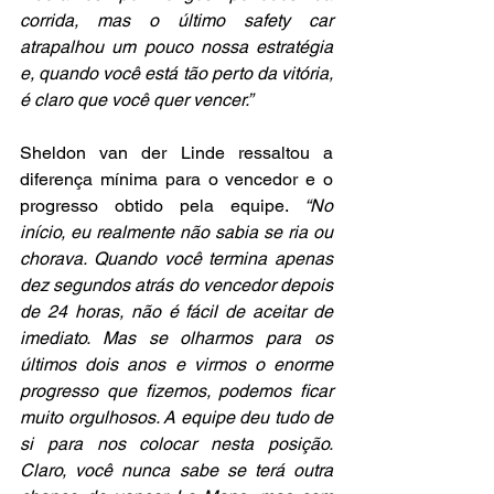
corrida, mas o último safety car 
atrapalhou um pouco nossa estratégia 
e, quando você está tão perto da vitória, 
é claro que você quer vencer.”
Sheldon van der Linde ressaltou a 
diferença mínima para o vencedor e o 
progresso obtido pela equipe. 
“No 
início, eu realmente não sabia se ria ou 
chorava. Quando você termina apenas 
dez segundos atrás do vencedor depois 
de 24 horas, não é fácil de aceitar de 
imediato. Mas se olharmos para os 
últimos dois anos e virmos o enorme 
progresso que fizemos, podemos ficar 
muito orgulhosos. A equipe deu tudo de 
si para nos colocar nesta posição. 
Claro, você nunca sabe se terá outra 