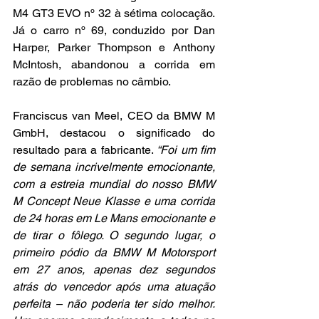
M4 GT3 EVO nº 32 à sétima colocação. 
Já o carro nº 69, conduzido por Dan 
Harper, Parker Thompson e Anthony 
McIntosh, abandonou a corrida em 
razão de problemas no câmbio.
Franciscus van Meel, CEO da BMW M 
GmbH, destacou o significado do 
resultado para a fabricante. 
“Foi um fim 
de semana incrivelmente emocionante, 
com a estreia mundial do nosso BMW 
M Concept Neue Klasse e uma corrida 
de 24 horas em Le Mans emocionante e 
de tirar o fôlego. O segundo lugar, o 
primeiro pódio da BMW M Motorsport 
em 27 anos, apenas dez segundos 
atrás do vencedor após uma atuação 
perfeita – não poderia ter sido melhor. 