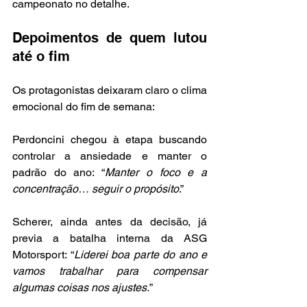
campeonato no detalhe.
Depoimentos de quem lutou 
até o fim
Os protagonistas deixaram claro o clima 
emocional do fim de semana:
Perdoncini chegou à etapa buscando 
controlar a ansiedade e manter o 
padrão do ano: “
Manter o foco e a 
concentração… seguir o propósito
.”
Scherer, ainda antes da decisão, já 
previa a batalha interna da ASG 
Motorsport: “
Liderei boa parte do ano e 
vamos trabalhar para compensar 
algumas coisas nos ajustes.
”