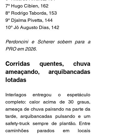
7º Hugo Cibien, 162
8º Rodrigo Taborda, 153
9º Djalma Pivetta, 144
10º Jô Augusto Dias, 142
Perdoncini e Scherer sobem para a 
PRO em 2026.
Corridas quentes, chuva 
ameaçando, arquibancadas 
lotadas
Interlagos entregou o espetáculo 
completo: calor acima de 30 graus, 
ameaça de chuva pairando na parte da 
tarde, arquibancadas pulsando e um 
safety-truck sempre de plantão. Entre 
caminhões parados em locais 