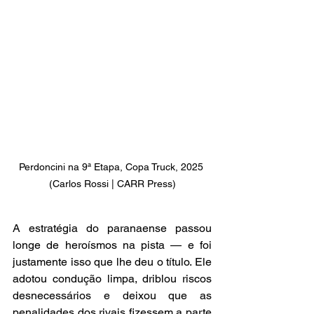
Perdoncini na 9ª Etapa, Copa Truck, 2025 
(Carlos Rossi | CARR Press)
A estratégia do paranaense passou 
longe de heroísmos na pista — e foi 
justamente isso que lhe deu o título. Ele 
adotou condução limpa, driblou riscos 
desnecessários e deixou que as 
penalidades dos rivais fizessem a parte 