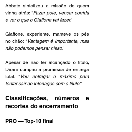
Abbate sintetizou a missão de quem 
vinha atrás: “
Fazer pole, vencer corrida 
e ver o que o Giaffone vai fazer
.”
Giaffone, experiente, manteve os pés 
no chão: “
Vantagem é importante, mas 
não podemos pensar nisso.
”
Apesar de não ter alcançado o título, 
Dirani cumpriu a promessa de entrega 
total: “
Vou entregar o máximo para 
tentar sair de Interlagos com o título.
”
Classificações, números e 
recortes do encerramento
PRO — Top-10 final