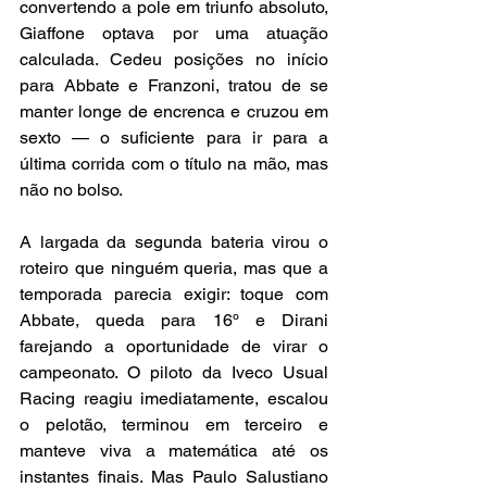
convertendo a pole em triunfo absoluto, 
Giaffone optava por uma atuação 
calculada. Cedeu posições no início 
para Abbate e Franzoni, tratou de se 
manter longe de encrenca e cruzou em 
sexto — o suficiente para ir para a 
última corrida com o título na mão, mas 
não no bolso.
A largada da segunda bateria virou o 
roteiro que ninguém queria, mas que a 
temporada parecia exigir: toque com 
Abbate, queda para 16º e Dirani 
farejando a oportunidade de virar o 
campeonato. O piloto da Iveco Usual 
Racing reagiu imediatamente, escalou 
o pelotão, terminou em terceiro e 
manteve viva a matemática até os 
instantes finais. Mas Paulo Salustiano 