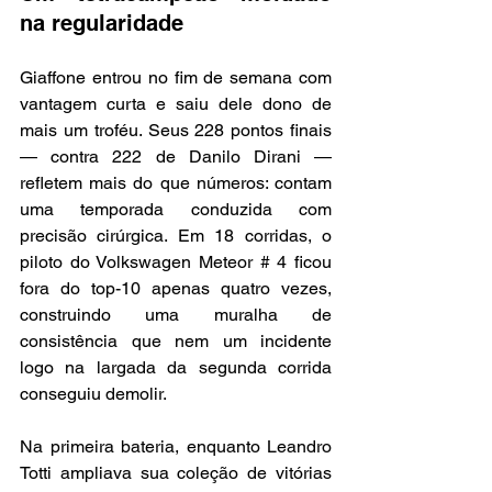
na regularidade
Giaffone entrou no fim de semana com 
vantagem curta e saiu dele dono de 
mais um troféu. Seus 228 pontos finais 
— contra 222 de Danilo Dirani — 
refletem mais do que números: contam 
uma temporada conduzida com 
precisão cirúrgica. Em 18 corridas, o 
piloto do Volkswagen Meteor # 4 ficou 
fora do top-10 apenas quatro vezes, 
construindo uma muralha de 
consistência que nem um incidente 
logo na largada da segunda corrida 
conseguiu demolir.
Na primeira bateria, enquanto Leandro 
Totti ampliava sua coleção de vitórias 