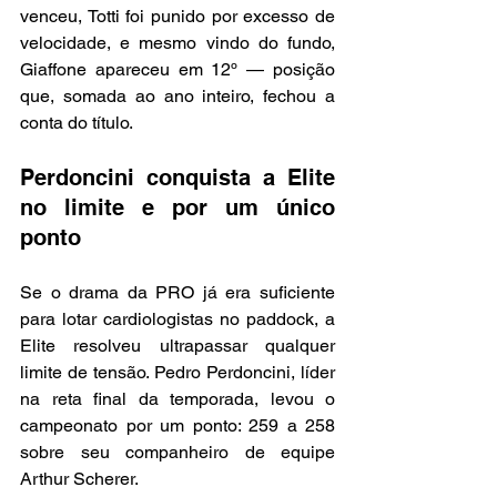
venceu, Totti foi punido por excesso de 
velocidade, e mesmo vindo do fundo, 
Giaffone apareceu em 12º — posição 
que, somada ao ano inteiro, fechou a 
conta do título.
Perdoncini conquista a Elite 
no limite e por um único 
ponto
Se o drama da PRO já era suficiente 
para lotar cardiologistas no paddock, a 
Elite resolveu ultrapassar qualquer 
limite de tensão. Pedro Perdoncini, líder 
na reta final da temporada, levou o 
campeonato por um ponto: 259 a 258 
sobre seu companheiro de equipe 
Arthur Scherer.