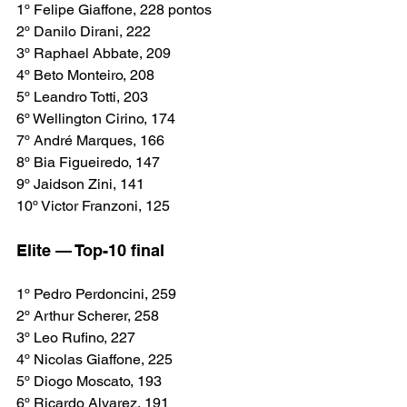
1º Felipe Giaffone, 228 pontos
2º Danilo Dirani, 222
3º Raphael Abbate, 209
4º Beto Monteiro, 208
5º Leandro Totti, 203
6º Wellington Cirino, 174
7º André Marques, 166
8º Bia Figueiredo, 147
9º Jaidson Zini, 141
10º Victor Franzoni, 125
Elite — Top-10 final
1º Pedro Perdoncini, 259
2º Arthur Scherer, 258
3º Leo Rufino, 227
4º Nicolas Giaffone, 225
5º Diogo Moscato, 193
6º Ricardo Alvarez, 191