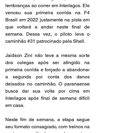
lembranças ao correr em Interlagos. Ele 
venceu sua primeira corrida na F4 
Brasil em 2022 justamente na pista em 
que voltará a andar neste final de 
semana. Dessa vez, o piloto leva o 
caminhão 
#31
 patrocinado pela Shell.
Jaidson Zini não teve a mesma sorte 
dos colegas após ser atingido na 
primeira corrida e forçado a abandonar 
a segunda por conta dos danos 
deixados no caminhão. O paranaense 
busca dar sua volta por cima em 
Interlagos após final de semana difícil 
em casa.
Neste fim de semana, a etapa segue 
seu formato consagrado, com treinos na 