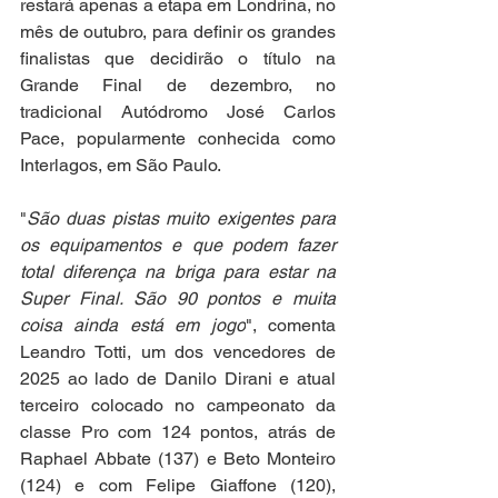
restará apenas a etapa em Londrina, no 
mês de outubro, para definir os grandes 
finalistas que decidirão o título na 
Grande Final de dezembro, no 
tradicional Autódromo José Carlos 
Pace, popularmente conhecida como 
Interlagos, em São Paulo.
"
São duas pistas muito exigentes para 
os equipamentos e que podem fazer 
total diferença na briga para estar na 
Super Final. São 90 pontos e muita 
coisa ainda está em jogo
", comenta 
Leandro Totti, um dos vencedores de 
2025 ao lado de Danilo Dirani e atual 
terceiro colocado no campeonato da 
classe Pro com 124 pontos, atrás de 
Raphael Abbate (137) e Beto Monteiro 
(124) e com Felipe Giaffone (120), 