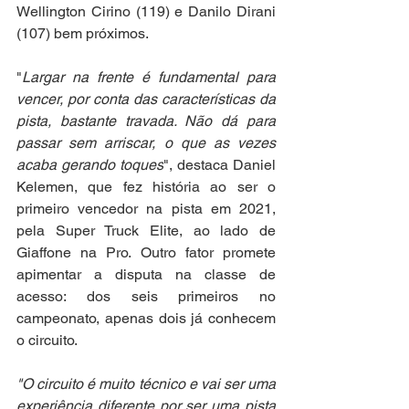
Wellington Cirino (119) e Danilo Dirani 
(107) bem próximos.
"
Largar na frente é fundamental para 
vencer, por conta das características da 
pista, bastante travada. Não dá para 
passar sem arriscar, o que as vezes 
acaba gerando toques
", destaca Daniel 
Kelemen, que fez história ao ser o 
primeiro vencedor na pista em 2021, 
pela Super Truck Elite, ao lado de 
Giaffone na Pro. Outro fator promete 
apimentar a disputa na classe de 
acesso: dos seis primeiros no 
campeonato, apenas dois já conhecem 
o circuito.
"O circuito é muito técnico e vai ser uma 
experiência diferente por ser uma pista 