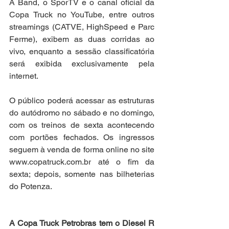
A Band, o SporTV e o canal oficial da 
Copa Truck no YouTube, entre outros 
streamings (CATVE, HighSpeed e Parc 
Ferme), exibem as duas corridas ao 
vivo, enquanto a sessão classificatória 
será exibida exclusivamente pela 
internet.
O público poderá acessar as estruturas 
do autódromo no sábado e no domingo, 
com os treinos de sexta acontecendo 
com portões fechados. Os ingressos 
seguem à venda de forma online no site 
www.copatruck.com.br
 até o fim da 
sexta; depois, somente nas bilheterias 
do Potenza.
A Copa Truck Petrobras tem o Diesel R 