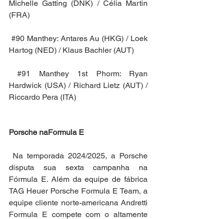
Michelle Gatting (DNK) / Célia Martin 
(FRA)
#90
 Manthey: Antares Au (HKG) / Loek 
Hartog (NED) / Klaus Bachler (AUT)
#91
 Manthey 1st Phorm: Ryan 
Hardwick (USA) / Richard Lietz (AUT) / 
Riccardo Pera (ITA)
Porsche naFormula E
 Na temporada 2024/2025, a Porsche 
disputa sua sexta campanha na 
Fórmula E. Além da equipe de fábrica 
TAG Heuer Porsche Formula E Team, a 
equipe cliente norte-americana Andretti 
Formula E compete com o altamente 