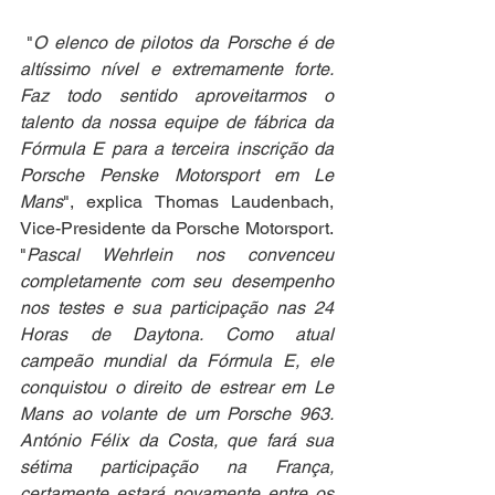
 "
O elenco de pilotos da Porsche é de 
altíssimo nível e extremamente forte. 
Faz todo sentido aproveitarmos o 
talento da nossa equipe de fábrica da 
Fórmula E para a terceira inscrição da 
Porsche Penske Motorsport em Le 
Mans
", explica Thomas Laudenbach, 
Vice-Presidente da Porsche Motorsport. 
"
Pascal Wehrlein nos convenceu 
completamente com seu desempenho 
nos testes e sua participação nas 24 
Horas de Daytona. Como atual 
campeão mundial da Fórmula E, ele 
conquistou o direito de estrear em Le 
Mans ao volante de um Porsche 963. 
António Félix da Costa, que fará sua 
sétima participação na França, 
certamente estará novamente entre os 