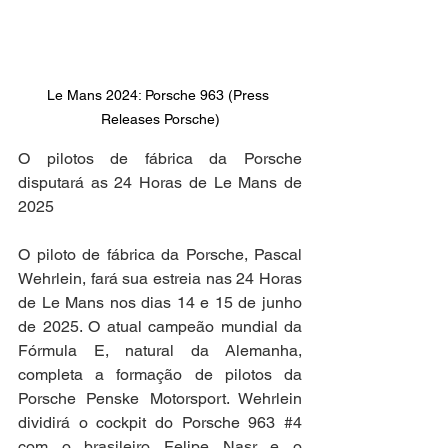
Le Mans 2024: Porsche 963 (Press 
Releases Porsche)
O pilotos de fábrica da Porsche 
disputará as 24 Horas de Le Mans de 
2025
O piloto de fábrica da Porsche, Pascal 
Wehrlein, fará sua estreia nas 24 Horas 
de Le Mans nos dias 14 e 15 de junho 
de 2025. O atual campeão mundial da 
Fórmula E, natural da Alemanha, 
completa a formação de pilotos da 
Porsche Penske Motorsport. Wehrlein 
dividirá o cockpit do Porsche 963 
#4
com o brasileiro Felipe Nasr e o 