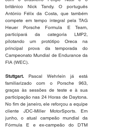
britânico Nick Tandy. O português 
António Félix da Costa, que também 
compete em tempo integral pela TAG 
Heuer Porsche Formula E Team, 
participará da categoria LMP2, 
pilotando um protótipo Oreca na 
principal prova da temporada do 
Campeonato Mundial de Endurance da 
FIA (WEC). 
Stuttgart. 
Pascal Wehrlein já está 
familiarizado com o Porsche 963, 
graças às sessões de teste e à sua 
participação nas 24 Horas de Daytona. 
No fim de janeiro, ele reforçou a equipe 
cliente JDC-Miller MotorSports. Em 
junho, o atual campeão mundial da 
Fórmula E e ex-campeão do DTM 