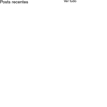
Ver tudo
Posts recentes
Comentários
Escreva um comentário