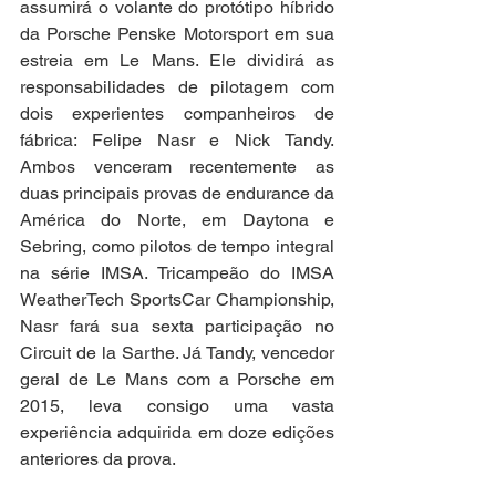
assumirá o volante do protótipo híbrido 
da Porsche Penske Motorsport em sua 
estreia em Le Mans. Ele dividirá as 
responsabilidades de pilotagem com 
dois experientes companheiros de 
fábrica: Felipe Nasr e Nick Tandy. 
Ambos venceram recentemente as 
duas principais provas de endurance da 
América do Norte, em Daytona e 
Sebring, como pilotos de tempo integral 
na série IMSA. Tricampeão do IMSA 
WeatherTech SportsCar Championship, 
Nasr fará sua sexta participação no 
Circuit de la Sarthe. Já Tandy, vencedor 
geral de Le Mans com a Porsche em 
2015, leva consigo uma vasta 
experiência adquirida em doze edições 
anteriores da prova.