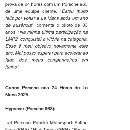
prova de 24 horas com um Porsche 963 
de uma equipe cliente. "
Estou muito 
feliz por voltar a Le Mans após um ano 
de ausência
", comenta o piloto de 33 
anos. "
Na minha última participação na 
LMP2, conquistei a vitória na categoria. 
Esse é meu objetivo novamente este 
ano. Mal posso esperar para acelerar ao 
lado dos meus companheiros em 
junho.
"
Carros Porsche nas 24 Horas de Le 
Mans 2025
Hypercar (Porsche 963):
#4
 Porsche Penske Motorsport: Felipe 
Nasr (BRA) / Nick Tandy (GBR) / Pascal 