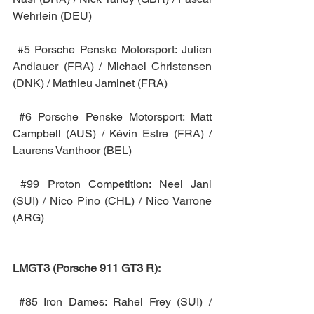
Wehrlein (DEU)
#5
 Porsche Penske Motorsport: Julien 
Andlauer (FRA) / Michael Christensen 
(DNK) / Mathieu Jaminet (FRA)
#6
 Porsche Penske Motorsport: Matt 
Campbell (AUS) / Kévin Estre (FRA) / 
Laurens Vanthoor (BEL)
#99
 Proton Competition: Neel Jani 
(SUI) / Nico Pino (CHL) / Nico Varrone 
(ARG)
LMGT3 (Porsche 911 GT3 R):
#85
 Iron Dames: Rahel Frey (SUI) / 