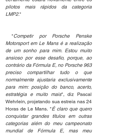
pilotos mais rápidos da categoria 
LMP2.
"
 "
Competir por Porsche Penske 
Motorsport em Le Mans é a realização 
de um sonho para mim. Estou muito 
ansioso por esse desafio, porque, ao 
contrário da Fórmula E, no Porsche 963 
preciso compartilhar tudo o que 
normalmente ajustaria exclusivamente 
para mim: posição do banco, acerto, 
estratégia e muito mais
", diz Pascal 
Wehrlein, projetando sua estreia nas 24 
Horas de Le Mans. "
É claro que quero 
conquistar grandes títulos em outras 
categorias além do meu campeonato 
mundial de Fórmula E, mas meu 