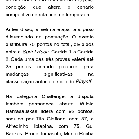
condição que altera o cenário 
competitivo na reta final da temporada.
Antes disso, a sétima etapa terá peso 
diferenciado na pontuação. O evento 
distribuirá 75 pontos no total, divididos 
entre a 
Sprint Race
, Corrida 1 e Corrida 
2. Cada uma das três provas valerá até 
25 pontos, criando potencial para 
mudanças significativas na 
classificação antes do início do 
Playoff
.
Na categoria Challenge, a disputa 
também permanece aberta. Witold 
Ramasauskas lidera com 92 pontos, 
seguido por Tito Giaffone, com 87, e 
Alfredinho Ibiapina, com 75. Gui 
Backes, Bruna Tomaselli, Murilo Rocha 