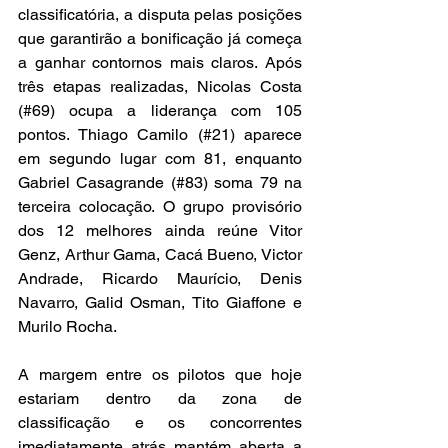
classificatória, a disputa pelas posições 
que garantirão a bonificação já começa 
a ganhar contornos mais claros. Após 
três etapas realizadas, Nicolas Costa 
(#69) ocupa a liderança com 105 
pontos. Thiago Camilo (#21) aparece 
em segundo lugar com 81, enquanto 
Gabriel Casagrande (#83) soma 79 na 
terceira colocação. O grupo provisório 
dos 12 melhores ainda reúne Vitor 
Genz, Arthur Gama, Cacá Bueno, Victor 
Andrade, Ricardo Maurício, Denis 
Navarro, Galid Osman, Tito Giaffone e 
Murilo Rocha.
A margem entre os pilotos que hoje 
estariam dentro da zona de 
classificação e os concorrentes 
imediatamente atrás mantém aberta a 