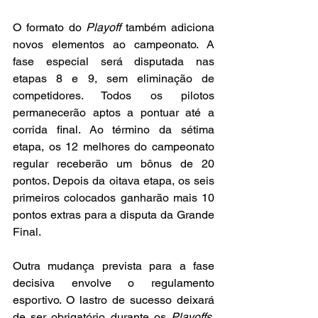
O formato do 
Playoff 
também adiciona 
novos elementos ao campeonato. A 
fase especial será disputada nas 
etapas 8 e 9, sem eliminação de 
competidores. Todos os pilotos 
permanecerão aptos a pontuar até a 
corrida final. Ao término da sétima 
etapa, os 12 melhores do campeonato 
regular receberão um bônus de 20 
pontos. Depois da oitava etapa, os seis 
primeiros colocados ganharão mais 10 
pontos extras para a disputa da Grande 
Final.
Outra mudança prevista para a fase 
decisiva envolve o regulamento 
esportivo. O lastro de sucesso deixará 
de ser obrigatório durante os 
Playoffs
, 