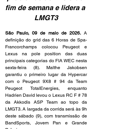
fim de semana e lidera a 
LMGT3
São Paulo, 09 de maio de 2026.
 A 
definição do grid das 6 Horas de Spa-
Francorchamps colocou Peugeot e 
Lexus na pole position das duas 
principais categorias do FIA WEC nesta 
sexta-feira (8). Malthe Jakobsen 
garantiu o primeiro lugar da Hypercar 
com o Peugeot 9X8 # 94 da Team 
Peugeot TotalEnergies, enquanto 
Hadrien David levou o Lexus RC F # 78 
da Akkodis ASP Team ao topo da 
LMGT3. A largada da corrida será às 9h 
deste sábado (9), com transmissão de 
BandSports, Jovem Pan e Grande 