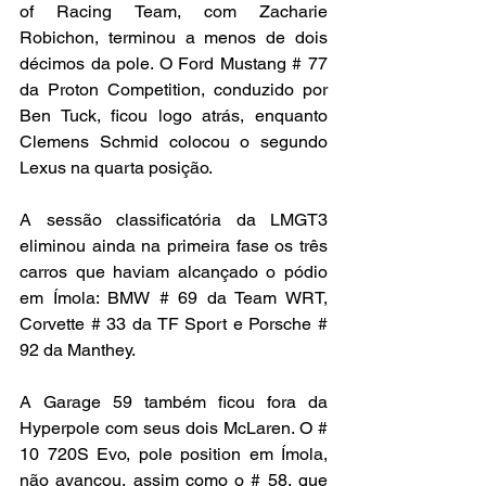
of Racing Team, com Zacharie 
Robichon, terminou a menos de dois 
décimos da pole. O Ford Mustang # 77 
da Proton Competition, conduzido por 
Ben Tuck, ficou logo atrás, enquanto 
Clemens Schmid colocou o segundo 
Lexus na quarta posição.
A sessão classificatória da LMGT3 
eliminou ainda na primeira fase os três 
carros que haviam alcançado o pódio 
em Ímola: BMW # 69 da Team WRT, 
Corvette # 33 da TF Sport e Porsche # 
92 da Manthey.
A Garage 59 também ficou fora da 
Hyperpole com seus dois McLaren. O # 
10 720S Evo, pole position em Ímola, 
não avançou, assim como o # 58, que 