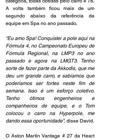
categoria, todas obtidas pelo carro # 78. 
A volta também ficou mais de um 
segundo abaixo da referência da 
equipe em Spa no ano passado.
“Eu amo Spa! Conquistei a pole aqui na 
Fórmula 4, no Campeonato Europeu de 
Fórmula Regional, na LMP3 no ano 
passado e agora na LMGT3. Tenho 
sorte de fazer parte da Akkodis, que me 
deu um grande carro, e sabíamos que 
poderíamos ser fortes neste fim de 
semana. Isso é um esforço coletivo. 
Tenho ótimos engenheiros e 
companheiros de equipe, e o Tom 
colocou o carro na Hyperpole, me 
dando essa oportunidade”
, disse David.
O Aston Martin Vantage # 27 da Heart 