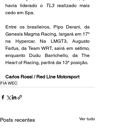
havia liderado o 
TL3
 realizado mais 
cedo em Spa.
Entre os brasileiros, Pipo Derani, da 
Genesis Magma Racing, largará em 17º 
na Hypercar. Na LMGT3, Augusto 
Farfus, da Team WRT, sairá em sétimo, 
enquanto Dudu Barrichello, da The 
Heart of Racing, partirá da 13ª posição.
Carlos Rossi / Red Line Motorsport
FIA WEC
Ver tudo
Posts recentes