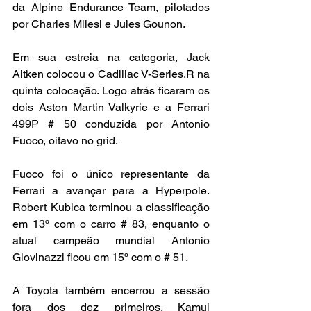
da Alpine Endurance Team, pilotados 
por Charles Milesi e Jules Gounon.
Em sua estreia na categoria, Jack 
Aitken colocou o Cadillac V-Series.R na 
quinta colocação. Logo atrás ficaram os 
dois Aston Martin Valkyrie e a Ferrari 
499P # 50 conduzida por Antonio 
Fuoco, oitavo no grid.
Fuoco foi o único representante da 
Ferrari a avançar para a Hyperpole. 
Robert Kubica terminou a classificação 
em 13º com o carro # 83, enquanto o 
atual campeão mundial Antonio 
Giovinazzi ficou em 15º com o # 51.
A Toyota também encerrou a sessão 
fora dos dez primeiros. Kamui 