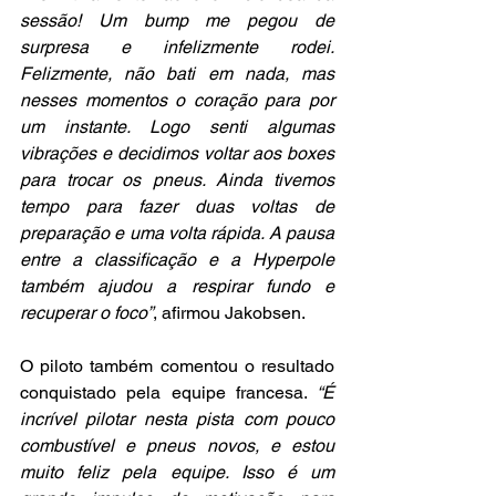
sessão! Um bump me pegou de 
surpresa e infelizmente rodei. 
Felizmente, não bati em nada, mas 
nesses momentos o coração para por 
um instante. Logo senti algumas 
vibrações e decidimos voltar aos boxes 
para trocar os pneus. Ainda tivemos 
tempo para fazer duas voltas de 
preparação e uma volta rápida. A pausa 
entre a classificação e a Hyperpole 
também ajudou a respirar fundo e 
recuperar o foco”
, afirmou Jakobsen.
O piloto também comentou o resultado 
conquistado pela equipe francesa. 
“É 
incrível pilotar nesta pista com pouco 
combustível e pneus novos, e estou 
muito feliz pela equipe. Isso é um 