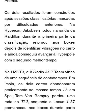
Prêmio.
Os dois resultados foram construídos 
após sessões classificatórias marcadas 
por dificuldades anteriores. Na 
Hypercar, Jakobsen rodou na saída da 
Raidillon durante a primeira parte da 
classificação, retornou aos boxes 
depois de identificar vibrações no carro 
e ainda conseguiu avançar à Hyperpole 
com o segundo melhor tempo.
Na LMGT3, a Akkodis ASP Team vinha 
de uma sequência de contratempos. Em 
Ímola, os dois carros abandonaram 
praticamente ao mesmo tempo. Já em 
Spa, Tom Van Rompuy perdeu uma 
roda no 
TL2
, enquanto o Lexus # 87 
permaneceu nos boxes durante parte 