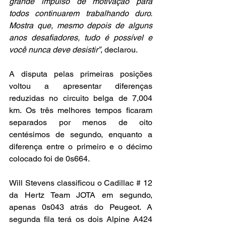
grande impulso de motivação para 
todos continuarem trabalhando duro. 
Mostra que, mesmo depois de alguns 
anos desafiadores, tudo é possível e 
você nunca deve desistir”
, declarou.
A disputa pelas primeiras posições 
voltou a apresentar diferenças 
reduzidas no circuito belga de 7,004 
km. Os três melhores tempos ficaram 
separados por menos de oito 
centésimos de segundo, enquanto a 
diferença entre o primeiro e o décimo 
colocado foi de 0s664.
Will Stevens classificou o Cadillac # 12 
da Hertz Team JOTA em segundo, 
apenas 0s043 atrás do Peugeot. A 
segunda fila terá os dois Alpine A424 