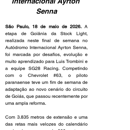
Internacional Ayrton 
Senna
São Paulo, 18 de maio de 2026.
 A 
etapa de Goiânia da Stock Light, 
realizada neste final de semana no 
Autódromo Internacional Ayrton Senna, 
foi marcada por desafios, evolução e 
muito aprendizado para Luis Trombini e 
a equipe SG28 Racing. Competindo 
com o Chevrolet 
#63
, o piloto 
paranaense teve um fim de semana de 
adaptação ao novo cenário do circuito 
de Goiás, que passou recentemente por 
uma ampla reforma.
Com 3.835 metros de extensão e uma 
das retas mais velozes do calendário 