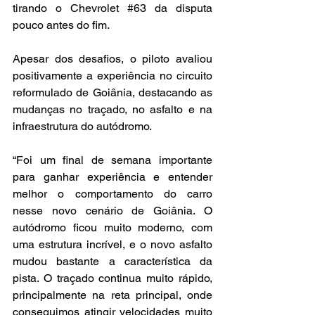
tirando o Chevrolet 
#63
 da disputa 
pouco antes do fim.
Apesar dos desafios, o piloto avaliou 
positivamente a experiência no circuito 
reformulado de Goiânia, destacando as 
mudanças no traçado, no asfalto e na 
infraestrutura do autódromo.
“Foi um final de semana importante 
para ganhar experiência e entender 
melhor o comportamento do carro 
nesse novo cenário de Goiânia. O 
autódromo ficou muito moderno, com 
uma estrutura incrível, e o novo asfalto 
mudou bastante a característica da 
pista. O traçado continua muito rápido, 
principalmente na reta principal, onde 
conseguimos atingir velocidades muito 