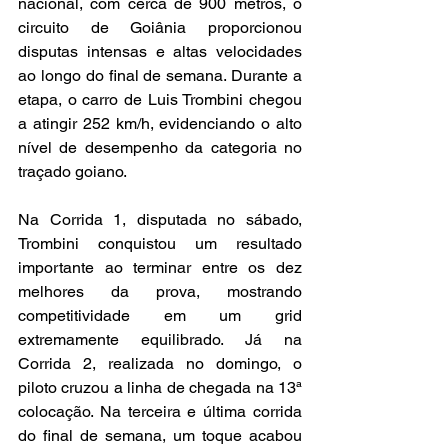
nacional, com cerca de 900 metros, o 
circuito de Goiânia proporcionou 
disputas intensas e altas velocidades 
ao longo do final de semana. Durante a 
etapa, o carro de Luis Trombini chegou 
a atingir 252 km/h, evidenciando o alto 
nível de desempenho da categoria no 
traçado goiano.
Na Corrida 1, disputada no sábado, 
Trombini conquistou um resultado 
importante ao terminar entre os dez 
melhores da prova, mostrando 
competitividade em um grid 
extremamente equilibrado. Já na 
Corrida 2, realizada no domingo, o 
piloto cruzou a linha de chegada na 13ª 
colocação. Na terceira e última corrida 
do final de semana, um toque acabou 