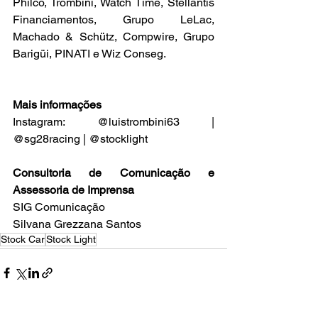
Philco, Trombini, Watch Time, Stellantis 
Financiamentos, Grupo LeLac, 
Machado & Schütz, Compwire, Grupo 
Barigüi, PINATI e Wiz Conseg.
Mais informações
Instagram: @luistrombini63 | 
@sg28racing | @stocklight
Consultoria de Comunicação e 
Assessoria de Imprensa
SIG Comunicação
Silvana Grezzana Santos
Stock Car
Stock Light