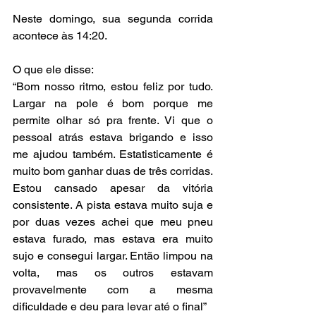
Neste domingo, sua segunda corrida 
acontece às 14:20.
O que ele disse:
“Bom nosso ritmo, estou feliz por tudo. 
Largar na pole é bom porque me 
permite olhar só pra frente. Vi que o 
pessoal atrás estava brigando e isso 
me ajudou também. Estatisticamente é 
muito bom ganhar duas de três corridas. 
Estou cansado apesar da vitória 
consistente. A pista estava muito suja e 
por duas vezes achei que meu pneu 
estava furado, mas estava era muito 
sujo e consegui largar. Então limpou na 
volta, mas os outros estavam 
provavelmente com a mesma 
dificuldade e deu para levar até o final”