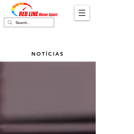
Your Ultimate Destination for Motor
Sports
NOTÍCIAS