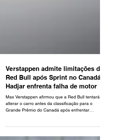
Verstappen admite limitações da
Red Bull após Sprint no Canadá;
Hadjar enfrenta falha de motor
Max Verstappen afirmou que a Red Bull tentará
alterar o carro antes da classificação para o
Grande Prêmio do Canadá após enfrentar
dificuldades no Sprint, encerrado com o holandês
15,935s atrás de George Russell. Isack Hadjar