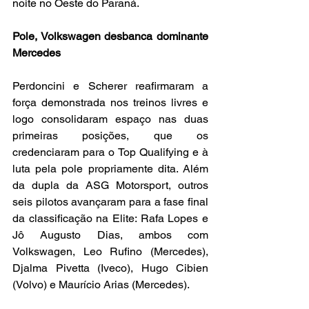
noite no Oeste do Paraná.
Pole, Volkswagen desbanca dominante 
Mercedes
Perdoncini e Scherer reafirmaram a 
força demonstrada nos treinos livres e 
logo consolidaram espaço nas duas 
primeiras posições, que os 
credenciaram para o Top Qualifying e à 
luta pela pole propriamente dita. Além 
da dupla da ASG Motorsport, outros 
seis pilotos avançaram para a fase final 
da classificação na Elite: Rafa Lopes e 
Jô Augusto Dias, ambos com 
Volkswagen, Leo Rufino (Mercedes), 
Djalma Pivetta (Iveco), Hugo Cibien 
(Volvo) e Maurício Arias (Mercedes).