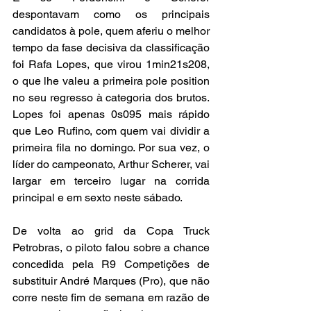
despontavam como os principais 
candidatos à pole, quem aferiu o melhor 
tempo da fase decisiva da classificação 
foi Rafa Lopes, que virou 1min21s208, 
o que lhe valeu a primeira pole position 
no seu regresso à categoria dos brutos. 
Lopes foi apenas 0s095 mais rápido 
que Leo Rufino, com quem vai dividir a 
primeira fila no domingo. Por sua vez, o 
líder do campeonato, Arthur Scherer, vai 
largar em terceiro lugar na corrida 
principal e em sexto neste sábado.
De volta ao grid da Copa Truck 
Petrobras, o piloto falou sobre a chance 
concedida pela R9 Competições de 
substituir André Marques (Pro), que não 
corre neste fim de semana em razão de 