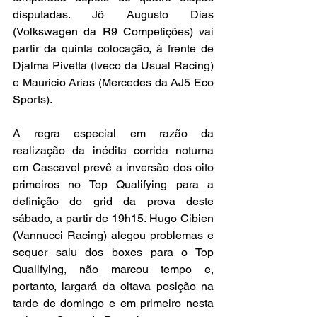
disputadas. Jô Augusto Dias 
(Volkswagen da R9 Competições) vai 
partir da quinta colocação, à frente de 
Djalma Pivetta (Iveco da Usual Racing) 
e Mauricio Arias (Mercedes da AJ5 Eco 
Sports).
A regra especial em razão da 
realização da inédita corrida noturna 
em Cascavel prevê a inversão dos oito 
primeiros no Top Qualifying para a 
definição do grid da prova deste 
sábado, a partir de 19h15. Hugo Cibien 
(Vannucci Racing) alegou problemas e 
sequer saiu dos boxes para o Top 
Qualifying, não marcou tempo e, 
portanto, largará da oitava posição na 
tarde de domingo e em primeiro nesta 