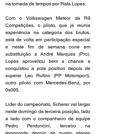
na tomada de tempos por Rafa Lopes.
Com o Volkswagen Meteor da R9 
Competições, o piloto, que já reunia 
experiência na categoria dos brutos, 
está de volta em participação especial 
e neste fim de semana corre em 
substituição a André Marques (Pro). 
Lopes aproveitou bem a chance e 
conquistou a pole position depois de 
superar Leo Rufino (PP Motorsport), 
outro piloto com Mercedes-Benz, por 
0s095.
Líder do campeonato, Scherer vai largar 
neste domingo da terceira posição, lado 
a lado com o companheiro de equipe 
Pedro Perdoncini, terceiro na 
temporada depois de quatro etapas 