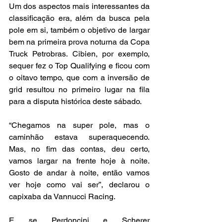
Um dos aspectos mais interessantes da 
classificação era, além da busca pela 
pole em si, também o objetivo de largar 
bem na primeira prova noturna da Copa 
Truck Petrobras. Cibien, por exemplo, 
sequer fez o Top Qualifying e ficou com 
o oitavo tempo, que com a inversão de 
grid resultou no primeiro lugar na fila 
para a disputa histórica deste sábado.
“Chegamos na super pole, mas o 
caminhão estava superaquecendo. 
Mas, no fim das contas, deu certo, 
vamos largar na frente hoje à noite. 
Gosto de andar à noite, então vamos 
ver hoje como vai ser”, declarou o 
capixaba da Vannucci Racing.
E se Perdoncini e Scherer 