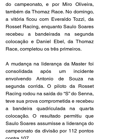
do campeonato, e por Miro Oliveira, 
também da Thomaz Race. No domingo, 
a vitória ficou com Everaldo Tozzi, da 
Rosset Racing, enquanto Saulo Soares 
recebeu a bandeirada na segunda 
colocação e Daniel Ebel, da Thomaz 
Race, completou os três primeiros.
A mudança na liderança da Master foi 
consolidada após um incidente 
envolvendo Antonio de Souza na 
segunda corrida. O piloto da Rosset 
Racing rodou na saída do “S” do Senna, 
teve sua prova comprometida e recebeu 
a bandeira quadriculada na quarta 
colocação. O resultado permitiu que 
Saulo Soares assumisse a liderança do 
campeonato da divisão por 112 pontos 
contra 107.