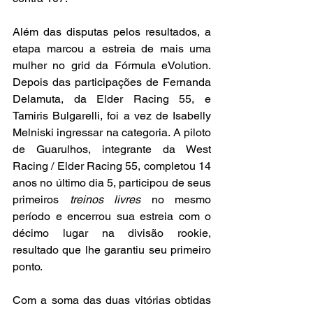
Além das disputas pelos resultados, a 
etapa marcou a estreia de mais uma 
mulher no grid da Fórmula eVolution. 
Depois das participações de Fernanda 
Delamuta, da Elder Racing 55, e 
Tamiris Bulgarelli, foi a vez de Isabelly 
Melniski ingressar na categoria. A piloto 
de Guarulhos, integrante da West 
Racing / Elder Racing 55, completou 14 
anos no último dia 5, participou de seus 
primeiros 
treinos livres
 no mesmo 
período e encerrou sua estreia com o 
décimo lugar na divisão rookie, 
resultado que lhe garantiu seu primeiro 
ponto.
Com a soma das duas vitórias obtidas 