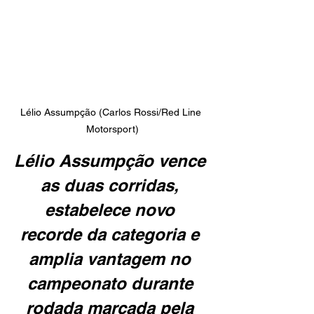
Lélio Assumpção (Carlos Rossi/Red Line 
Motorsport)
Lélio Assumpção vence 
as duas corridas, 
estabelece novo 
recorde da categoria e 
amplia vantagem no 
campeonato durante 
rodada marcada pela 