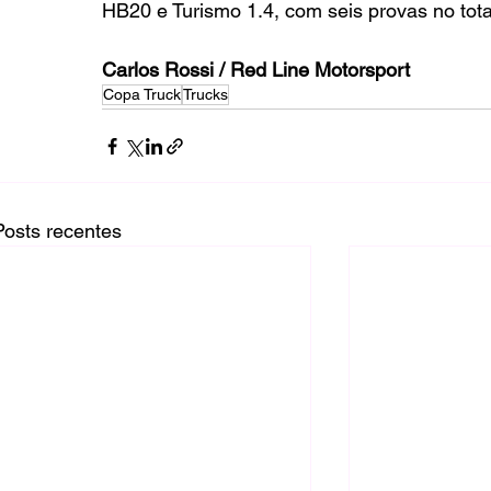
HB20 e Turismo 1.4, com seis provas no tot
Carlos Rossi / Red Line Motorsport
Copa Truck
Trucks
Posts recentes