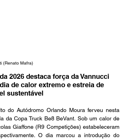
ti (Renato Mafra)
da 2026 destaca força da Vannucci 
a de calor extremo e estreia de 
l sustentável
lto do Autódromo Orlando Moura ferveu nesta 
ada da Copa Truck Be8 BeVant. Sob um calor de 
colas Giaffone (R9 Competições) estabeleceram 
spectivamente. O dia marcou a introdução do 