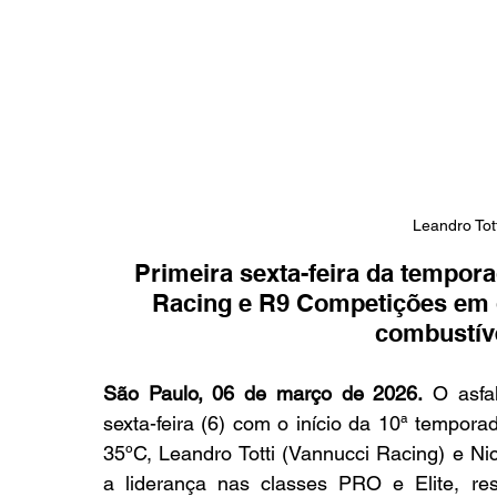
Leandro Tot
Primeira sexta-feira da tempora
Racing e R9 Competições em di
combustíve
São Paulo, 06 de março de 2026.
 O asfa
sexta-feira (6) com o início da 10ª tempor
35ºC, Leandro Totti (Vannucci Racing) e Ni
a liderança nas classes PRO e Elite, re