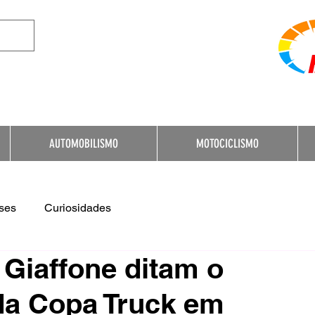
e Destination for Moto
AUTOMOBILISMO
MOTOCICLISMO
ses
Curiosidades
c Giaffone ditam o
 da Copa Truck em