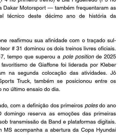
a Dakar Motorsport — também frequentaram as 
vel técnico deste décimo ano de história da 
fone reafirmou sua afinidade com o traçado sul-
r # 31 dominou os dois treinos livres oficiais. 
7, tempo que superou a 
pole position
 de 2025 
voritismo de Giaffone foi liderada por Kleber 
ram na segunda colocação das atividades. Jô 
Sports Truck, também se posicionou entre os 
o no último ensaio do dia.
do, com a definição dos primeiros 
poles
 do ano 
. O domingo reserva as emoções das primeiras 
sob transmissão da Band e plataformas digitais. 
 em MS acompanha a abertura da Copa Hyundai 