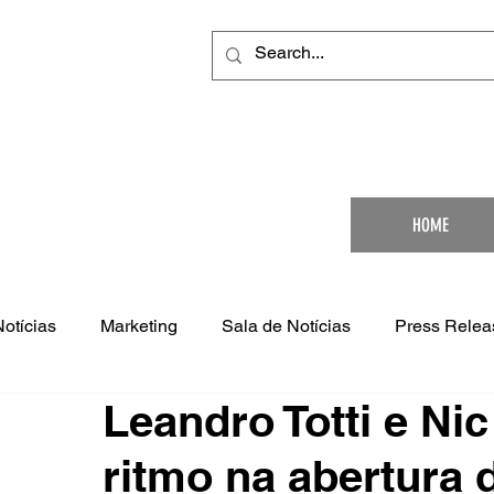
Your Ultimat
HOME
Notícias
Marketing
Sala de Notícias
Press Relea
Leandro Totti e Ni
ritmo na abertura