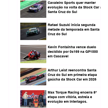
Cavaleiro Sports quer manter
evolução na volta da Stock Car a
Santa Cruz do Sul
Rafael Suzuki inicia segunda
metade da temporada em Santa
Cruz do Sul
Kevin Fontainha vence duelo
decidido por 0s169 na GP1000
em Cascavel
Arthur Leist reencontra Santa
Cruz do Sul em primeira etapa
gaúcha da Stock Car em 2026
Max Torque Racing encerra 8ª
etapa com vitória, estreia e
evolução em Interlagos.