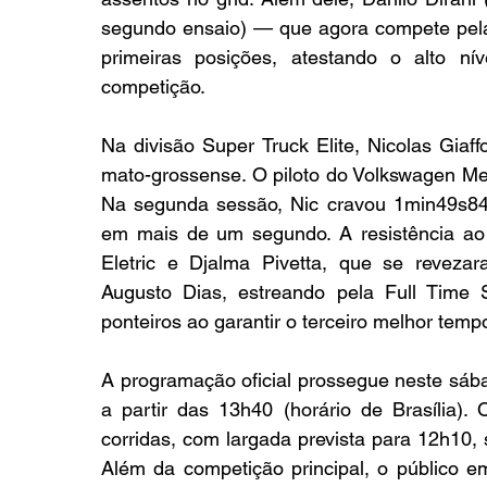
segundo ensaio) — que agora compete pel
primeiras posições, atestando o alto ní
competição.
Na divisão Super Truck Elite, Nicolas Giaf
mato-grossense. O piloto do Volkswagen Meteo
Na segunda sessão, Nic cravou 1min49s84
em mais de um segundo. A resistência ao fa
Eletric e Djalma Pivetta, que se reveza
Augusto Dias, estreando pela Full Time 
ponteiros ao garantir o terceiro melhor temp
A programação oficial prossegue neste sába
a partir das 13h40 (horário de Brasília)
corridas, com largada prevista para 12h10, 
Além da competição principal, o público