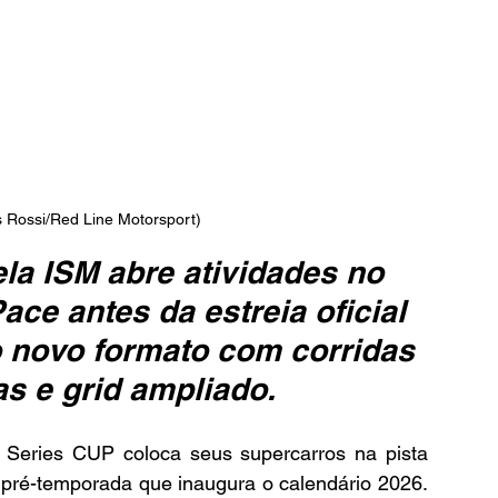
s Rossi/Red Line Motorsport)
la ISM abre atividades no 
ce antes da estreia oficial 
o novo formato com corridas 
as e grid ampliado.
Series CUP coloca seus supercarros na pista 
 pré-temporada que inaugura o calendário 2026. 