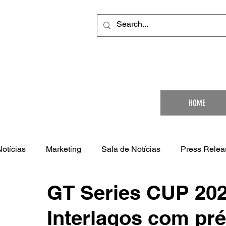
Your Ultimat
HOME
Notícias
Marketing
Sala de Notícias
Press Relea
GT Series CUP 202
Interlagos com pr