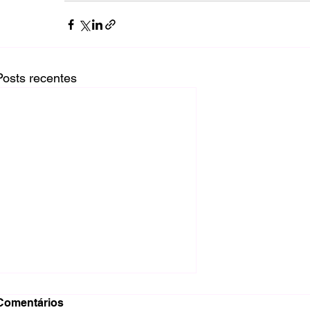
Posts recentes
Comentários