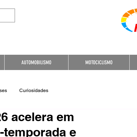
e Destination for Moto
AUTOMOBILISMO
MOTOCICLISMO
ses
Curiosidades
6 acelera em
é-temporada e