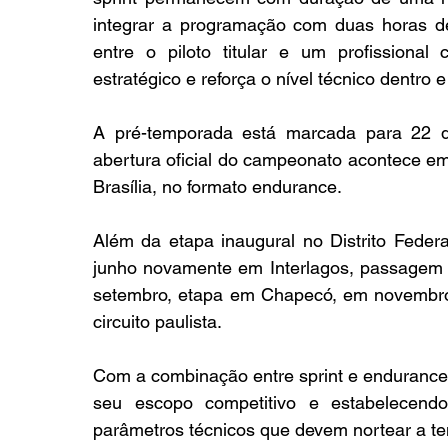
integrar a programação com duas horas de 
entre o piloto titular e um profissiona
estratégico e reforça o nível técnico dentro e
A pré-temporada está marcada para 22 de 
abertura oficial do campeonato acontece e
Brasília, no formato endurance.
Além da etapa inaugural no Distrito Federa
junho novamente em Interlagos, passagem 
setembro, etapa em Chapecó, em novembro
circuito paulista.
Com a combinação entre sprint e endurance,
seu escopo competitivo e estabelecendo
parâmetros técnicos que devem nortear a t