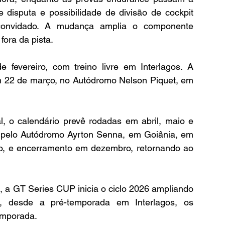
disputa e possibilidade de divisão de cockpit 
l convidado. A mudança amplia o componente 
 fora da pista.
fevereiro, com treino livre em Interlagos. A 
m 22 de março, no Autódromo Nelson Piquet, em 
l, o calendário prevê rodadas em abril, maio e 
pelo Autódromo Ayrton Senna, em Goiânia, em 
, e encerramento em dezembro, retornando ao 
 a GT Series CUP inicia o ciclo 2026 ampliando 
, desde a pré-temporada em Interlagos, os 
emporada.