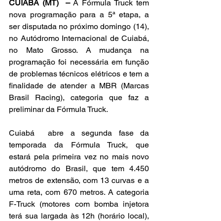
CUIABÁ (MT)  –
 A Fórmula Truck tem 
nova programação para a 5ª etapa, a 
ser disputada no próximo domingo (14), 
no Autódromo Internacional de Cuiabá, 
no Mato Grosso. A mudança na 
programação foi necessária em função 
de problemas técnicos elétricos e tem a 
finalidade de atender a MBR (Marcas 
Brasil Racing), categoria que faz a 
preliminar da Fórmula Truck.
Cuiabá  abre a segunda fase da 
temporada da Fórmula Truck, que 
estará pela primeira vez no mais novo 
autódromo do Brasil, que tem 4.450 
metros de extensão, com 13 curvas e a 
uma reta, com 670 metros. A categoria 
F-Truck (motores com bomba injetora 
terá sua largada às 12h (horário local), 