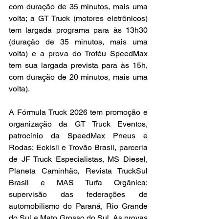
com duração de 35 minutos, mais uma 
volta; a GT Truck (motores eletrônicos) 
tem largada programa para às 13h30 
(duração de 35 minutos, mais uma 
volta) e a prova do Troféu SpeedMax 
tem sua largada prevista para às 15h, 
com duração de 20 minutos, mais uma 
volta).
A Fórmula Truck 2026 tem promoção e 
organização da GT Truck Eventos, 
patrocínio da SpeedMax Pneus e 
Rodas; Eckisil e Trovão Brasil, parceria 
de JF Truck Especialistas, MS Diesel, 
Planeta Caminhão, Revista TruckSul 
Brasil e MAS Turfa Orgânica; 
supervisão das federações de 
automobilismo do Paraná, Rio Grande 
do Sul e Mato Grosso do Sul. As provas 