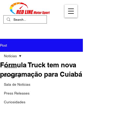
Your Ultimate Destination for Motor
Sports
Post
Notícias
Fórmula Truck tem nova
Notícias
programação para Cuiabá
Marketing
Sala de Notícias
Press Releases
Curiosidades