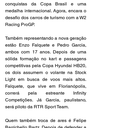
conquistas da Copa Brasil e uma 
medalha internacional. Agora, encara o 
desafio dos carros de turismo com a W2 
Racing ProGP.
Também representando a nova geração 
estão Enzo Falquete e Pedro Garcia, 
ambos com 17 anos. Depois de uma 
sólida formação no kart e passagens 
competitivas pela Copa Hyundai HB20, 
os dois assumem o volante na Stock 
Light em busca de voos mais altos. 
Falquete, que vive em Florianópolis, 
correrá pela estreante Infinity 
Competições. Já Garcia, paulistano, 
será piloto da RTR Sport Team.
Quem também troca de ares é Felipe 
Barrichello Bartz. Depois de defender a 