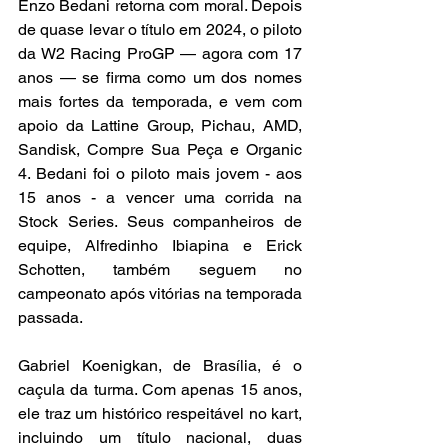
Enzo Bedani retorna com moral. Depois 
de quase levar o título em 2024, o piloto 
da W2 Racing ProGP — agora com 17 
anos — se firma como um dos nomes 
mais fortes da temporada, e vem com 
apoio da Lattine Group, Pichau, AMD, 
Sandisk, Compre Sua Peça e Organic 
4. Bedani foi o piloto mais jovem - aos 
15 anos - a vencer uma corrida na 
Stock Series. Seus companheiros de 
equipe, Alfredinho Ibiapina e Erick 
Schotten, também seguem no 
campeonato após vitórias na temporada 
passada.
Gabriel Koenigkan, de Brasília, é o 
caçula da turma. Com apenas 15 anos, 
ele traz um histórico respeitável no kart, 
incluindo um título nacional, duas 