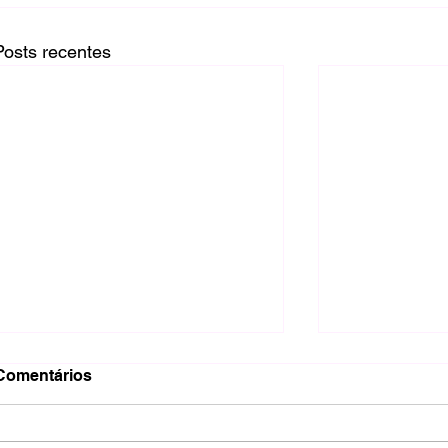
Posts recentes
Comentários