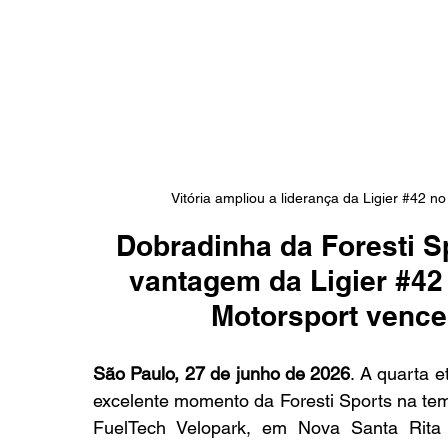
Vitória ampliou a liderança da Ligier 
#42
 no
Dobradinha da Foresti S
vantagem da Ligier 
#42
Motorsport vence
São Paulo, 27 de junho de 2026
. A quarta 
excelente momento da Foresti Sports na te
FuelTech Velopark, em Nova Santa Rita (R