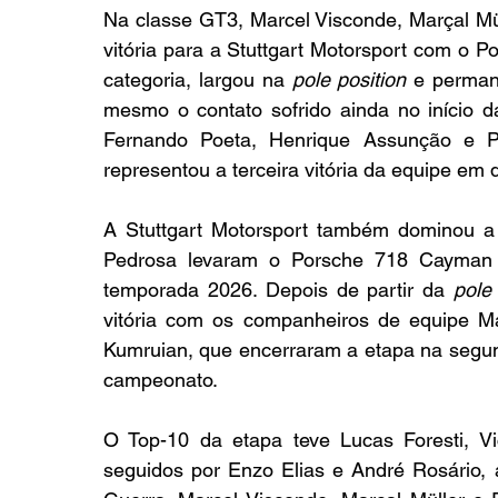
Na classe GT3, Marcel Visconde, Marçal Mü
vitória para a Stuttgart Motorsport com o 
categoria, largou na 
pole position
 e perman
mesmo o contato sofrido ainda no início da
Fernando Poeta, Henrique Assunção e Pie
representou a terceira vitória da equipe em
A Stuttgart Motorsport também dominou a G
Pedrosa levaram o Porsche 718 Cayman
temporada 2026. Depois de partir da 
pole
vitória com os companheiros de equipe Ma
Kumruian, que encerraram a etapa na segun
campeonato.
O Top-10 da etapa teve Lucas Foresti, Vic
seguidos por Enzo Elias e André Rosário, 