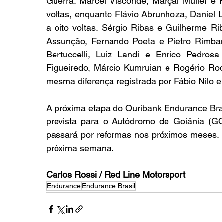
Guerra. Marcel Visconde, Marçal Müller e 
voltas, enquanto Flávio Abrunhoza, Daniel L
a oito voltas. Sérgio Ribas e Guilherme Ri
Assunção, Fernando Poeta e Pietro Rimbano
Bertuccelli, Luiz Landi e Enrico Pedrosa
Figueiredo, Márcio Kumruian e Rogério Rod
mesma diferença registrada por Fábio Nilo e
A próxima etapa do Ouribank Endurance Brasi
prevista para o Autódromo de Goiânia (GO),
passará por reformas nos próximos meses. A 
próxima semana.
Carlos Rossi / Red Line Motorsport
Endurance
Endurance Brasil