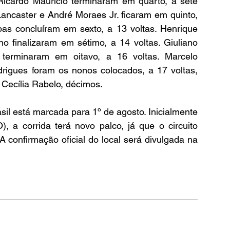
Ricardo Maurício terminaram em quarto, a sete 
ancaster e André Moraes Jr. ficaram em quinto, 
bas concluíram em sexto, a 13 voltas. Henrique 
 finalizaram em sétimo, a 14 voltas. Giuliano 
 terminaram em oitavo, a 16 voltas. Marcelo 
rigues foram os nonos colocados, a 17 voltas, 
 Cecília Rabelo, décimos.
l está marcada para 1º de agosto. Inicialmente 
 a corrida terá novo palco, já que o circuito 
confirmação oficial do local será divulgada na 