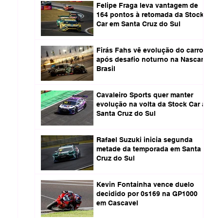
Felipe Fraga leva vantagem de
164 pontos à retomada da Stock
Car em Santa Cruz do Sul
Firás Fahs vê evolução do carro
após desafio noturno na Nascar
Brasil
Cavaleiro Sports quer manter
evolução na volta da Stock Car a
Santa Cruz do Sul
Rafael Suzuki inicia segunda
metade da temporada em Santa
Cruz do Sul
Kevin Fontainha vence duelo
decidido por 0s169 na GP1000
em Cascavel