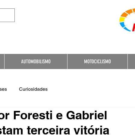
e Destination for Moto
AUTOMOBILISMO
MOTOCICLISMO
ses
Curiosidades
or Foresti e Gabriel
am terceira vitória