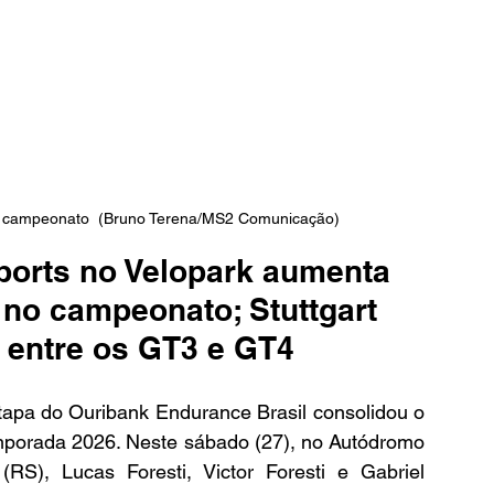
 campeonato  (Bruno Terena/MS2 Comunicação)
ports no Velopark aumenta 
 no campeonato; Stuttgart 
 entre os GT3 e GT4
etapa do Ouribank Endurance Brasil consolidou o 
mporada 2026. Neste sábado (27), no Autódromo 
S), Lucas Foresti, Victor Foresti e Gabriel 