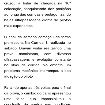
cruzou a linha de chegada na 16ª 
colocação, conquistando dez posições 
ao longo das corridas e protagonizando 
belas ultrapassagens diante de pilotos 
mais experientes. 
O final de semana começou de forma 
promissora. Na Corrida 1, realizada no 
sábado, Brayan vinha realizando uma 
prova consistente, com diversas 
ultrapassagens e evolução constante 
no ritmo de corrida. No entanto, um 
problema mecânico interrompeu a boa 
atuação do piloto. 
Faltando apenas três voltas para o final 
da prova, o câmbio do carro apresentou 
uma falha que impossibilitou a 
conclusão da corrida nas condições 