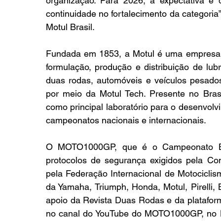
organização. Para 2026, a expectativa é
continuidade no fortalecimento da categoria
Motul Brasil.
Fundada em 1853, a Motul é uma empresa f
formulação, produção e distribuição de lub
duas rodas, automóveis e veículos pesados,
por meio da Motul Tech. Presente no Brasi
como principal laboratório para o desenvolv
campeonatos nacionais e internacionais.
O MOTO1000GP, que é o Campeonato Bras
protocolos de segurança exigidos pela Con
pela Federação Internacional de Motociclis
da Yamaha, Triumph, Honda, Motul, Pirelli,
apoio da Revista Duas Rodas e da platafor
no canal do YouTube do MOTO1000GP, no B