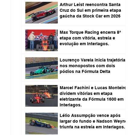
Arthur Leist reencontra Santa
Cruz do Sul em primeira etapa
gaúcha da Stock Car em 2026
Max Torque Racing encerra 8ª
etapa com vitória, estreia e
evolução em Interlagos.
Lourenço Varela inicia trajetória
nos monopostos com dois
pódios na Fórmula Delta
Marcel Fachini e Lucas Monteiro
dividem vitórias em etapa
eletrizante da Fórmula 1600 em
Interlagos.
Lélio Assumpção vence após
largar do fundo e Nadson Weyne
triunfa na estreia em Interlagos.