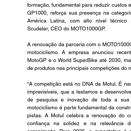
formação, fundamental para reduzir custos e
GP1000, reforça sua presença na categoria
América Latina, com alto nível técnico e
Scudeler, CEO do MOTO1000GP.
A renovação da parceria com o MOTO1000GP 
motociclismo. A empresa anunciou rece
MotoGP e o World SuperBike até 2030, man
de produtos nas principais competições do 
“A competição está no DNA da Motul. É nas
imprevisíveis, que a testamos e desenvolv
de pesquisa e inovação de toda a sua l
motociclismo é parte fundamental da const
pistas. A Motul celebra a renovação do 
confiança na solidez e na relevância d