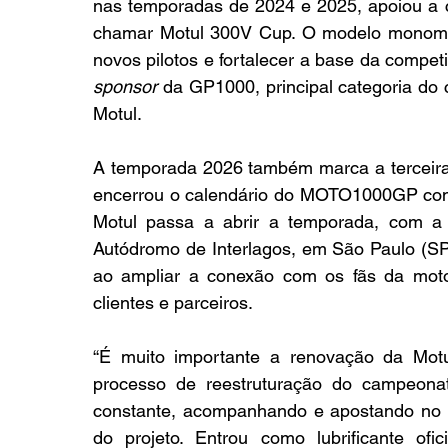
nas temporadas de 2024 e 2025, apoiou a 
chamar Motul 300V Cup. O modelo monomarca
novos pilotos e fortalecer a base da compe
sponsor
 da GP1000, principal categoria do
Motul.
A temporada 2026 também marca a terceira
encerrou o calendário do MOTO1000GP como
Motul passa a abrir a temporada, com a 
Autódromo de Interlagos, em São Paulo (SP)
ao ampliar a conexão com os fãs da motov
clientes e parceiros.
“É muito importante a renovação da Motu
processo de reestruturação do campeona
constante, acompanhando e apostando no cr
do projeto. Entrou como lubrificante ofic