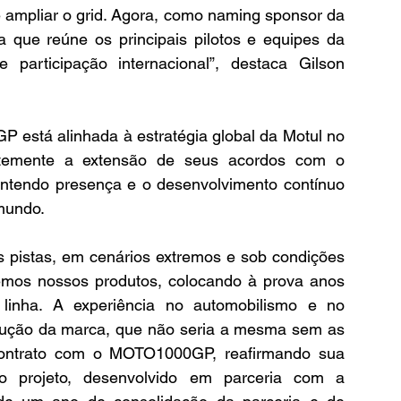
 ampliar o grid. Agora, como naming sponsor da 
 que reúne os principais pilotos e equipes da 
 participação internacional”, destaca Gilson 
está alinhada à estratégia global da Motul no 
ntemente a extensão de seus acordos com o 
tendo presença e o desenvolvimento contínuo 
mundo.
 pistas, em cenários extremos e sob condições 
emos nossos produtos, colocando à prova anos 
inha. A experiência no automobilismo e no 
rução da marca, que não seria a mesma sem as 
contrato com o MOTO1000GP, reafirmando sua 
o projeto, desenvolvido em parceria com a 