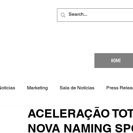
Your Ultimat
HOME
Notícias
Marketing
Sala de Notícias
Press Relea
ACELERAÇÃO TOT
NOVA NAMING SP