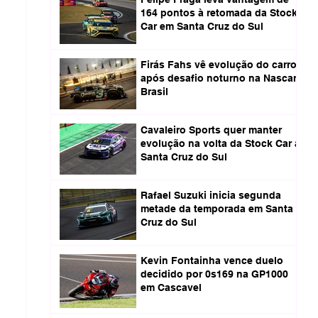
164 pontos à retomada da Stock
Car em Santa Cruz do Sul
Firás Fahs vê evolução do carro
após desafio noturno na Nascar
Brasil
Cavaleiro Sports quer manter
evolução na volta da Stock Car a
Santa Cruz do Sul
Rafael Suzuki inicia segunda
metade da temporada em Santa
Cruz do Sul
Kevin Fontainha vence duelo
decidido por 0s169 na GP1000
em Cascavel