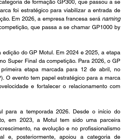
categoria de formação GP300, que passou a se 
 foi estratégico para viabilizar a entrada de 
tição. Em 2026, a empresa francesa será 
naming 
 competição, que passa a se chamar GP1000 by 
 edição do GP Motul. Em 2024 e 2025, a etapa 
 Super Final da competição. Para 2026, o GP 
primeira etapa marcada para 12 de abril, no 
. O evento tem papel estratégico para a marca 
elocidade e fortalecer o relacionamento com 
l para a temporada 2026. Desde o início do 
to, em 2023, a Motul tem sido uma parceira 
escimento, na evolução e no profissionalismo 
ial e, posteriormente, apoiou a categoria de 