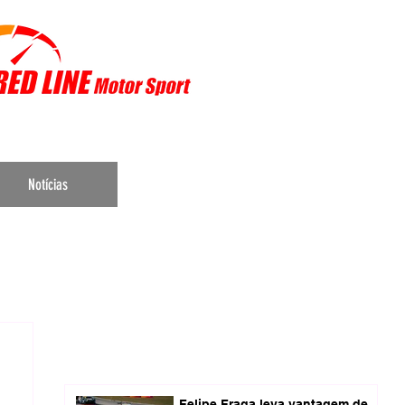
r Sports
Notícias
Felipe Fraga leva vantagem de