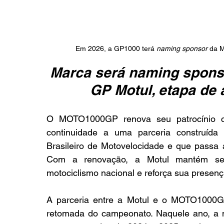
Em 2026, a GP1000 terá 
naming sponsor
 da 
Marca será naming spons
GP Motul, etapa de
O MOTO1000GP renova seu patrocínio c
continuidade a uma parceria construíd
Brasileiro de Motovelocidade e que passa
Com a renovação, a Motul mantém seu
motociclismo nacional e reforça sua presença
A parceria entre a Motul e o MOTO1000GP
retomada do campeonato. Naquele ano, a mar