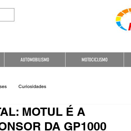
e Destination for Moto
AUTOMOBILISMO
MOTOCICLISMO
ses
Curiosidades
AL: MOTUL É A
ONSOR DA GP1000