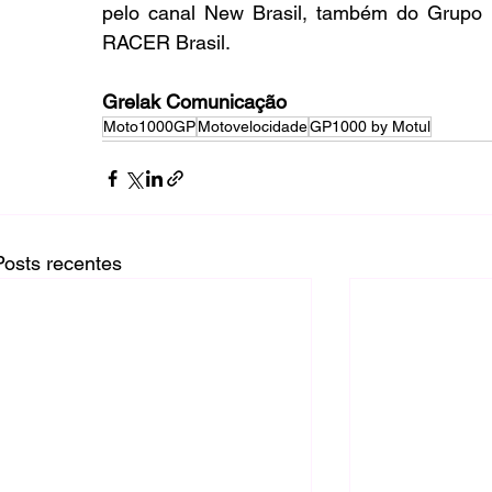
pelo canal New Brasil, também do Grupo 
RACER Brasil.
Grelak Comunicação
Moto1000GP
Motovelocidade
GP1000 by Motul
Posts recentes