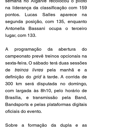
semana no Algarve recolocou o piloto 
na liderança da classificação com 159 
pontos. Lucas Salles aparece na 
segunda posição, com 135, enquanto 
Antonella Bassani ocupa o terceiro 
lugar, com 133.
A programação da abertura do 
campeonato prevê treinos opcionais na 
sexta-feira. O sábado terá duas sessões 
de 
treinos livres
 pela manhã e a 
definição do 
grid
 à tarde. A corrida de 
300 km será disputada no domingo, 
com largada às 8h10, pelo horário de 
Brasília, e transmissão pela Band, 
Bandsports e pelas plataformas digitais 
oficiais do evento.
Sobre a formação da dupla e as 