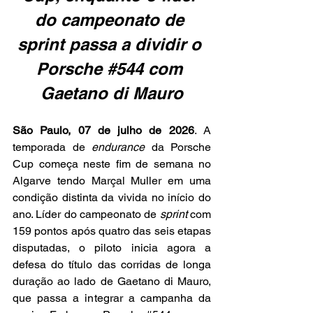
do campeonato de 
sprint passa a dividir o 
Porsche 
#544
 com 
Gaetano di Mauro
São Paulo, 07 de julho de 2026
. A 
temporada de 
endurance
 da Porsche 
Cup começa neste fim de semana no 
Algarve tendo Marçal Muller em uma 
condição distinta da vivida no início do 
ano. Líder do campeonato de 
sprint
 com 
159 pontos após quatro das seis etapas 
disputadas, o piloto inicia agora a 
defesa do título das corridas de longa 
duração ao lado de Gaetano di Mauro, 
que passa a integrar a campanha da 