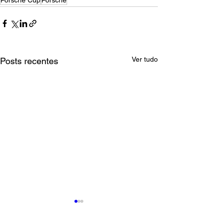
Porsche Cup
Porsche
Ver tudo
Posts recentes