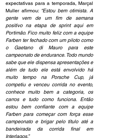
expectativas para a temporada, Marçal 
Muller afirmou: 
“Estou bem otimista. A 
gente vem de um fim de semana 
positivo na etapa de sprint aqui em 
Portimão. Fico muito feliz com a equipe 
Farben ter fechado com um piloto como 
o Gaetano di Mauro para este 
campeonato de endurance. Todo mundo 
sabe que ele dispensa apresentações e 
além de tudo ele está envolvido há 
muito tempo na Porsche Cup, já 
competiu e venceu corrida no evento, 
conhece muito bem a categoria, os 
carros e tudo como funciona. Então 
estou bem confiante com a equipe 
Farben para começar com força esse 
campeonato e brigar pelo título até a 
bandeirada da corrida final em 
Interlagos.”