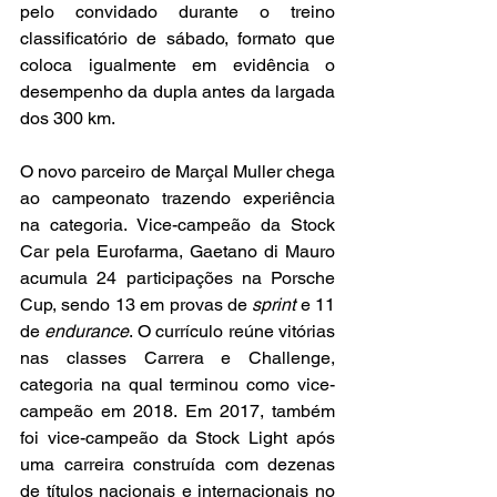
pelo convidado durante o treino 
classificatório de sábado, formato que 
coloca igualmente em evidência o 
desempenho da dupla antes da largada 
dos 300 km.
O novo parceiro de Marçal Muller chega 
ao campeonato trazendo experiência 
na categoria. Vice-campeão da Stock 
Car pela Eurofarma, Gaetano di Mauro 
acumula 24 participações na Porsche 
Cup, sendo 13 em provas de 
sprint
 e 11 
de 
endurance
. O currículo reúne vitórias 
nas classes Carrera e Challenge, 
categoria na qual terminou como vice-
campeão em 2018. Em 2017, também 
foi vice-campeão da Stock Light após 
uma carreira construída com dezenas 
de títulos nacionais e internacionais no 