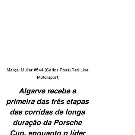
Marçal Muller 
#544
 (Carlos Rossi/Red Line 
Motorsport)
Algarve recebe a 
primeira das três etapas 
das corridas de longa 
duração da Porsche 
Cup, enquanto o líder 