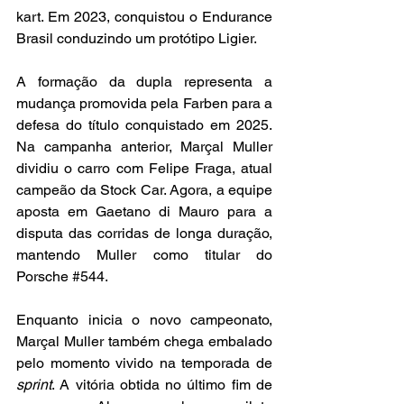
kart. Em 2023, conquistou o Endurance 
Brasil conduzindo um protótipo Ligier.
A formação da dupla representa a 
mudança promovida pela Farben para a 
defesa do título conquistado em 2025. 
Na campanha anterior, Marçal Muller 
dividiu o carro com Felipe Fraga, atual 
campeão da Stock Car. Agora, a equipe 
aposta em Gaetano di Mauro para a 
disputa das corridas de longa duração, 
mantendo Muller como titular do 
Porsche 
#544
.
Enquanto inicia o novo campeonato, 
Marçal Muller também chega embalado 
pelo momento vivido na temporada de 
sprint
. A vitória obtida no último fim de 