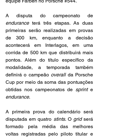
equipe Farben no Porsche 
#544
.
A disputa do campeonato de 
endurance
 terá três etapas. As duas 
primeiras serão realizadas em provas 
de 300 km, enquanto a decisão 
acontecerá em Interlagos, em uma 
corrida de 500 km que distribuirá mais 
pontos. Além do título específico da 
modalidade, a temporada também 
definirá o campeão 
overall
 da Porsche 
Cup por meio da soma das pontuações 
obtidas nos campeonatos de 
sprint
 e 
endurance
.
A primeira prova do calendário será 
disputada em quatro 
stints
. O 
grid
 será 
formado pela média das melhores 
voltas registradas pelo piloto titular e 