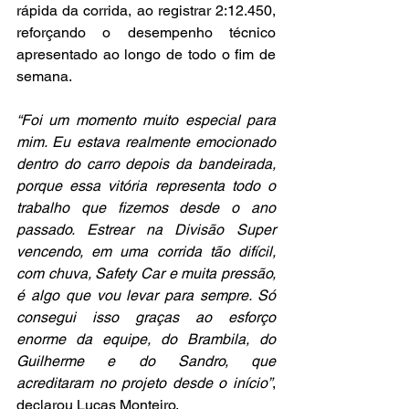
rápida da corrida, ao registrar 2:12.450, 
reforçando o desempenho técnico 
apresentado ao longo de todo o fim de 
semana.
“Foi um momento muito especial para 
mim. Eu estava realmente emocionado 
dentro do carro depois da bandeirada, 
porque essa vitória representa todo o 
trabalho que fizemos desde o ano 
passado. Estrear na Divisão Super 
vencendo, em uma corrida tão difícil, 
com chuva, Safety Car e muita pressão, 
é algo que vou levar para sempre. Só 
consegui isso graças ao esforço 
enorme da equipe, do Brambila, do 
Guilherme e do Sandro, que 
acreditaram no projeto desde o início”
, 
declarou Lucas Monteiro.