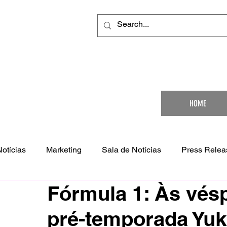
Your Ultimat
HOME
Notícias
Marketing
Sala de Notícias
Press Relea
Fórmula 1: Às vésp
pré-temporada Yuk