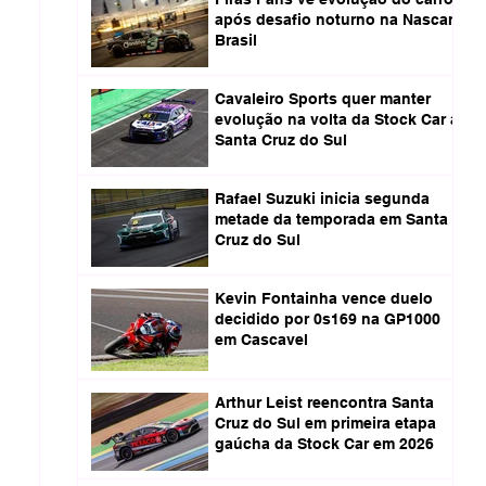
após desafio noturno na Nascar
Brasil
Cavaleiro Sports quer manter
evolução na volta da Stock Car a
Santa Cruz do Sul
Rafael Suzuki inicia segunda
metade da temporada em Santa
Cruz do Sul
Kevin Fontainha vence duelo
decidido por 0s169 na GP1000
em Cascavel
Arthur Leist reencontra Santa
Cruz do Sul em primeira etapa
gaúcha da Stock Car em 2026