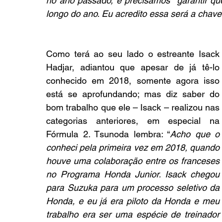
no ano passado, e precisamos  garantir q
longo do ano. Eu acredito essa será a chave
Como terá ao seu lado o estreante Isack 
Hadjar, adiantou que apesar de já tê-lo 
conhecido em 2018, somente agora isso 
está se aprofundando; mas diz saber do 
bom trabalho que ele – Isack – realizou nas 
categorias anteriores, em especial na 
Fórmula 2. Tsunoda lembra: “
Acho que o 
conheci pela primeira vez em 2018, quando 
houve uma colaboração entre os franceses 
no Programa Honda Junior. Isack chegou 
para Suzuka para um processo seletivo da 
Honda, e eu já era piloto da Honda e meu 
trabalho era ser uma espécie de treinador 