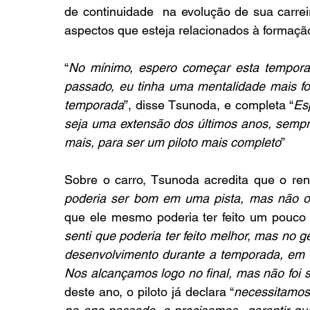
de continuidade  na evolução de sua carrei
aspectos que esteja relacionados à formaçã
“
No mínimo, espero começar esta temporad
passado, eu tinha uma mentalidade mais fo
temporada
”, disse Tsunoda, e completa “
Es
seja uma extensão dos últimos anos, sempre
mais, para ser um piloto mais completo
”
Sobre o carro, Tsunoda acredita que o ren
poderia ser bom em uma pista, mas não 
que ele mesmo poderia ter feito um pouco 
senti que poderia ter feito melhor, mas no 
desenvolvimento durante a temporada, em 
Nos alcançamos logo no final, mas não foi s
deste ano, o piloto já declara “
necessitamos 