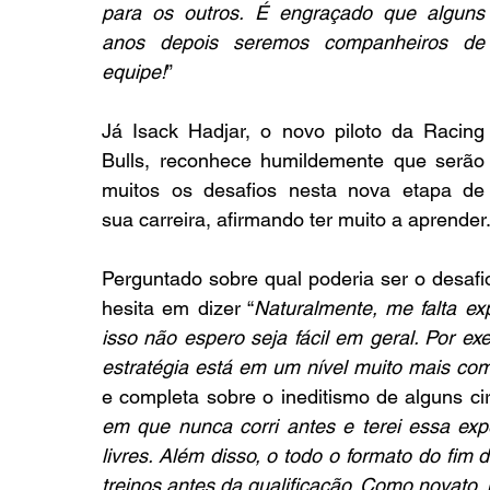
para os outros. É engraçado que alguns 
anos depois seremos companheiros de 
equipe!
”
Já Isack Hadjar, o novo piloto da Racing 
Bulls, reconhece humildemente que serão 
muitos os desafios nesta nova etapa de 
sua carreira, afirmando ter muito a aprender
Perguntado sobre qual poderia ser o desafio 
hesita em dizer “
Naturalmente, me falta ex
isso não espero seja fácil em geral. Por ex
estratégia está em um nível muito mais c
e completa sobre o ineditismo de alguns cir
em que nunca corri antes e terei essa expe
livres. Além disso, o todo o formato do fim 
treinos antes da qualificação. Como novato,