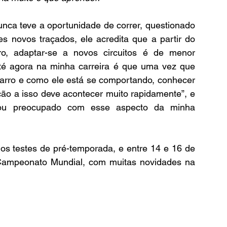
unca teve a oportunidade de correr, questionado 
 novos traçados, ele acredita que a partir do 
, adaptar-se a novos circuitos é de menor 
até agora na minha carreira é que uma vez que 
rro e como ele está se comportando, conhecer 
ção a isso deve acontecer muito rapidamente”, e 
ou preocupado com esse aspecto da minha 
 os testes de pré-temporada, e entre 14 e 16 de 
 Campeonato Mundial, com muitas novidades na 