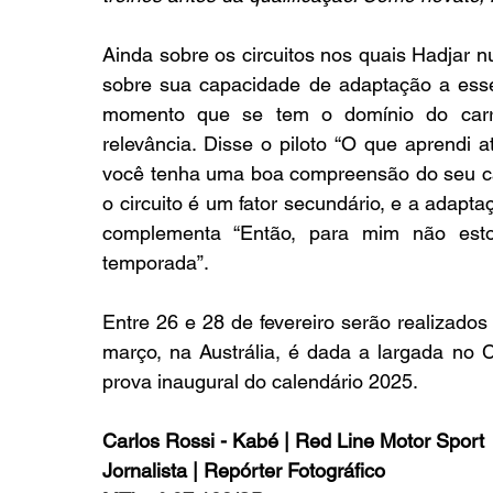
Ainda sobre os circuitos nos quais Hadjar n
sobre sua capacidade de adaptação a esses
momento que se tem o domínio do carro
relevância. Disse o piloto “O que aprendi 
você tenha uma boa compreensão do seu ca
o circuito é um fator secundário, e a adapta
complementa “Então, para mim não est
temporada”.
Entre 26 e 28 de fevereiro serão realizados
março, na Austrália, é dada a largada no
prova inaugural do calendário 2025.
Carlos Rossi - Kabé | Red Line Motor Sport
Jornalista | Repórter Fotográfico