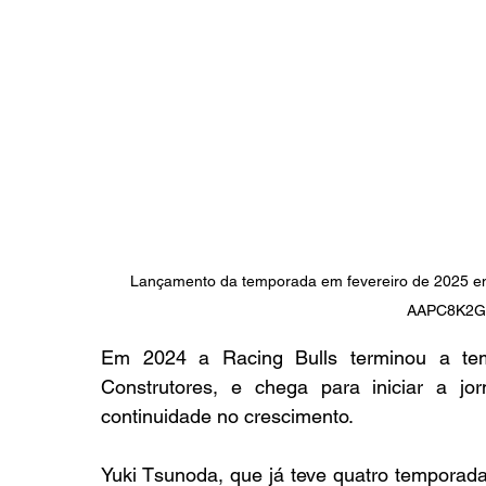
Lançamento da temporada em fevereiro de 2025 em
AAPC8K2G
Em 2024 a Racing Bulls terminou a t
Construtores, e chega para iniciar a j
continuidade no crescimento.
Yuki Tsunoda, que já teve quatro temporad