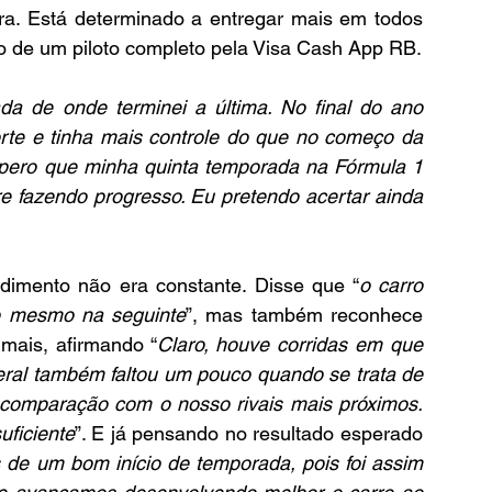
ra. Está determinado a entregar mais em todos 
o de um piloto completo pela Visa Cash App RB.
a de onde terminei a última. No final do ano 
rte e tinha mais controle do que no começo da 
pero que minha quinta temporada na Fórmula 1 
 fazendo progresso. Eu pretendo acertar ainda 
dimento não era constante. Disse que “
o carro 
o mesmo na seguinte
”, mas também reconhece 
mais, afirmando “
Claro, houve corridas em que 
geral também faltou um pouco quando se trata de 
comparação com o nosso rivais mais próximos. 
uficiente
”. E já pensando no resultado esperado 
de um bom início de temporada, pois foi assim 