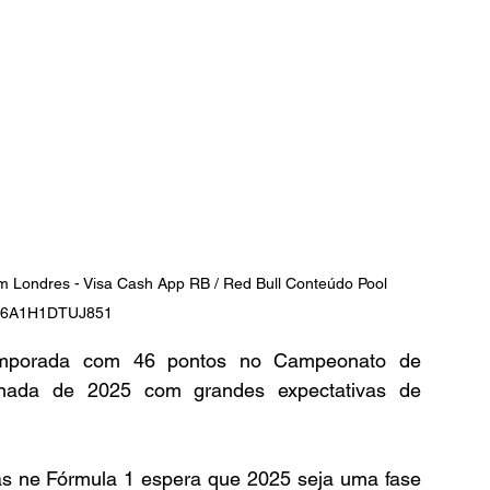
 Londres - Visa Cash App RB / Red Bull Conteúdo Pool 
6A1H1DTUJ851
emporada com 46 pontos no Campeonato de 
ornada de 2025 com grandes expectativas de 
as ne Fórmula 1 espera que 2025 seja uma fase 