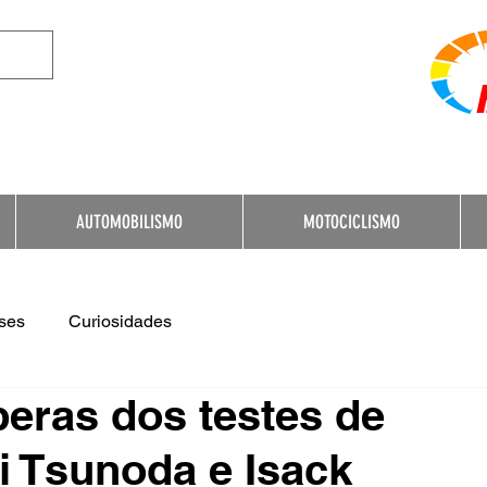
e Destination for Moto
AUTOMOBILISMO
MOTOCICLISMO
ses
Curiosidades
eras dos testes de
i Tsunoda e Isack