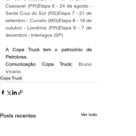
Cascavel (PR)Etapa 6 - 24 de agosto - 
Santa Cruz do Sul (RS)Etapa 7 - 21 de 
setembro - Curvelo (MG)Etapa 8 - 19 de 
outubro - Londrina (PR)Etapa 9 - 7 de 
dezembro - Interlagos (SP)
A Copa Truck tem o patrocínio de 
Petrobras.
Comunicação Copa Truck:
 Bruno 
Vicaria
Copa Truck
Ver tudo
Posts recentes