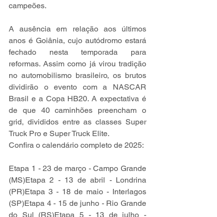
campeões.
A ausência em relação aos últimos 
anos é Goiânia, cujo autódromo estará 
fechado nesta temporada para 
reformas. Assim como já virou tradição 
no automobilismo brasileiro, os brutos 
dividirão o evento com a NASCAR 
Brasil e a Copa HB20. A expectativa é 
de que 40 caminhões preencham o 
grid, divididos entre as classes Super 
Truck Pro e Super Truck Elite.
Confira o calendário completo de 2025:
Etapa 1 - 23 de março - Campo Grande 
(MS)Etapa 2 - 13 de abril - Londrina 
(PR)Etapa 3 - 18 de maio - Interlagos 
(SP)Etapa 4 - 15 de junho - Rio Grande 
do Sul (RS)Etapa 5 - 13 de julho - 