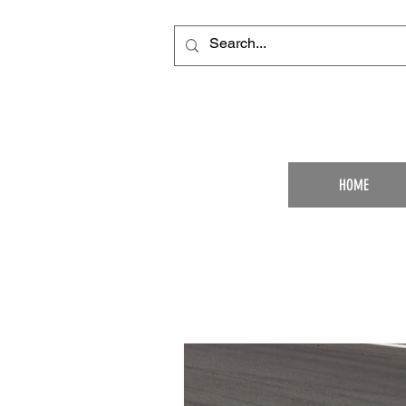
Your Ultimat
HOME