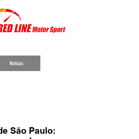
r Sports
Notícias
de São Paulo: