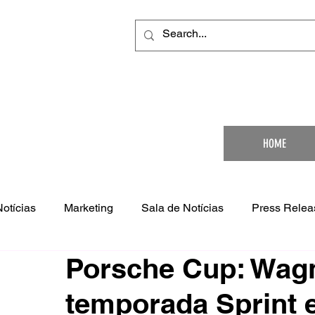
Your Ultimat
HOME
Notícias
Marketing
Sala de Notícias
Press Relea
Porsche Cup: Wagn
temporada Sprint 