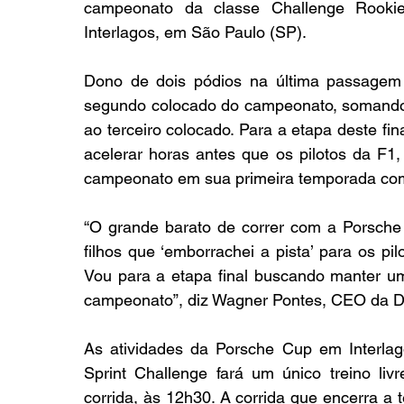
campeonato da classe Challenge Rooki
Interlagos, em São Paulo (SP).
Dono de dois pódios na última passagem d
segundo colocado do campeonato, somando 
ao terceiro colocado. Para a etapa deste fi
acelerar horas antes que os pilotos da F1,
campeonato em sua primeira temporada com
“O grande barato de correr com a Porsche 
filhos que ‘emborrachei a pista’ para os pi
Vou para a etapa final buscando manter um
campeonato”, diz Wagner Pontes, CEO da D
As atividades da Porsche Cup em Interlagos
Sprint Challenge fará um único treino livr
corrida, às 12h30. A corrida que encerra a 