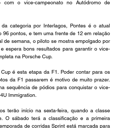
e com o vice-campeonato no Autódromo de 
a categoria por Interlagos, Pontes é o atual 
96 pontos, e tem uma frente de 12 em relação 
nal de semana, o piloto se mostra empolgado por 
 e espera bons resultados para garantir o vice-
pleta na Porsche Cup.
Cup é esta etapa da F1. Poder contar para os 
lotos da F1 passarem é motivo de muito prazer. 
a sequência de pódios para conquistar o vice-
4U Immigration.
 terão início na sexta-feira, quando a classe 
e. O sábado terá a classificação e a primeira 
temporada de corridas Sprint está marcada para 