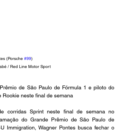
es (Porsche 
#99
)

Kabé / Red Line Motor Sport
Prêmio de São Paulo de Fórmula 1 e piloto do 
e Rookie neste final de semana
 corridas Sprint neste final de semana no 
gramação do Grande Prêmio de São Paulo de 
4U Immigration, Wagner Pontes busca fechar o 