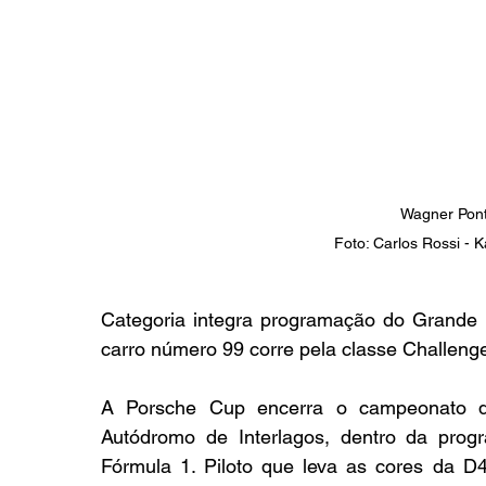
Wagner Pont
Foto: Carlos Rossi - 
Categoria integra programação do Grande 
carro número 99 corre pela classe Challeng
A Porsche Cup encerra o campeonato de
Autódromo de Interlagos, dentro da pro
Fórmula 1. Piloto que leva as cores da D