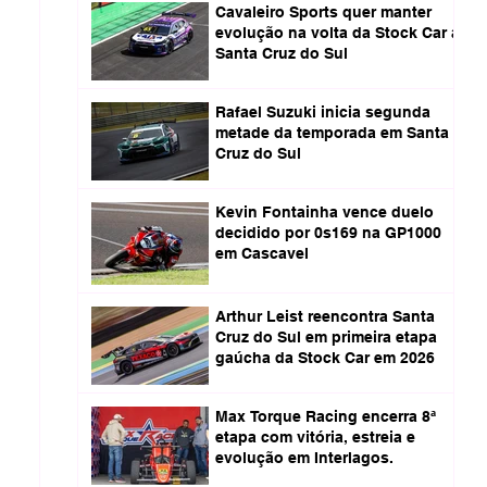
Cavaleiro Sports quer manter
evolução na volta da Stock Car a
Santa Cruz do Sul
Rafael Suzuki inicia segunda
metade da temporada em Santa
Cruz do Sul
Kevin Fontainha vence duelo
decidido por 0s169 na GP1000
em Cascavel
Arthur Leist reencontra Santa
Cruz do Sul em primeira etapa
gaúcha da Stock Car em 2026
Max Torque Racing encerra 8ª
etapa com vitória, estreia e
evolução em Interlagos.