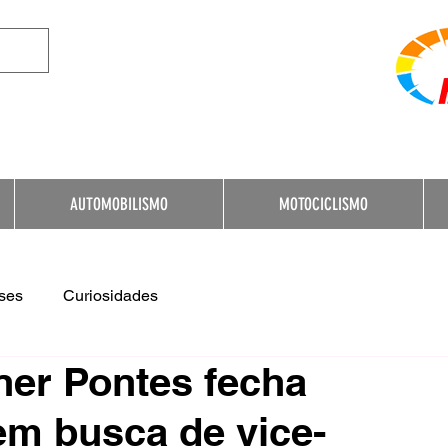
e Destination for Moto
AUTOMOBILISMO
MOTOCICLISMO
ses
Curiosidades
er Pontes fecha
em busca de vice-