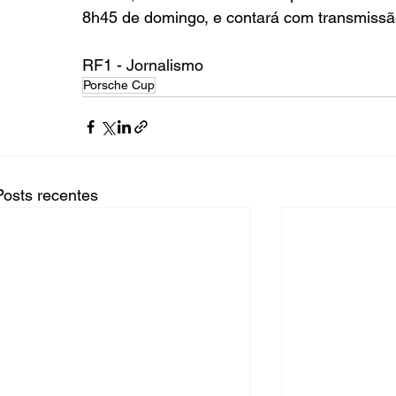
8h45 de domingo, e contará com transmissã
RF1 - Jornalismo
Porsche Cup
Posts recentes