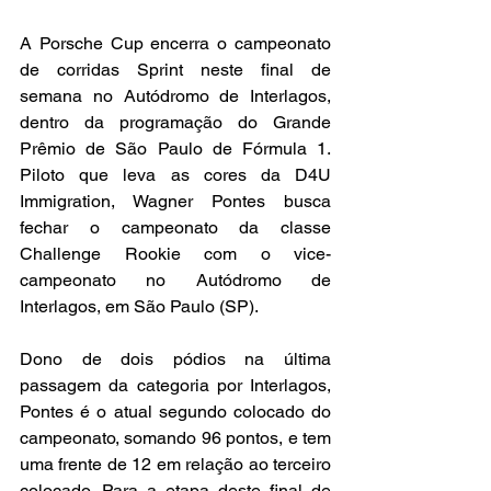
A Porsche Cup encerra o campeonato 
de corridas Sprint neste final de 
semana no Autódromo de Interlagos, 
dentro da programação do Grande 
Prêmio de São Paulo de Fórmula 1. 
Piloto que leva as cores da D4U 
Immigration, Wagner Pontes busca 
fechar o campeonato da classe 
Challenge Rookie com o vice-
campeonato no Autódromo de 
Interlagos, em São Paulo (SP).
Dono de dois pódios na última 
passagem da categoria por Interlagos, 
Pontes é o atual segundo colocado do 
campeonato, somando 96 pontos, e tem 
uma frente de 12 em relação ao terceiro 
colocado. Para a etapa deste final de 