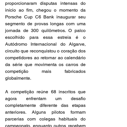
proporcionaram disputas intensas do 
início ao fim, chegou o momento da 
Porsche Cup C6 Bank inaugurar seu 
segmento de provas longas com uma 
jornada de 300 quilômetros. O palco 
escolhido para essa estreia é o 
Autódromo Internacional do Algarve, 
circuito que reconquistou o coração dos 
competidores ao retornar ao calendário 
da série que movimenta os carros de 
competição mais fabricados 
globalmente.
A competição reúne 68 inscritos que 
agora enfrentam um desafio 
completamente diferente das etapas 
anteriores. Alguns pilotos formam 
parcerias com colegas habituais do 
campeonato, enquanto outros recebem 