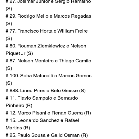
# 27. Josimar Junior e Sergio Ramalho 
(S)
# 29. Rodrigo Mello e Marcos Regadas 
(S)
# 77. Francisco Horta e William Freire 
(S)
# 80. Rouman Ziemkiewicz e Nelson 
Piquet Jr (S)
# 87. Nelson Monteiro e Thiago Camilo 
(S)
# 100. Seba Malucelli e Marcos Gomes 
(S)
# 888. Lineu Pires e Beto Gresse (S)
# 11. Flavio Sampaio e Bernardo 
Pinheiro (R)
# 12. Marco Pisani e Renan Guerra (R)
# 15. Leonardo Sanchez e Rafael 
Martins (R)
# 25. Paulo Sousa e Galid Osman (R)