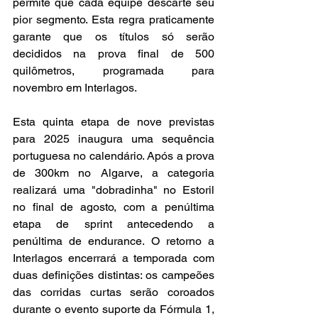
permite que cada equipe descarte seu 
pior segmento. Esta regra praticamente 
garante que os títulos só serão 
decididos na prova final de 500 
quilômetros, programada para 
novembro em Interlagos.
Esta quinta etapa de nove previstas 
para 2025 inaugura uma sequência 
portuguesa no calendário. Após a prova 
de 300km no Algarve, a categoria 
realizará uma "dobradinha" no Estoril 
no final de agosto, com a penúltima 
etapa de sprint antecedendo a 
penúltima de endurance. O retorno a 
Interlagos encerrará a temporada com 
duas definições distintas: os campeões 
das corridas curtas serão coroados 
durante o evento suporte da Fórmula 1, 