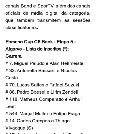
canais Band e SporTV, além dos canais 
oficiais de mídia digital da categoria, 
que também transmitem as sessões 
classificatórias.
Porsche Cup C6 Bank - Etapa 5 - 
Algarve - Lista de inscritos (*):
Carrera
# 7. Miguel Paludo e Alan Hellmeister
# 33. Antonella Bassani e Nicolas 
Costa
# 70. Lucas Salles e Rafael Suzuki
# 88. Pedro Boesel e Lirim Zendeli
# 118. Matheus Comparatto e Arthur 
Leist
# 544. Marçal Muller e Felipe Fraga
# 14. Carlos Campos e Thiago 
Vivacqua (S)