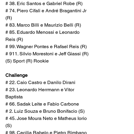
# 38. Eric Santos e Gabriel Robe (R)
# 74. Piero Cifali e André Bragantini Jr 
(R)
# 83. Marco Billi e Maurizio Belli (R)
# 85. Eduardo Menossi e Leonardo 
Reis (R)
# 99. Wagner Pontes e Rafael Reis (R)
# 911. Silvio Morestoni e Jeff Giassi (R)
(S) Sport (R) Rookie
Challenge
# 22. Caio Castro e Danilo Dirani
# 23. Leonardo Herrmann e Vitor 
Baptista
# 66. Sadak Leite e Fabio Carbone
# 2. Luiz Souza e Bruno Bonifacio (S)
# 45. Jose Moura Neto e Matheus Iorio 
(S)
# 98. Cecilia Rabelo e Pietro Rimbano 