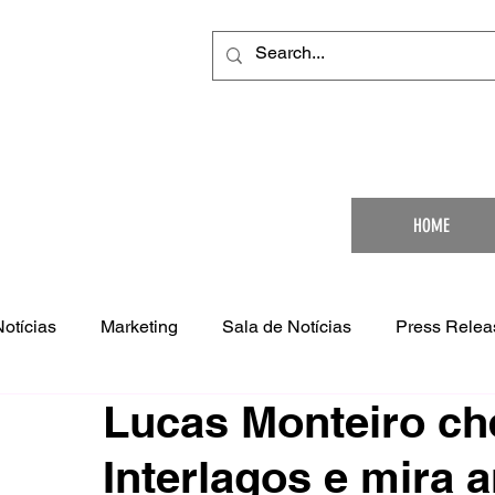
Your Ultimat
HOME
Notícias
Marketing
Sala de Notícias
Press Relea
Lucas Monteiro ch
Interlagos e mira 