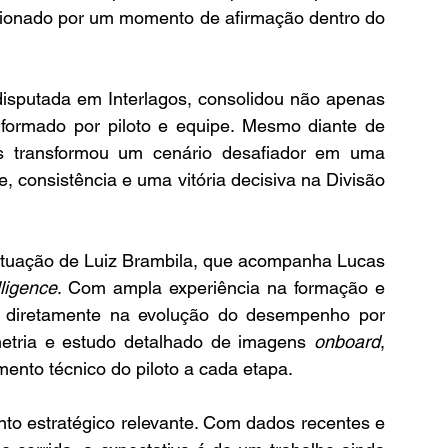
lsionado por um momento de afirmação dentro do 
sputada em Interlagos, consolidou não apenas 
formado por piloto e equipe. Mesmo diante de 
as transformou um cenário desafiador em uma 
e, consistência e uma vitória decisiva na Divisão 
tuação de Luiz Brambila, que acompanha Lucas 
ligence
. Com ampla experiência na formação e 
a diretamente na evolução do desempenho por 
metria e estudo detalhado de imagens 
onboard
, 
mento técnico do piloto a cada etapa.
to estratégico relevante. Com dados recentes e 