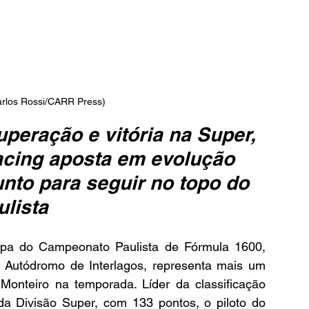
arlos Rossi/CARR Press)
peração e vitória na Super, 
acing aposta em evolução 
unto para seguir no topo do 
ulista
pa do Campeonato Paulista de Fórmula 1600, 
Autódromo de Interlagos, representa mais um 
 Monteiro na temporada. Líder da classificação 
 Divisão Super, com 133 pontos, o piloto do 