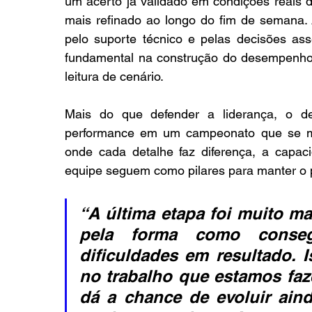
um acerto já validado em condições reais de
mais refinado ao longo do fim de semana.
pelo suporte técnico e pelas decisões asse
fundamental na construção do desempenho,
leitura de cenário.
Mais do que defender a liderança, o de
performance em um campeonato que se mo
onde cada detalhe faz diferença, a capac
equipe seguem como pilares para manter o 
“A última etapa foi muito ma
pela forma como consegu
dificuldades em resultado. I
no trabalho que estamos faze
dá a chance de evoluir ain