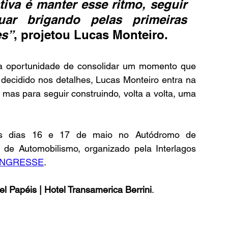
va é manter esse ritmo, seguir 
ar brigando pelas primeiras 
es”
, projetou Lucas Monteiro.
a oportunidade de consolidar um momento que 
cidido nos detalhes, Lucas Monteiro entra na 
mas para seguir construindo, volta a volta, uma 
os dias 16 e 17 de maio no Autódromo de 
 de Automobilismo, organizado pela Interlagos 
INGRESSE
.
el Papéis | Hotel Transamerica Berrini
.