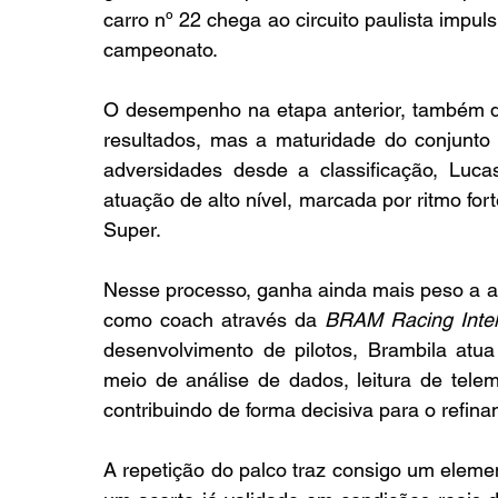
carro nº 22 chega ao circuito paulista impu
campeonato.
O desempenho na etapa anterior, também di
resultados, mas a maturidade do conjunto 
adversidades desde a classificação, Luc
atuação de alto nível, marcada por ritmo fort
Super.
Nesse processo, ganha ainda mais peso a a
como coach através da 
BRAM Racing Intel
desenvolvimento de pilotos, Brambila atu
meio de análise de dados, leitura de tele
contribuindo de forma decisiva para o refina
A repetição do palco traz consigo um elemen