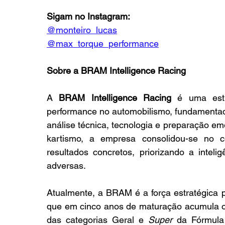
Sigam no Instagram:
@monteiro_lucas
@max_torque_performance
Sobre a BRAM Intelligence Racing
A 
BRAM Intelligence Racing
 é uma estr
performance no automobilismo, fundamenta
análise técnica, tecnologia e preparação em
kartismo, a empresa consolidou-se no ce
resultados concretos, priorizando a inteli
adversas.
Atualmente, a BRAM é a força estratégica p
que em cinco anos de maturação acumula o t
das categorias Geral e 
Super
 da Fórmula