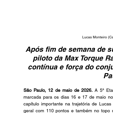
Lucas Monteiro (C
Após fim de semana de su
piloto da Max Torque R
contínua e força do conj
Pa
São Paulo, 12 de maio de 2026.
 A 5ª Eta
marcada para os dias 16 e 17 de maio no 
capítulo importante na trajetória de Lucas
geral com 110 pontos e também no topo da