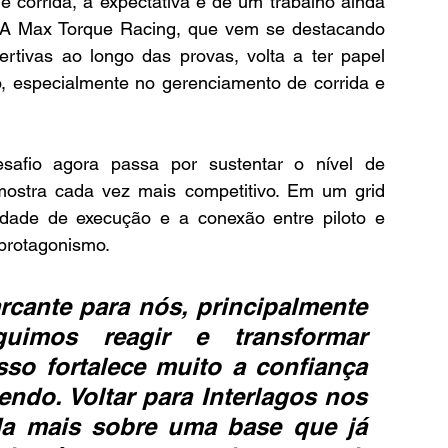
 corrida, a expectativa é de um trabalho ainda 
 A Max Torque Racing, que vem se destacando 
rtivas ao longo das provas, volta a ter papel 
 especialmente no gerenciamento de corrida e 
safio agora passa por sustentar o nível de 
stra cada vez mais competitivo. Em um grid 
idade de execução e a conexão entre piloto e 
protagonismo.
rcante para nós, principalmente 
imos reagir e transformar 
sso fortalece muito a confiança 
ndo. Voltar para Interlagos nos 
da mais sobre uma base que já 