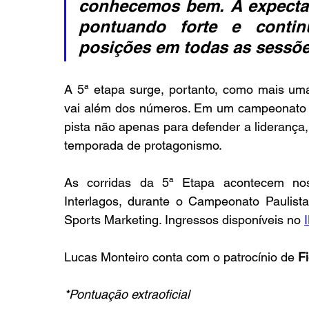
conhecemos bem. A expectati
pontuando forte e continu
posições em todas as sessõ
A 5ª etapa surge, portanto, como mais um
vai além dos números. Em um campeonato de
pista não apenas para defender a liderança, 
temporada de protagonismo.
As corridas da 5ª Etapa acontecem n
Interlagos, durante o Campeonato Paulista
Sports Marketing. Ingressos disponíveis no 
Lucas Monteiro conta com o patrocínio de 
Fi
*Pontuação extraoficial