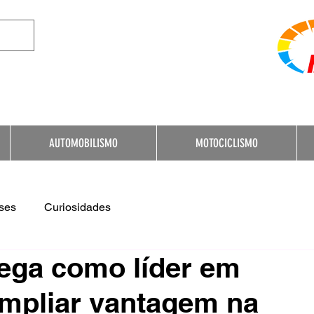
e Destination for Moto
AUTOMOBILISMO
MOTOCICLISMO
ses
Curiosidades
ega como líder em
ampliar vantagem na