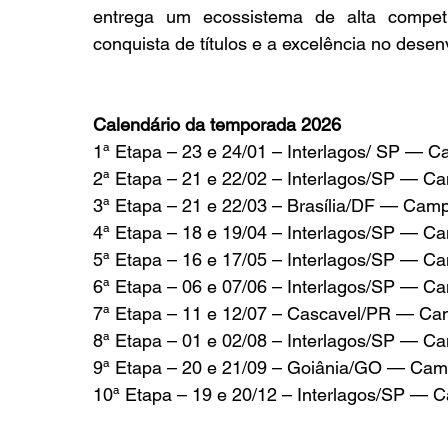
entrega um ecossistema de alta competi
conquista de títulos e a excelência no desenv
Calendário da temporada 2026
1ª Etapa – 23 e 24/01 – Interlagos/ SP — C
2ª Etapa – 21 e 22/02 – Interlagos/SP — C
3ª Etapa – 21 e 22/03 – Brasília/DF — Camp
4ª Etapa – 18 e 19/04 – Interlagos/SP — C
5ª Etapa – 16 e 17/05 – Interlagos/SP — C
6ª Etapa – 06 e 07/06 – Interlagos/SP — C
7ª Etapa – 11 e 12/07 – Cascavel/PR — Cam
8ª Etapa – 01 e 02/08 – Interlagos/SP — C
9ª Etapa – 20 e 21/09 – Goiânia/GO — Camp
10ª Etapa – 19 e 20/12 – Interlagos/SP — C