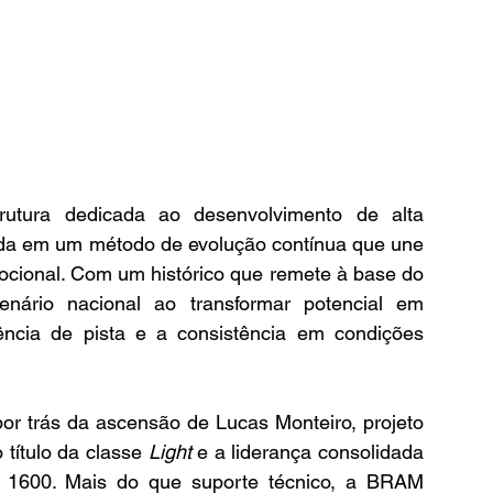
utura dedicada ao desenvolvimento de alta 
da em um método de evolução contínua que une 
ocional. Com um histórico que remete à base do 
nário nacional ao transformar potencial em 
gência de pista e a consistência em condições 
or trás da ascensão de Lucas Monteiro, projeto 
ítulo da classe 
Light
 e a liderança consolidada 
 1600. Mais do que suporte técnico, a BRAM 