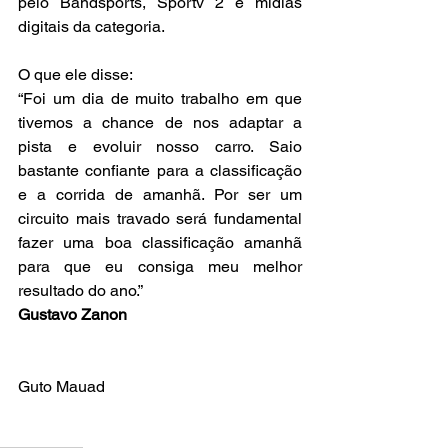
pelo Bandsports, Sportv 2 e mídias 
digitais da categoria.
O que ele disse:
“Foi um dia de muito trabalho em que 
tivemos a chance de nos adaptar a 
pista e evoluir nosso carro. Saio 
bastante confiante para a classificação 
e a corrida de amanhã. Por ser um 
circuito mais travado será fundamental 
fazer uma boa classificação amanhã 
para que eu consiga meu melhor 
resultado do ano.”
Gustavo Zanon
Guto Mauad