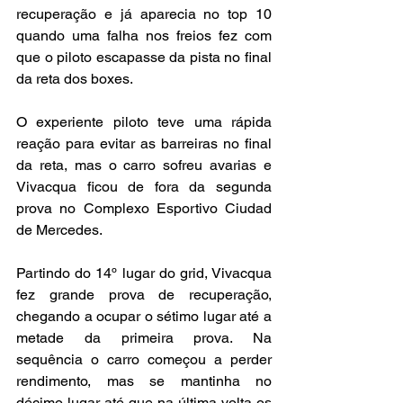
recuperação e já aparecia no top 10 
quando uma falha nos freios fez com 
que o piloto escapasse da pista no final 
da reta dos boxes.
O experiente piloto teve uma rápida 
reação para evitar as barreiras no final 
da reta, mas o carro sofreu avarias e 
Vivacqua ficou de fora da segunda 
prova no Complexo Esportivo Ciudad 
de Mercedes.
Partindo do 14º lugar do grid, Vivacqua 
fez grande prova de recuperação, 
chegando a ocupar o sétimo lugar até a 
metade da primeira prova. Na 
sequência o carro começou a perder 
rendimento, mas se mantinha no 
décimo lugar até que na última volta os 