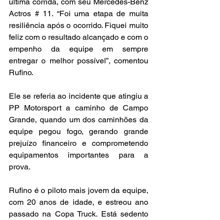
última corrida, com seu Mercedes-Benz 
Actros # 11. “Foi uma etapa de muita 
resiliência após o ocorrido. Fiquei muito 
feliz com o resultado alcançado e com o 
empenho da equipe em sempre 
entregar o melhor possível”, comentou 
Rufino.
Ele se referia ao incidente que atingiu a 
PP Motorsport a caminho de Campo 
Grande, quando um dos caminhões da 
equipe pegou fogo, gerando grande 
prejuízo financeiro e comprometendo 
equipamentos importantes para a 
prova.
Rufino é o piloto mais jovem da equipe, 
com 20 anos de idade, e estreou ano 
passado na Copa Truck. Está sedento 