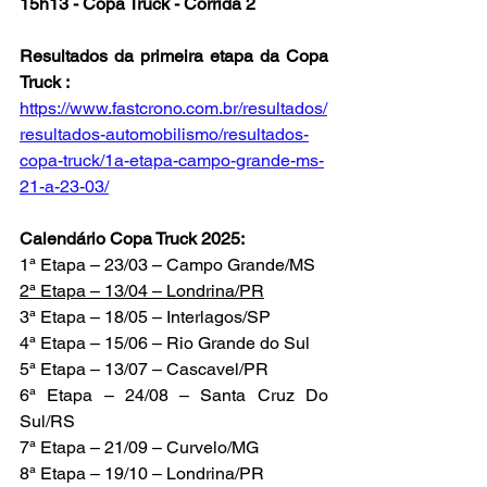
15h13 - Copa Truck - Corrida 2
Resultados da primeira etapa da Copa 
Truck :
https://www.fastcrono.com.br/resultados/
resultados-automobilismo/resultados-
copa-truck/1a-etapa-campo-grande-ms-
21-a-23-03/
Calendário Copa Truck 2025:
1ª Etapa – 23/03 – Campo Grande/MS
2ª Etapa – 13/04 – Londrina/PR
3ª Etapa – 18/05 – Interlagos/SP
4ª Etapa – 15/06 – Rio Grande do Sul
5ª Etapa – 13/07 – Cascavel/PR
6ª Etapa – 24/08 – Santa Cruz Do 
Sul/RS
7ª Etapa – 21/09 – Curvelo/MG
8ª Etapa – 19/10 – Londrina/PR