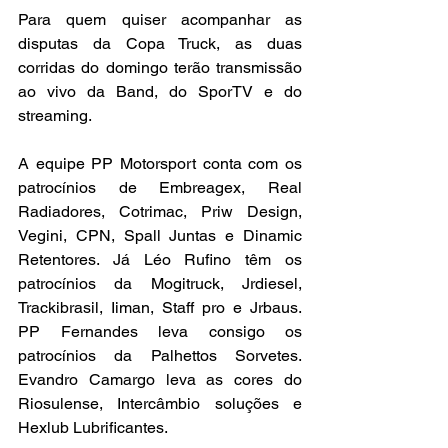
Para quem quiser acompanhar as 
disputas da Copa Truck, as duas 
corridas do domingo terão transmissão 
ao vivo da Band, do SporTV e do 
streaming.
A equipe PP Motorsport conta com os 
patrocínios de Embreagex, Real 
Radiadores, Cotrimac, Priw Design, 
Vegini, CPN, Spall Juntas e Dinamic 
Retentores. Já Léo Rufino têm os 
patrocínios da Mogitruck, Jrdiesel, 
Trackibrasil, Iiman, Staff pro e Jrbaus. 
PP Fernandes leva consigo os 
patrocínios da Palhettos Sorvetes. 
Evandro Camargo leva as cores do 
Riosulense, Intercâmbio soluções e 
Hexlub Lubrificantes.