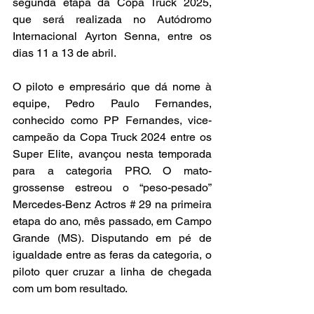
segunda etapa da Copa Truck 2025, 
que será realizada no Autódromo 
Internacional Ayrton Senna, entre os 
dias 11 a 13 de abril.
O piloto e empresário que dá nome à 
equipe, Pedro Paulo Fernandes, 
conhecido como PP Fernandes, vice-
campeão da Copa Truck 2024 entre os 
Super Elite, avançou nesta temporada 
para a categoria PRO. O mato-
grossense estreou o “peso-pesado” 
Mercedes-Benz Actros # 29 na primeira 
etapa do ano, mês passado, em Campo 
Grande (MS). Disputando em pé de 
igualdade entre as feras da categoria, o 
piloto quer cruzar a linha de chegada 
com um bom resultado.