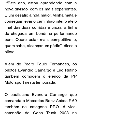
 “Este ano, estou aprendendo com a 
nova divisão, com os mais experientes. 
É um desafio ainda maior. Minha meta é 
conseguir levar o caminhão inteiro até o 
final das duas corridas e cruzar a linha 
de chegada em Londrina performando 
bem. Quero estar mais competitivo e, 
quem sabe, alcançar um pódio”, disse o 
piloto.
Além de Pedro Paulo Fernandes, os 
pilotos Evandro Camargo e Léo Rufino 
também compõem o elenco da PP 
Motorsport nesta temporada.
O paulistano Evandro Camargo, que 
comanda o Mercedes-Benz Actros # 69 
também na categoria PRO, é vice-
campeão da Copa Truck 2023 na 