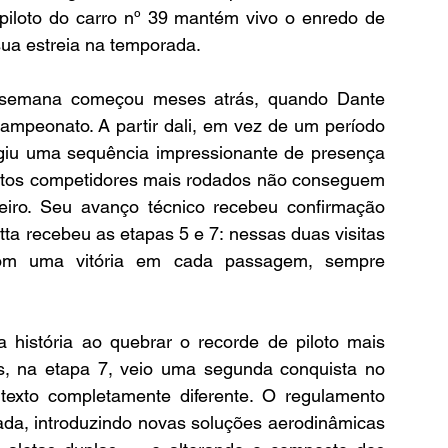
 piloto do carro nº 39 mantém vivo o enredo de 
ua estreia na temporada.
 semana começou meses atrás, quando Dante 
ampeonato. A partir dali, em vez de um período 
rgiu uma sequência impressionante de presença 
tos competidores mais rodados não conseguem 
iro. Seu avanço técnico recebeu confirmação 
tta recebeu as etapas 5 e 7: nessas duas visitas 
 com uma vitória em cada passagem, sempre 
história ao quebrar o recorde de piloto mais 
is, na etapa 7, veio uma segunda conquista no 
exto completamente diferente. O regulamento 
da, introduzindo novas soluções aerodinâmicas 