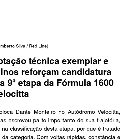
mberto Silva / Red Line)
ptação técnica exemplar e 
einos reforçam candidatura 
da 9ª etapa da Fórmula 1600 
elocitta
loca Dante Monteiro no Autódromo Velocitta, 
s escreveu parte importante de sua trajetória, 
na classificação desta etapa, por que é tratado 
a categoria. Com voltas rápidas, constância e 