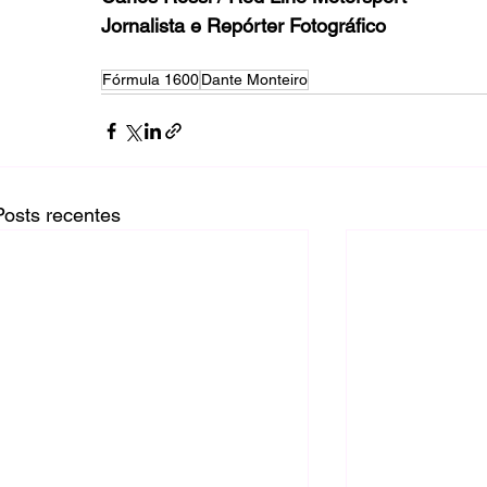
Jornalista e Repórter Fotográfico
Fórmula 1600
Dante Monteiro
Posts recentes