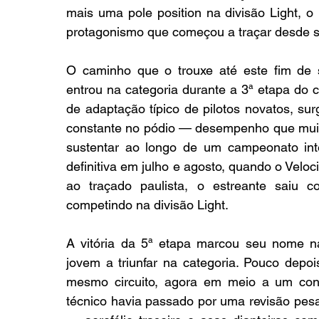
mais uma pole position na divisão Light, o
protagonismo que começou a traçar desde s
O caminho que o trouxe até este fim de
entrou na categoria durante a 3ª etapa do c
de adaptação típico de pilotos novatos, su
constante no pódio — desempenho que mui
sustentar ao longo de um campeonato inte
definitiva em julho e agosto, quando o Veloci
ao traçado paulista, o estreante saiu
competindo na divisão Light.
A vitória da 5ª etapa marcou seu nome na 
jovem a triunfar na categoria. Pouco depo
mesmo circuito, agora em meio a um cont
técnico havia passado por uma revisão pesa