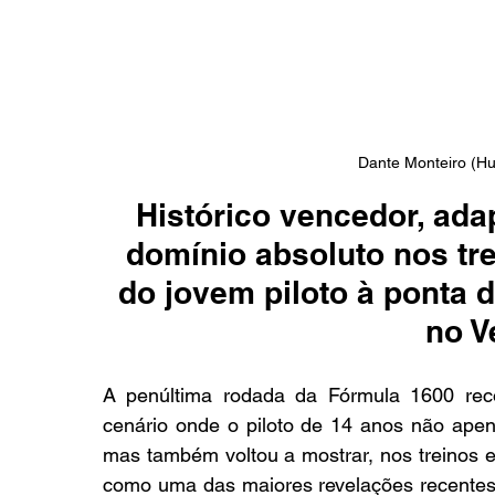
Dante Monteiro (Hu
Histórico vencedor, ada
domínio absoluto nos tr
do jovem piloto à ponta 
no V
A penúltima rodada da Fórmula 1600 reco
cenário onde o piloto de 14 anos não apena
mas também voltou a mostrar, nos treinos e 
como uma das maiores revelações recentes d