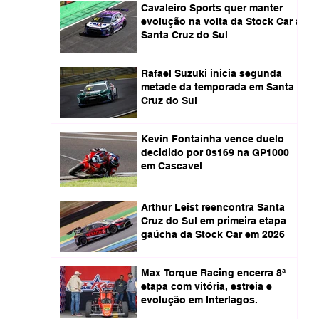
Cavaleiro Sports quer manter
evolução na volta da Stock Car a
Santa Cruz do Sul
Rafael Suzuki inicia segunda
metade da temporada em Santa
Cruz do Sul
Kevin Fontainha vence duelo
decidido por 0s169 na GP1000
em Cascavel
Arthur Leist reencontra Santa
Cruz do Sul em primeira etapa
gaúcha da Stock Car em 2026
Max Torque Racing encerra 8ª
etapa com vitória, estreia e
evolução em Interlagos.