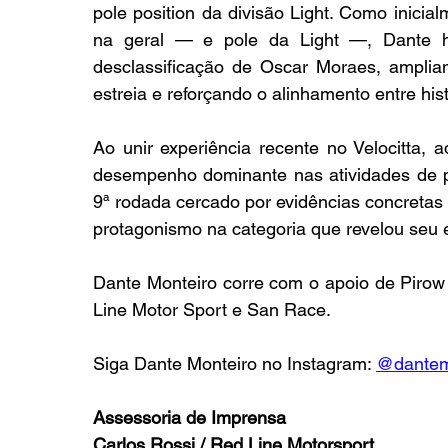
pole position da divisão Light. Como inicia
na geral — e pole da Light —, Dante h
desclassificação de Oscar Moraes, amplia
estreia e reforçando o alinhamento entre his
Ao unir experiência recente no Velocitta,
desempenho dominante nas atividades de pi
9ª rodada cercado por evidências concretas
protagonismo na categoria que revelou seu 
Dante Monteiro corre com o apoio de Pirow 
Line Motor Sport e San Race.
Siga Dante Monteiro no Instagram: 
@dantem
Assessoria de Imprensa
Carlos Rossi / Red Line Motorsport