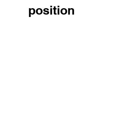
position