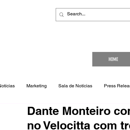
Your Ultimat
HOME
Notícias
Marketing
Sala de Notícias
Press Relea
Dante Monteiro con
no Velocitta com tr