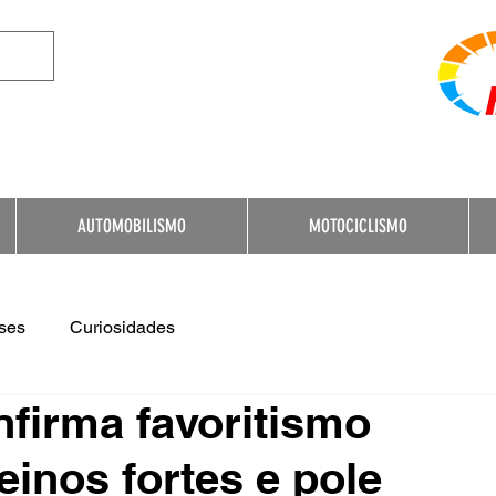
e Destination for Moto
AUTOMOBILISMO
MOTOCICLISMO
ses
Curiosidades
firma favoritismo
einos fortes e pole