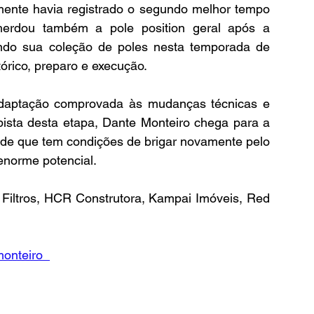
lmente havia registrado o segundo melhor tempo 
erdou também a pole position geral após a 
ndo sua coleção de poles nesta temporada de 
tórico, preparo e execução.
 adaptação comprovada às mudanças técnicas e 
sta desta etapa, Dante Monteiro chega para a 
 de que tem condições de brigar novamente pelo 
enorme potencial.
Filtros, HCR Construtora, Kampai Imóveis, Red 
onteiro_