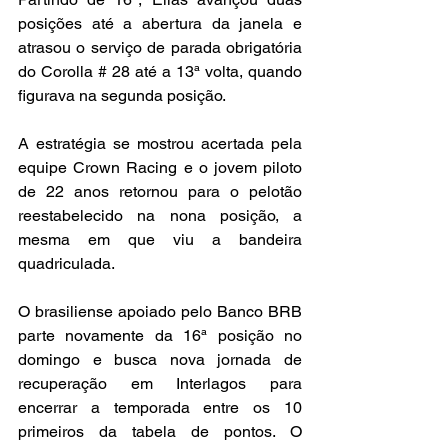
posições até a abertura da janela e 
atrasou o serviço de parada obrigatória 
do Corolla # 28 até a 13ª volta, quando 
figurava na segunda posição.
A estratégia se mostrou acertada pela 
equipe Crown Racing e o jovem piloto 
de 22 anos retornou para o pelotão 
reestabelecido na nona posição, a 
mesma em que viu a bandeira 
quadriculada.
O brasiliense apoiado pelo Banco BRB 
parte novamente da 16ª posição no 
domingo e busca nova jornada de 
recuperação em Interlagos para 
encerrar a temporada entre os 10 
primeiros da tabela de pontos. O 