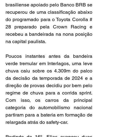
brasiliense apoiado pelo Banco BRB se 
recuperou de uma classificação abaixo 
do programado para o Toyota Corolla # 
28 preparado pela Crown Racing e 
recebeu a bandeirada na nona posição 
na capital paulista.
Poucos instantes antes da bandeira 
verde tremular em Interlagos, uma leve 
chuva caiu sobre os 4.309m do palco 
da decisão da temporada de 2024 e a 
direção de provas decidiu por bem pelo 
regime de chuva para a corrida sprint. 
Com isso, os carros da principal 
categoria do automobilismo nacional 
partiram para a bateria em formação de 
relargada atrás do safety-car.
Partindo de 16º, Elias avançou duas 