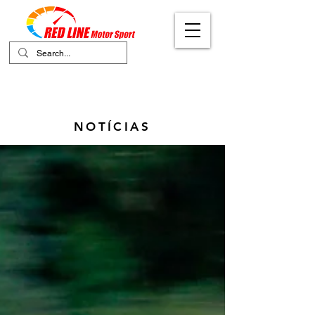
Your Ultimate Destination for Motor
Sports
NOTÍCIAS