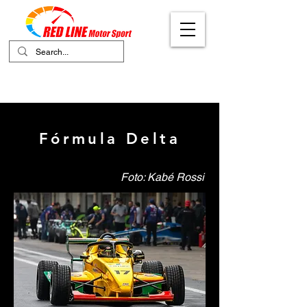
Your Ultimate Destination for Motor
Sports
Fórmula Delta
Foto: Kabé Rossi