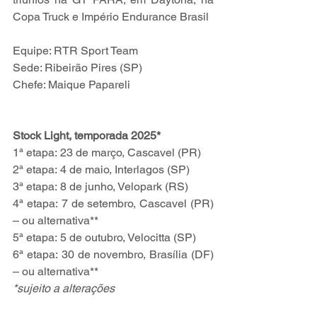
Copa Truck e Império Endurance Brasil
Equipe: RTR Sport Team
Sede: Ribeirão Pires (SP)
Chefe: Maique Papareli
Stock Light, temporada 2025*
1ª etapa: 23 de março, Cascavel (PR)
2ª etapa: 4 de maio, Interlagos (SP)
3ª etapa: 8 de junho, Velopark (RS)
4ª etapa: 7 de setembro, Cascavel (PR) 
– ou alternativa**
5ª etapa: 5 de outubro, Velocitta (SP)
6ª etapa: 30 de novembro, Brasília (DF) 
– ou alternativa**
*sujeito a alterações