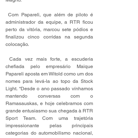
 Com Papareli, que além de piloto é 
administrador da equipe, a RTR ficou 
perto da vitória, marcou sete pódios e 
finalizou cinco corridas na segunda 
colocação.
 Cada vez mais forte, a escuderia 
chefiada pelo empresário Maique 
Papareli aposta em Witold como um dos 
nomes para levá-la ao topo da Stock 
Light. “Desde o ano passado vínhamos 
mantendo conversas com o 
Ramasauskas, e hoje celebramos com 
grande entusiasmo sua chegada à RTR 
Sport Team. Com uma trajetória 
impressionante pelas principais 
categorias do automobilismo nacional, 