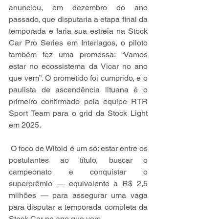
anunciou, em dezembro do ano 
passado, que disputaria a etapa final da 
temporada e faria sua estreia na Stock 
Car Pro Series em Interlagos, o piloto 
também fez uma promessa: “Vamos 
estar no ecossistema da Vicar no ano 
que vem”. O prometido foi cumprido, e o 
paulista de ascendência lituana é o 
primeiro confirmado pela equipe RTR 
Sport Team para o grid da Stock Light 
em 2025.
 O foco de Witold é um só: estar entre os 
postulantes ao título, buscar o 
campeonato e conquistar o 
superprêmio — equivalente a R$ 2,5 
milhões — para assegurar uma vaga 
para disputar a temporada completa da 
Stock Car no ano que vem.