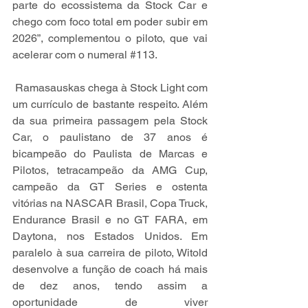
parte do ecossistema da Stock Car e 
chego com foco total em poder subir em 
2026”, complementou o piloto, que vai 
acelerar com o numeral 
#113
.
 Ramasauskas chega à Stock Light com 
um currículo de bastante respeito. Além 
da sua primeira passagem pela Stock 
Car, o paulistano de 37 anos é 
bicampeão do Paulista de Marcas e 
Pilotos, tetracampeão da AMG Cup, 
campeão da GT Series e ostenta 
vitórias na NASCAR Brasil, Copa Truck, 
Endurance Brasil e no GT FARA, em 
Daytona, nos Estados Unidos. Em 
paralelo à sua carreira de piloto, Witold 
desenvolve a função de coach há mais 
de dez anos, tendo assim a 
oportunidade de viver 