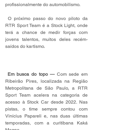
profissionalmente do automobilismo.
 O próximo passo do novo piloto da 
RTR Sport Team é a Stock Light, onde 
terá a chance de medir forças com 
jovens talentos, muitos deles recém-
saídos do kartismo.
Em busca do topo —
 Com sede em 
Ribeirão Pires, localizada na Região 
Metropolitana de São Paulo, a RTR 
Sport Team acelera na categoria de 
acesso à Stock Car desde 2022. Nas 
pistas, o time sempre contou com 
Vinícius Papareli e, nas duas últimas 
temporadas, com a curitibana Kaká 
Magno.