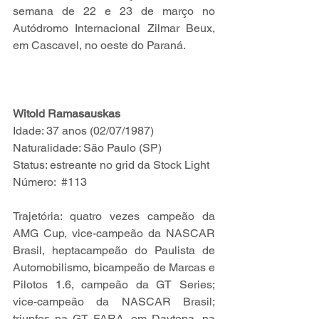
semana de 22 e 23 de março no 
Autódromo Internacional Zilmar Beux, 
em Cascavel, no oeste do Paraná.
Witold Ramasauskas
Idade: 37 anos (02/07/1987)
Naturalidade: São Paulo (SP)
Status: estreante no grid da Stock Light
Número:  
#113
Trajetória: quatro vezes campeão da 
AMG Cup, vice-campeão da NASCAR 
Brasil, heptacampeão do Paulista de 
Automobilismo, bicampeão de Marcas e 
Pilotos 1.6, campeão da GT Series; 
vice-campeão da NASCAR Brasil; 
triunfos na GT FARA, em Daytona, na 