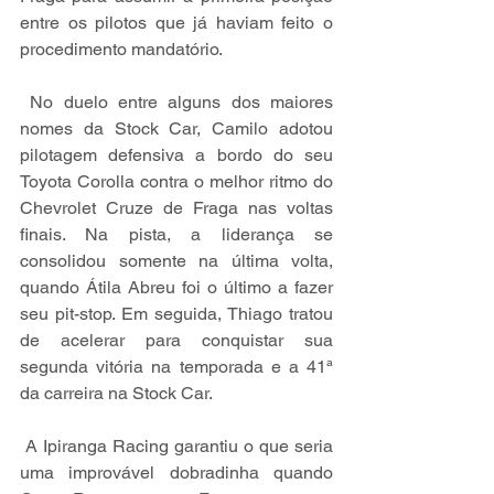
entre os pilotos que já haviam feito o 
procedimento mandatório.
 No duelo entre alguns dos maiores 
nomes da Stock Car, Camilo adotou 
pilotagem defensiva a bordo do seu 
Toyota Corolla contra o melhor ritmo do 
Chevrolet Cruze de Fraga nas voltas 
finais. Na pista, a liderança se 
consolidou somente na última volta, 
quando Átila Abreu foi o último a fazer 
seu pit-stop. Em seguida, Thiago tratou 
de acelerar para conquistar sua 
segunda vitória na temporada e a 41ª 
da carreira na Stock Car.
 A Ipiranga Racing garantiu o que seria 
uma improvável dobradinha quando 