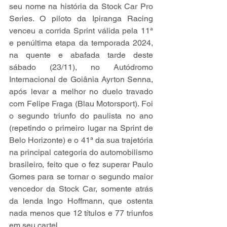
seu nome na história da Stock Car Pro 
Series. O piloto da Ipiranga Racing 
venceu a corrida Sprint válida pela 11ª 
e penúltima etapa da temporada 2024, 
na quente e abafada tarde deste 
sábado (23/11), no Autódromo 
Internacional de Goiânia Ayrton Senna, 
após levar a melhor no duelo travado 
com Felipe Fraga (Blau Motorsport). Foi 
o segundo triunfo do paulista no ano 
(repetindo o primeiro lugar na Sprint de 
Belo Horizonte) e o 41ª da sua trajetória 
na principal categoria do automobilismo 
brasileiro, feito que o fez superar Paulo 
Gomes para se tornar o segundo maior 
vencedor da Stock Car, somente atrás 
da lenda Ingo Hoffmann, que ostenta 
nada menos que 12 títulos e 77 triunfos 
em seu cartel.