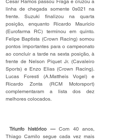
Cesar Ramos passou Fraga e cruzou a 
linha de chegada somente 0s021 na 
frente. Suzuki finalizou na quarta 
posição, enquanto Ricardo Maurício 
(Eurofarma RC) terminou em quinto. 
Felipe Baptista (Crown Racing) somou 
pontos importantes para o campeonato 
ao concluir a tarde na sexta posição, à 
frente de Nelson Piquet Jr. (Cavaleiro 
Sports) e Enzo Elias (Crown Racing). 
Lucas Foresti (A.Mattheis Vogel) e 
Ricardo Zonta (RCM Motorsport) 
complementaram a lista dos dez 
melhores colocados.
Triunfo histórico — 
Com 40 anos, 
Thiago Camilo segue cada vez mais 