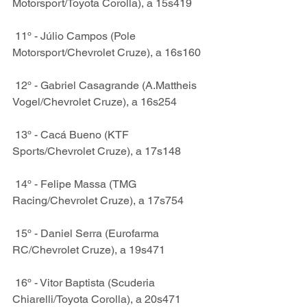
Motorsport/Toyota Corolla), a 15s419
 11º - Júlio Campos (Pole 
Motorsport/Chevrolet Cruze), a 16s160
 12º - Gabriel Casagrande (A.Mattheis 
Vogel/Chevrolet Cruze), a 16s254
 13º - Cacá Bueno (KTF 
Sports/Chevrolet Cruze), a 17s148
 14º - Felipe Massa (TMG 
Racing/Chevrolet Cruze), a 17s754
 15º - Daniel Serra (Eurofarma 
RC/Chevrolet Cruze), a 19s471
 16º - Vitor Baptista (Scuderia 
Chiarelli/Toyota Corolla), a 20s471