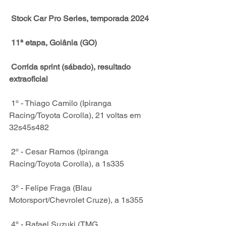
Stock Car Pro Series, temporada 2024
 11ª etapa, Goiânia (GO)
 Corrida sprint (sábado), resultado 
extraoficial
1º - Thiago Camilo (Ipiranga 
Racing/Toyota Corolla), 21 voltas em 
32s45s482
 2º - Cesar Ramos (Ipiranga 
Racing/Toyota Corolla), a 1s335
 3º - Felipe Fraga (Blau 
Motorsport/Chevrolet Cruze), a 1s355
 4º - Rafael Suzuki (TMG 