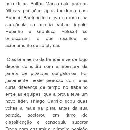
uma delas, Felipe Massa caiu para as 
últimas posições após incidente com 
Rubens Barrichello e teve de remar na 
sequência da corrida. Voltas depois, 
Rubinho e Gianluca Petecof se 
enroscaram, o que resultou no 
acionamento do safety-car.
 O acionamento da bandeira verde logo 
depois coincidiu com a abertura da 
janela de pit-stops obrigatórios. Foi 
justamente neste período, com uma 
curta diferença de tempo no trabalho 
entre as equipes, que a prova teve um 
novo líder. Thiago Camilo ficou duas 
voltas a mais na pista antes da sua 
parada, acelerou em ritmo de 
classificação e conseguiu superar 
Fraga para assumir a primeira posição 