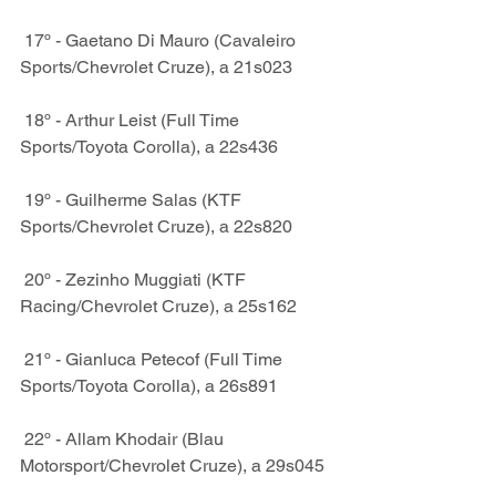
 17º - Gaetano Di Mauro (Cavaleiro 
Sports/Chevrolet Cruze), a 21s023
 18º - Arthur Leist (Full Time 
Sports/Toyota Corolla), a 22s436
 19º - Guilherme Salas (KTF 
Sports/Chevrolet Cruze), a 22s820
 20º - Zezinho Muggiati (KTF 
Racing/Chevrolet Cruze), a 25s162
 21º - Gianluca Petecof (Full Time 
Sports/Toyota Corolla), a 26s891
 22º - Allam Khodair (Blau 
Motorsport/Chevrolet Cruze), a 29s045