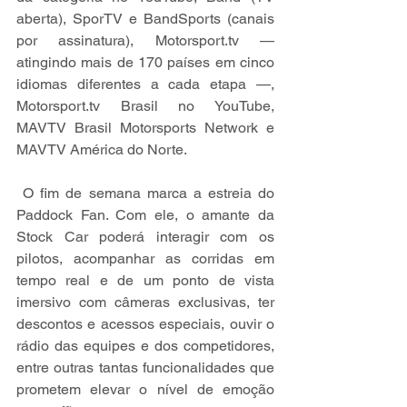
aberta), SporTV e BandSports (canais 
por assinatura), 
Motorsport.tv
 — 
atingindo mais de 170 países em cinco 
idiomas diferentes a cada etapa —, 
Motorsport.tv
 Brasil no YouTube, 
MAVTV Brasil Motorsports Network e 
MAVTV América do Norte.
 O fim de semana marca a estreia do 
Paddock Fan. Com ele, o amante da 
Stock Car poderá interagir com os 
pilotos, acompanhar as corridas em 
tempo real e de um ponto de vista 
imersivo com câmeras exclusivas, ter 
descontos e acessos especiais, ouvir o 
rádio das equipes e dos competidores, 
entre outras tantas funcionalidades que 
prometem elevar o nível de emoção 