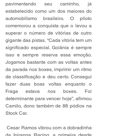
pavimentando seu caminho, já 
estabelecido como um dos maiores do 
automobilismo brasileiro. O piloto 
comemorou a conquista que o levou a 
superar o número de vitórias de outro 
gigante das pistas. “Cada vitória tem um 
significado especial. Goiânia é sempre 
isso e sempre reserva essa emoção. 
Jogamos bastante com as voltas antes 
da parada nos boxes, imprimir um ritmo 
de classificação e deu certo. Consegui 
fazer duas boas voltas enquanto o 
Fraga estava nos boxes. Foi 
determinante para vencer hoje”, afirmou 
Camilo, dono também de 88 pódios na 
Stock Car.
 Cesar Ramos vibrou com a dobradinha 
da Ipiranga Racing, a primeira desde 