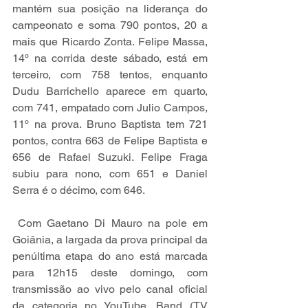
mantém sua posição na liderança do 
campeonato e soma 790 pontos, 20 a 
mais que Ricardo Zonta. Felipe Massa, 
14º na corrida deste sábado, está em 
terceiro, com 758 tentos, enquanto 
Dudu Barrichello aparece em quarto, 
com 741, empatado com Julio Campos, 
11º na prova. Bruno Baptista tem 721 
pontos, contra 663 de Felipe Baptista e 
656 de Rafael Suzuki. Felipe Fraga 
subiu para nono, com 651 e Daniel 
Serra é o décimo, com 646.
 Com Gaetano Di Mauro na pole em 
Goiânia, a largada da prova principal da 
penúltima etapa do ano está marcada 
para 12h15 deste domingo, com 
transmissão ao vivo pelo canal oficial 
da categoria no YouTube, Band (TV 