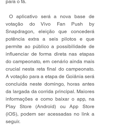
para o fã.
 O aplicativo será a nova base de 
votação do Vivo Fan Push by 
Snapdragon, eleição que concederá 
potência extra a seis pilotos e que 
permite ao público a possibilidade de 
influenciar de forma direta nas etapas 
do campeonato, em cenário ainda mais 
crucial nesta reta final do campeonato. 
A votação para a etapa de Goiânia será 
concluída neste domingo, horas antes 
da largada da corrida principal. 
Maiores 
informações e como baixar o app, na 
Play Store (Android) ou App Store 
(iOS), podem ser acessadas no link a 
seguir.