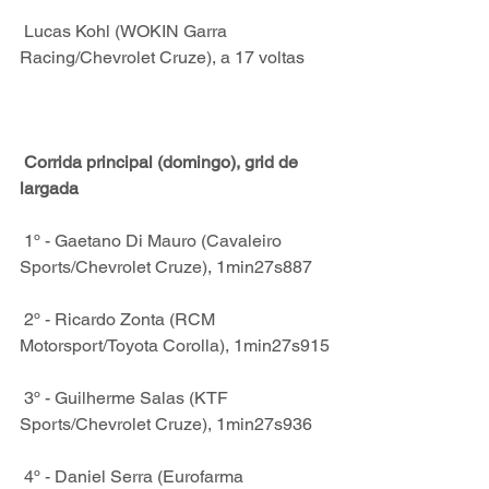
 Lucas Kohl (WOKIN Garra 
Racing/Chevrolet Cruze), a 17 voltas
 Corrida principal (domingo), grid de 
largada
 1º - Gaetano Di Mauro (Cavaleiro 
Sports/Chevrolet Cruze), 1min27s887
 2º - Ricardo Zonta (RCM 
Motorsport/Toyota Corolla), 1min27s915
 3º - Guilherme Salas (KTF 
Sports/Chevrolet Cruze), 1min27s936
 4º - Daniel Serra (Eurofarma 