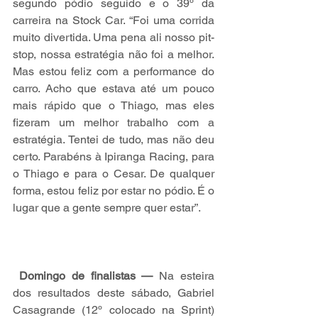
segundo pódio seguido e o 39º da 
carreira na Stock Car. “Foi uma corrida 
muito divertida. Uma pena ali nosso pit-
stop, nossa estratégia não foi a melhor. 
Mas estou feliz com a performance do 
carro. Acho que estava até um pouco 
mais rápido que o Thiago, mas eles 
fizeram um melhor trabalho com a 
estratégia. Tentei de tudo, mas não deu 
certo. Parabéns à Ipiranga Racing, para 
o Thiago e para o Cesar. De qualquer 
forma, estou feliz por estar no pódio. É o 
lugar que a gente sempre quer estar”.
Domingo de finalistas — 
Na esteira 
dos resultados deste sábado, Gabriel 
Casagrande (12º colocado na Sprint) 