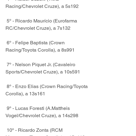
Racing/Chevrolet Cruze), a 5s192
 5º - Ricardo Maurício (Eurofarma 
RC/Chevrolet Cruze), a 7s132
 6º - Felipe Baptista (Crown 
Racing/Toyota Corolla), a 8s991
 7º - Nelson Piquet Jr. (Cavaleiro 
Sports/Chevrolet Cruze), a 10s591
 8º - Enzo Elias (Crown Racing/Toyota 
Corolla), a 13s161
 9º - Lucas Foresti (A.Mattheis 
Vogel/Chevrolet Cruze), a 14s298
 10º - Ricardo Zonta (RCM 