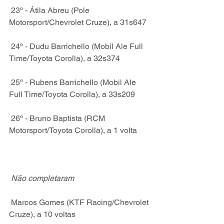
 23º - Átila Abreu (Pole 
Motorsport/Chevrolet Cruze), a 31s647
 24º - Dudu Barrichello (Mobil Ale Full 
Time/Toyota Corolla), a 32s374
 25º - Rubens Barrichello (Mobil Ale 
Full Time/Toyota Corolla), a 33s209
 26º - Bruno Baptista (RCM 
Motorsport/Toyota Corolla), a 1 volta
Não completaram
 Marcos Gomes (KTF Racing/Chevrolet 
Cruze), a 10 voltas