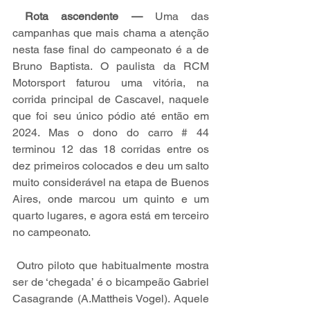
Rota ascendente —
 Uma das 
campanhas que mais chama a atenção 
nesta fase final do campeonato é a de 
Bruno Baptista. O paulista da RCM 
Motorsport faturou uma vitória, na 
corrida principal de Cascavel, naquele 
que foi seu único pódio até então em 
2024. Mas o dono do carro # 44 
terminou 12 das 18 corridas entre os 
dez primeiros colocados e deu um salto 
muito considerável na etapa de Buenos 
Aires, onde marcou um quinto e um 
quarto lugares, e agora está em terceiro 
no campeonato.
 Outro piloto que habitualmente mostra 
ser de ‘chegada’ é o bicampeão Gabriel 
Casagrande (A.Mattheis Vogel). Aquele 