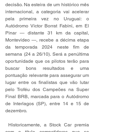
decisão. Na esteira de um histórico mês 
internacional, a categoria vai acelerar 
pela primeira vez no Uruguai: o 
Autódromo Victor Borrat Fabini, em El 
Pinar — distante 31 km da capital, 
Montevideo —, recebe a décima etapa 
da temporada 2024 neste fim de 
semana (24 a 26/10). Será a penúltima 
oportunidade que os pilotos terão para 
buscar bons resultados e uma 
pontuação relevante para assegurar um 
lugar entre os finalistas que vão lutar 
pelo Troféu dos Campeões na Super 
Final BRB, marcada para o Autódromo 
de Interlagos (SP), entre 14 e 15 de 
dezembro.
 Historicamente, a Stock Car premia 
com o título competidores que se 