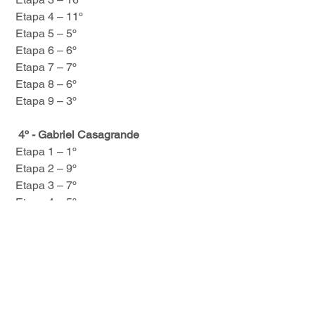
 Etapa 4 – 11º
 Etapa 5 – 5º
 Etapa 6 – 6º
 Etapa 7 – 7º
 Etapa 8 – 6º
 Etapa 9 – 3º
4º - Gabriel Casagrande
 Etapa 1 – 1º 
 Etapa 2 – 9º
 Etapa 3 – 7º
 Etapa 4 – 5º
 Etapa 5 – 8º
 Etapa 6 – 7º
 Etapa 7 – 8º
 Etapa 8 – 7º
 Etapa 9 – 4º