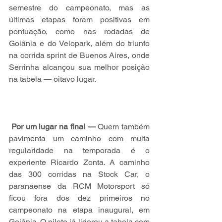
semestre do campeonato, mas as 
últimas etapas foram positivas em 
pontuação, como nas rodadas de 
Goiânia e do Velopark, além do triunfo 
na corrida sprint de Buenos Aires, onde 
Serrinha alcançou sua melhor posição 
na tabela — oitavo lugar.
Por um lugar na final —
 Quem também 
pavimenta um caminho com muita 
regularidade na temporada é o 
experiente Ricardo Zonta. A caminho 
das 300 corridas na Stock Car, o 
paranaense da RCM Motorsport só 
ficou fora dos dez primeiros no 
campeonato na etapa inaugural, em 
Goiânia. O piloto já liderou a tabela com 