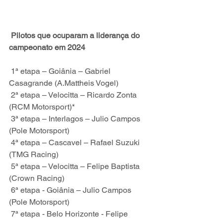
Pilotos que ocuparam a liderança do 
campeonato em 2024
 1ª etapa – Goiânia – Gabriel 
Casagrande (A.Mattheis Vogel)
 2ª etapa – Velocitta – Ricardo Zonta 
(RCM Motorsport)*
 3ª etapa – Interlagos – Julio Campos 
(Pole Motorsport)
 4ª etapa – Cascavel – Rafael Suzuki 
(TMG Racing)
 5ª etapa – Velocitta – Felipe Baptista 
(Crown Racing)
 6ª etapa - Goiânia – Julio Campos 
(Pole Motorsport)
 7ª etapa - Belo Horizonte - Felipe 