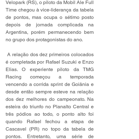
Velopark (RS), o piloto da Mobil Ale Full 
Time chegou à vice-liderança da tabela 
de pontos, mas ocupa o sétimo posto 
depois de jornada complicada na 
Argentina, porém permanecendo bem 
no grupo dos protagonistas do ano.
 A relação dos dez primeiros colocados 
é completada por Rafael Suzuki e Enzo 
Elias. O experiente piloto da TMG 
Racing começou a temporada 
vencendo a corrida sprint de Goiânia e 
desde então sempre esteve na relação 
dos dez melhores do campeonato. Na 
esteira do triunfo no Planalto Central e 
três pódios ao todo, o ponto alto foi 
quando Rafael fechou a etapa de 
Cascavel (PR) no topo da tabela de 
pontos. Entretanto, uma série de 