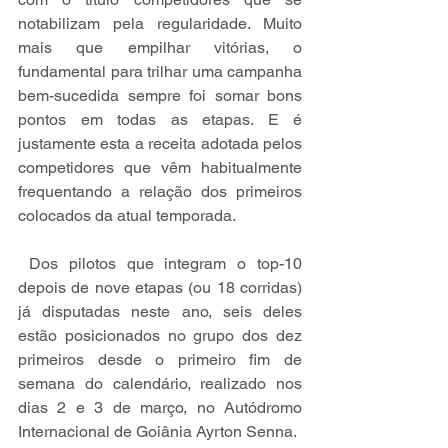
notabilizam pela regularidade. Muito 
mais que empilhar vitórias, o 
fundamental para trilhar uma campanha 
bem-sucedida sempre foi somar bons 
pontos em todas as etapas. E é 
justamente esta a receita adotada pelos 
competidores que vêm habitualmente 
frequentando a relação dos primeiros 
colocados da atual temporada.
 Dos pilotos que integram o top-10 
depois de nove etapas (ou 18 corridas) 
já disputadas neste ano, seis deles 
estão posicionados no grupo dos dez 
primeiros desde o primeiro fim de 
semana do calendário, realizado nos 
dias 2 e 3 de março, no Autódromo 
Internacional de Goiânia Ayrton Senna.