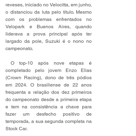
reveses, iniciado no Velocitta, em junho, 
o distanciou da luta pelo título. Mesmo 
com os problemas enfrentados no 
Velopark e Buenos Aires, quando 
liderava a prova principal após ter 
largado da pole, Suzuki é o nono no 
campeonato.
 O top-10 após nove etapas é 
completado pelo jovem Enzo Elias 
(Crown Racing), dono de três pódios 
em 2024. O brasiliense de 22 anos 
frequenta a relação dos dez primeiros 
do campeonato desde a primeira etapa 
e tem na consistência a chave para 
fazer um desfecho positivo de 
temporada, a sua segunda completa na 
Stock Car.