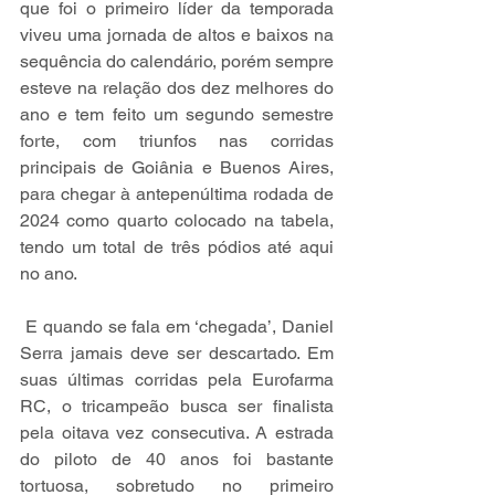
que foi o primeiro líder da temporada 
viveu uma jornada de altos e baixos na 
sequência do calendário, porém sempre 
esteve na relação dos dez melhores do 
ano e tem feito um segundo semestre 
forte, com triunfos nas corridas 
principais de Goiânia e Buenos Aires, 
para chegar à antepenúltima rodada de 
2024 como quarto colocado na tabela, 
tendo um total de três pódios até aqui 
no ano.
 E quando se fala em ‘chegada’, Daniel 
Serra jamais deve ser descartado. Em 
suas últimas corridas pela Eurofarma 
RC, o tricampeão busca ser finalista 
pela oitava vez consecutiva. A estrada 
do piloto de 40 anos foi bastante 
tortuosa, sobretudo no primeiro 