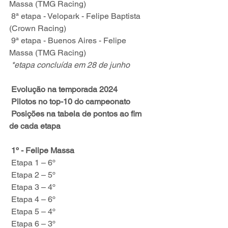
Massa (TMG Racing)
 8ª etapa - Velopark - Felipe Baptista 
(Crown Racing)
 9ª etapa - Buenos Aires - Felipe 
Massa (TMG Racing)
*etapa concluída em 28 de junho
Evolução na temporada 2024
 Pilotos no top-10 do campeonato
 Posições na tabela de pontos ao fim 
de cada etapa
 1º - Felipe Massa
 Etapa 1 – 6º
 Etapa 2 – 5º
 Etapa 3 – 4º 
 Etapa 4 – 6º
 Etapa 5 – 4º
 Etapa 6 – 3º