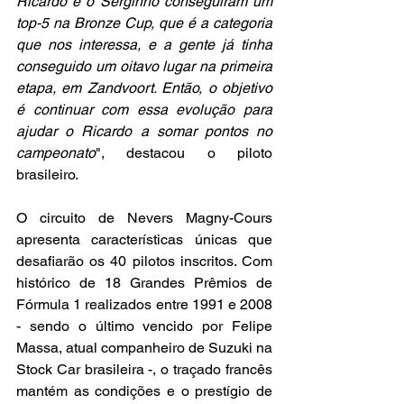
Ricardo e o Serginho conseguiram um 
top-5 na Bronze Cup, que é a categoria 
que nos interessa, e a gente já tinha 
conseguido um oitavo lugar na primeira 
etapa, em Zandvoort. Então, o objetivo 
é continuar com essa evolução para 
ajudar o Ricardo a somar pontos no 
campeonato
", destacou o piloto 
brasileiro.
O circuito de Nevers Magny-Cours 
apresenta características únicas que 
desafiarão os 40 pilotos inscritos. Com 
histórico de 18 Grandes Prêmios de 
Fórmula 1 realizados entre 1991 e 2008 
- sendo o último vencido por Felipe 
Massa, atual companheiro de Suzuki na 
Stock Car brasileira -, o traçado francês 
mantém as condições e o prestígio de 