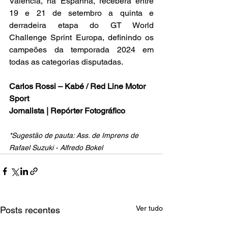
Valencia, na Espanha, receberá entre 
19 e 21 de setembro a quinta e 
derradeira etapa do GT World 
Challenge Sprint Europa, definindo os 
campeões da temporada 2024 em 
todas as categorias disputadas.
Carlos Rossi – Kabé / Red Line Motor 
Sport
Jornalista | Repórter Fotográfico
*Sugestão de pauta: Ass. de Imprens de 
Rafael Suzuki - Alfredo Bokel
Ver tudo
Posts recentes