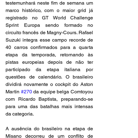
testemunhará neste fim de semana um 
marco histórico, com o maior grid já 
registrado no GT World Challenge 
Sprint Europa sendo formado no 
circuito francês de Magny-Cours. Rafael 
Suzuki integra esse campo recorde de 
40 carros confirmados para a quarta 
etapa da temporada, retornando às 
pistas europeias depois de não ter 
participado da etapa italiana por 
questões de calendário. O brasileiro 
dividirá novamente o cockpit do Aston 
Martin 
#270
 da equipe belga Comtoyou 
com Ricardo Baptista, preparando-se 
para uma das batalhas mais intensas 
da categoria.
A ausência do brasileiro na etapa de 
Misano decorreu de um conflito de 