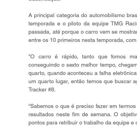
A principal categoria do automobilismo brasi
temporada e o piloto da equipe TMG Racin
passada, até porque o carro vem se mostrand
entre os 10 primeiros nesta temporada, com
"O carro é rápido, tanto que fomos mai
conseguindo o sexto melhor tempo, chegamo
quarto, quando aconteceu a falha eletrônica
um quarto lugar, então temos que buscar ago
Tracker 
#8
.
“Sabemos o que é preciso fazer em termos 
resultados neste fim de semana. O objeti
pontos para retribuir o trabalho da equipe e