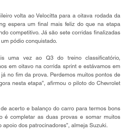
leiro volta ao Velocitta para a oitava rodada da 
g espera um final mais feliz do que na etapa 
o competitivo. Já são sete corridas finalizadas 
 um pódio conquistado.
s uma vez ao Q3 do treino classificatório, 
s em oitavo na corrida sprint e estávamos em 
 já no fim da prova. Perdemos muitos pontos de 
ra nesta etapa”, afirmou o piloto do Chevrolet 
de acerto e balanço do carro para termos bons 
vo é completar as duas provas e somar muitos 
 o apoio dos patrocinadores”, almeja Suzuki.