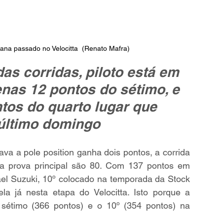
ana passado no Velocitta  (Renato Mafra)
as corridas, piloto está em 
nas 12 pontos do sétimo, e 
tos do quarto lugar que 
último domingo
va a pole position ganha dois pontos, a corrida 
na prova principal são 80. Com 137 pontos em 
l Suzuki, 10º colocado na temporada da Stock 
a já nesta etapa do Velocitta. Isto porque a 
sétimo (366 pontos) e o 10º (354 pontos) na 