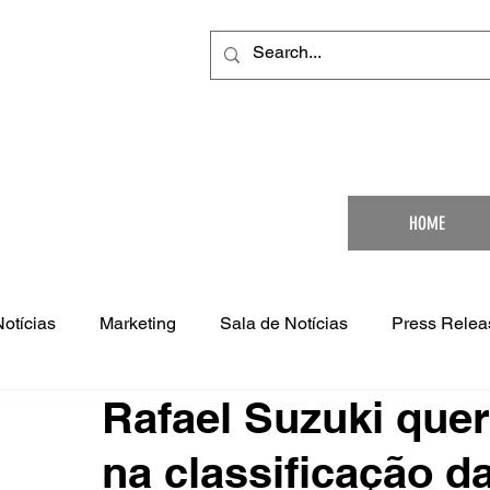
Your Ultimat
HOME
Notícias
Marketing
Sala de Notícias
Press Relea
Rafael Suzuki quer
na classificação d