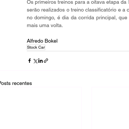
Os primeiros treinos para a oitava etapa da
serão realizados o treino classificatório e a
no domingo, é dia da corrida principal, qu
mais uma volta.
Alfredo Bokel
Stock Car
Posts recentes