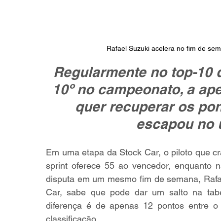
Rafael Suzuki acelera no fim de sem
Regularmente no top-10 d
10º no campeonato, a ape
quer recuperar os pon
escapou no 
Em uma etapa da Stock Car, o piloto que cra
sprint oferece 55 ao vencedor, enquanto 
disputa em um mesmo fim de semana, Rafae
Car, sabe que pode dar um salto na tabel
diferença é de apenas 12 pontos entre o 
classificação.