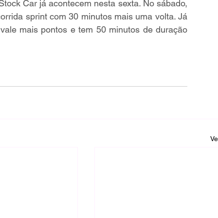
 Stock Car já acontecem nesta sexta. No sábado, 
 corrida sprint com 30 minutos mais uma volta. Já 
e vale mais pontos e tem 50 minutos de duração 
Ve