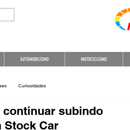
e Destination for Moto
AUTOMOBILISMO
MOTOCICLISMO
ses
Curiosidades
 continuar subindo
a Stock Car