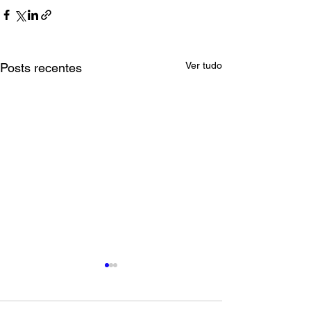
Ver tudo
Posts recentes