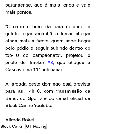
paranaense, que é mais longa e vale 
mais pontos.
“O carro é bom, dá para defender o 
quinto lugar amanhã e tentar chegar 
ainda mais à frente, quem sabe brigar 
pelo pódio e seguir subindo dentro do 
top-10 do campeonato”, projetou o 
piloto do Tracker 
#8
, que chegou a 
Cascavel na 11ª colocação.
A largada deste domingo está prevista 
para as 14h10, com transmissão da 
Band, do Sportv e do canal oficial da 
Stock Car no Youtube.
Alfredo Bokel
Stock Car
GT
GT Racing