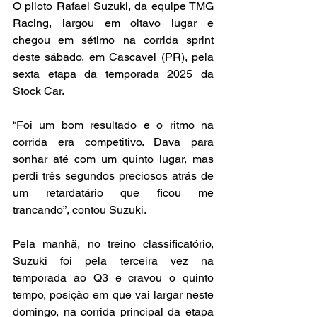
O piloto Rafael Suzuki, da equipe TMG 
Racing, largou em oitavo lugar e 
chegou em sétimo na corrida sprint 
deste sábado, em Cascavel (PR), pela 
sexta etapa da temporada 2025 da 
Stock Car.
“Foi um bom resultado e o ritmo na 
corrida era competitivo. Dava para 
sonhar até com um quinto lugar, mas 
perdi três segundos preciosos atrás de 
um retardatário que ficou me 
trancando”, contou Suzuki.
Pela manhã, no treino classificatório, 
Suzuki foi pela terceira vez na 
temporada ao Q3 e cravou o quinto 
tempo, posição em que vai largar neste 
domingo, na corrida principal da etapa 