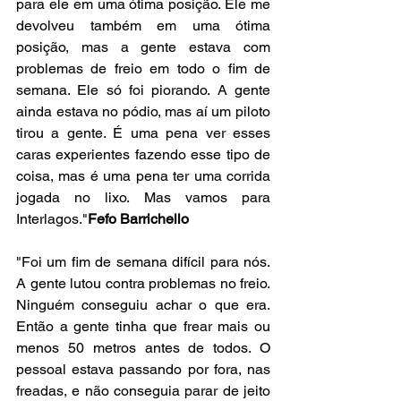
para ele em uma ótima posição. Ele me 
devolveu também em uma ótima 
posição, mas a gente estava com 
problemas de freio em todo o fim de 
semana. Ele só foi piorando. A gente 
ainda estava no pódio, mas aí um piloto 
tirou a gente. É uma pena ver esses 
caras experientes fazendo esse tipo de 
coisa, mas é uma pena ter uma corrida 
jogada no lixo. Mas vamos para 
Interlagos."
Fefo Barrichello
"Foi um fim de semana difícil para nós. 
A gente lutou contra problemas no freio. 
Ninguém conseguiu achar o que era. 
Então a gente tinha que frear mais ou 
menos 50 metros antes de todos. O 
pessoal estava passando por fora, nas 
freadas, e não conseguia parar de jeito 