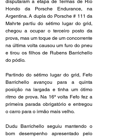
disputaram a etapa de Termas de Río 
Hondo da Porsche Endurance, na 
Argentina. A dupla do Porsche # 111 da 
Mahrte partiu do sétimo lugar do grid, 
chegou a ocupar o terceiro posto da 
prova, mas um toque de um concorrente 
na última volta causou um furo do pneu 
e tirou os filhos de Rubens Barrichello 
do pódio.
Partindo do sétimo lugar do grid, Fefo 
Barrichello avançou para a quinta 
posição na largada e tinha um ótimo 
ritmo de prova. Na 16ª volta Fefo fez a 
primeira parada obrigatório e entregou 
o carro para o irmão mais velho.
Dudu Barrichello seguiu mantendo o 
bom desempenho apresentado pelo 