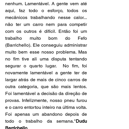
nenhum. Lamentável. A gente vem até 
aqui, faz todo o esforço, todos os 
mecânicos trabalhando nesse calor... 
não ter um carro nem para competir 
com os outros é difícil. Então foi um 
trabalho muito bom do Fefo 
(Barrichello). Ele conseguiu administrar 
muito bem esse nosso problema. Mas 
no fim tive ali uma disputa tentando 
segurar o quarto lugar.  No fim, foi 
novamente lamentável a gente ter de 
largar atrás de mais de cinco carros de 
outra categoria, que são mais lentos. 
Foi lamentável a decisão da direção de 
provas. Infelizmente, nosso pneu furou 
e o carro entortou inteiro na última volta. 
Foi apenas um abandono depois de 
todo o trabalho da semana."
Dudu 
Barrichello