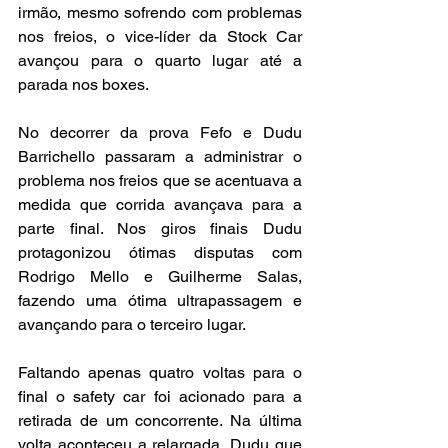
irmão, mesmo sofrendo com problemas 
nos freios, o vice-líder da Stock Car 
avançou para o quarto lugar até a 
parada nos boxes.
No decorrer da prova Fefo e Dudu 
Barrichello passaram a administrar o 
problema nos freios que se acentuava a 
medida que corrida avançava para a 
parte final. Nos giros finais Dudu 
protagonizou ótimas disputas com 
Rodrigo Mello e Guilherme Salas, 
fazendo uma ótima ultrapassagem e 
avançando para o terceiro lugar.
Faltando apenas quatro voltas para o 
final o safety car foi acionado para a 
retirada de um concorrente. Na última 
volta aconteceu a relargada, Dudu que 