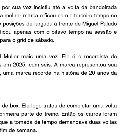
por sua vez insistiu até a volta da bandeirada 
a melhor marca e ficou com o terceiro tempo no 
 posições de largada à frente de Miguel Paludo 
 ficou apenas com o oitavo tempo na sessão e 
para o grid de sábado.
 Muller mais uma vez. Ele é o recordista de 
ios em 2025, com seis. A marca representou sua 
, uma marca recorde na história de 20 anos da 
de box. Ele logo tratou de completar uma volta 
rimeira parte do treino. Então os carros foram 
z que a tomada de tempo demandava duas voltas 
 fim de semana.