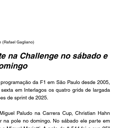
n (Rafael Gagliano)
te na Challenge no sábado e 
omingo
a programação da F1 em São Paulo desde 2005, 
exta em Interlagos os quatro grids de largada 
s de sprint de 2025.
iguel Paludo na Carrera Cup, Christian Hahn 
ar na pole no domingo. No sábado ele parte em 