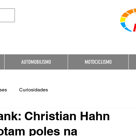
e Destination for Moto
AUTOMOBILISMO
MOTOCICLISMO
ses
Curiosidades
nk: Christian Hahn
otam poles na