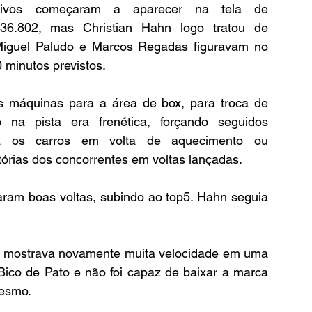
tivos começaram a aparecer na tela de 
36.802, mas Christian Hahn logo tratou de 
 Miguel Paludo e Marcos Regadas figuravam no 
minutos previstos.
 máquinas para a área de box, para troca de 
a pista era frenética, forçando seguidos 
ra os carros em volta de aquecimento ou 
órias dos concorrentes em voltas lançadas.
ram boas voltas, subindo ao top5. Hahn seguia 
 mostrava novamente muita velocidade em uma 
Bico de Pato e não foi capaz de baixar a marca 
mesmo.