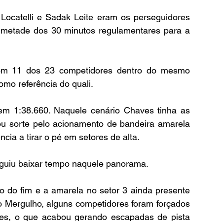
ocatelli e Sadak Leite eram os perseguidores 
 metade dos 30 minutos regulamentares para a 
com 11 dos 23 competidores dentro do mesmo 
mo referência do quali.
em 1:38.660. Naquele cenário Chaves tinha as 
ou sorte pelo acionamento de bandeira amarela 
ia a tirar o pé em setores de alta. 
guiu baixar tempo naquele panorama.
do fim e a amarela no setor 3 ainda presente 
o Mergulho, alguns competidores foram forçados 
es, o que acabou gerando escapadas de pista 