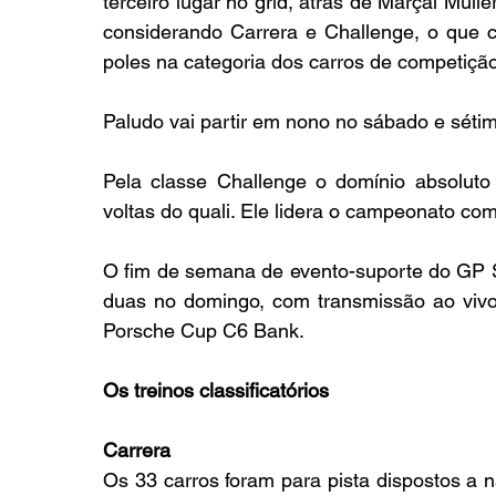
terceiro lugar no grid, atrás de Marçal Muller
considerando Carrera e Challenge, o que c
poles na categoria dos carros de competiçã
Paludo vai partir em nono no sábado e séti
Pela classe Challenge o domínio absoluto
voltas do quali. Ele lidera o campeonato 
O fim de semana de evento-suporte do GP S
duas no domingo, com transmissão ao vivo p
Porsche Cup C6 Bank.
Os treinos classificatórios
Carrera
Os 33 carros foram para pista dispostos a 