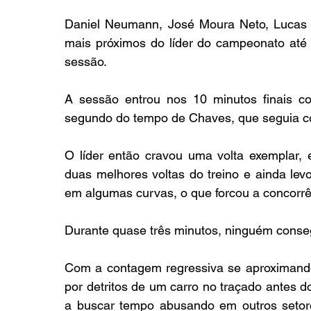
Daniel Neumann, José Moura Neto, Lucas L
mais próximos do líder do campeonato até
sessão.
A sessão entrou nos 10 minutos finais 
segundo do tempo de Chaves, que seguia co
O líder então cravou uma volta exemplar, 
duas melhores voltas do treino e ainda lev
em algumas curvas, o que forcou a concorrênc
Durante quase três minutos, ninguém conse
Com a contagem regressiva se aproximando 
por detritos de um carro no traçado antes d
a buscar tempo abusando em outros setor