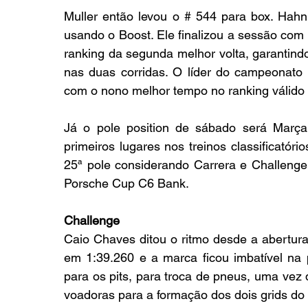
Muller então levou o # 544 para box. Hahn 
usando o Boost. Ele finalizou a sessão com 
ranking da segunda melhor volta, garantindo
nas duas corridas. O líder do campeonato
com o nono melhor tempo no ranking válido 
Já o pole position de sábado será Marçal
primeiros lugares nos treinos classificatór
25ª pole considerando Carrera e Challenge
Porsche Cup C6 Bank.
Challenge
Caio Chaves ditou o ritmo desde a abertura 
em 1:39.260 e a marca ficou imbatível na p
para os pits, para troca de pneus, uma ve
voadoras para a formação dos dois grids do