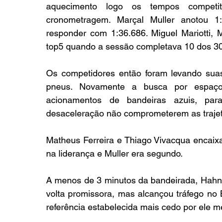
aquecimento logo os tempos competi
cronometragem. Marçal Muller anotou 1:
responder com 1:36.686. Miguel Mariotti,
top5 quando a sessão completava 10 dos 30 
Os competidores então foram levando suas
pneus. Novamente a busca por espaço n
acionamentos de bandeiras azuis, pa
desaceleração não comprometerem as trajet
Matheus Ferreira e Thiago Vivacqua encaixa
na liderança e Muller era segundo.
A menos de 3 minutos da bandeirada, Hahn
volta promissora, mas alcançou tráfego no 
referência estabelecida mais cedo por ele 