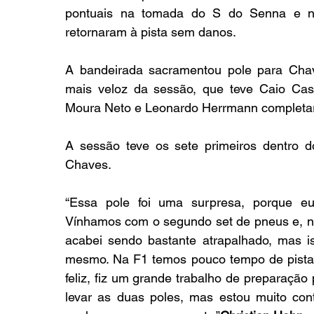
pontuais na tomada do S do Senna e no 
retornaram à pista sem danos.
A bandeirada sacramentou pole para Cha
mais veloz da sessão, que teve Caio Castro
Moura Neto e Leonardo Herrmann completa
A sessão teve os sete primeiros dentro 
Chaves.
“Essa pole foi uma surpresa, porque eu
Vínhamos com o segundo set de pneus e, nas
acabei sendo bastante atrapalhado, mas i
mesmo. Na F1 temos pouco tempo de pista e
feliz, fiz um grande trabalho de preparação
levar as duas poles, mas estou muito con