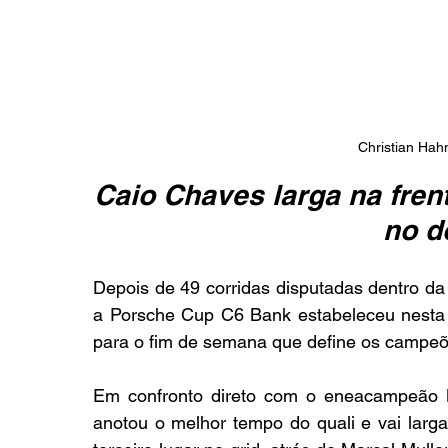
Christian Hah
Caio Chaves larga na fren
no d
Depois de 49 corridas disputadas dentro d
a Porsche Cup C6 Bank estabeleceu nesta s
para o fim de semana que define os campeõe
Em confronto direto com o eneacampeão M
anotou o melhor tempo do quali e vai larg