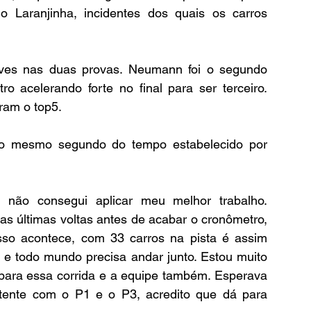
Laranjinha, incidentes dos quais os carros 
ves nas duas provas. Neumann foi o segundo 
 acelerando forte no final para ser terceiro. 
ram o top5.
do mesmo segundo do tempo estabelecido por 
 não consegui aplicar meu melhor trabalho. 
 últimas voltas antes de acabar o cronômetro, 
sso acontece, com 33 carros na pista é assim 
 todo mundo precisa andar junto. Estou muito 
 para essa corrida e a equipe também. Esperava 
tente com o P1 e o P3, acredito que dá para 