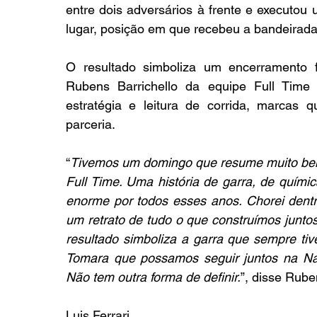
entre dois adversários à frente e executou
lugar, posição em que recebeu a bandeirada
O resultado simboliza um encerramento 
Rubens Barrichello da equipe Full Time
estratégia e leitura de corrida, marcas 
parceria.
“
Tivemos um domingo que resume muito bem 
Full Time. Uma história de garra, de quími
enorme por todos esses anos. Chorei dentro
um retrato de tudo o que construímos junto
resultado simboliza a garra que sempre tivem
Tomara que possamos seguir juntos na Nasc
Não tem outra forma de definir.
”, disse Rube
Luis Ferrari