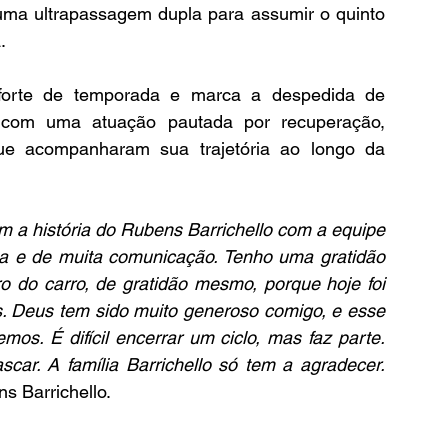
 uma ultrapassagem dupla para assumir o quinto 
.
forte de temporada e marca a despedida de 
 com uma atuação pautada por recuperação, 
que acompanharam sua trajetória ao longo da 
a história do Rubens Barrichello com a equipe 
ca e de muita comunicação. Tenho uma gratidão 
 do carro, de gratidão mesmo, porque hoje foi 
s. Deus tem sido muito generoso comigo, e esse 
os. É difícil encerrar um ciclo, mas faz parte. 
ar. A família Barrichello só tem a agradecer. 
ns Barrichello.