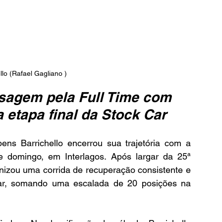
lo (Rafael Gagliano )
sagem pela Full Time com 
 etapa final da Stock Car
ens Barrichello encerrou sua trajetória com a 
 domingo, em Interlagos. Após largar da 25ª 
izou uma corrida de recuperação consistente e 
ar, somando uma escalada de 20 posições na 