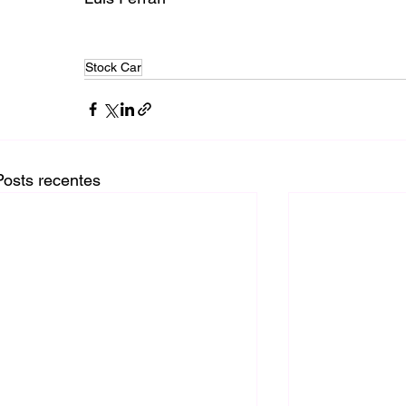
Stock Car
Posts recentes