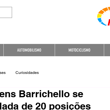
e Destination for Moto
AUTOMOBILISMO
MOTOCICLISMO
ses
Curiosidades
ens Barrichello se
ada de 20 posições