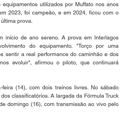
 equipamentos utilizados por Muffato nos anos 
 em 2023, foi campeão, e em 2024, ficou com o 
 última prova.
 início de ano sereno. A prova em Interlagos 
olvimento do equipamento. "Torço por uma 
s sentir a real performance do caminhão e dos 
s evoluir", afirmou o piloto, que continuará 
ira (14), com dois treinos livres. No sábado 
dos classificatórios. A largada da Fórmula Truck 
de domingo (16), com transmissão ao vivo pelo 