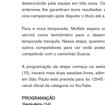
desenvolvido pela equipe em três anos. Os
anteriores lhe garantiram bons resultados:
vice-campeonato após disputar o título até a
Para a nova temporada, Muffato espera um
servirá como termômetro para o desenv
temporada tranquila. Nessa etapa, queremo
outros competidores para ver onde podemo
competindo com o caminhão Scania.
A programação da etapa começa na sexta-fe
(15), haverá mais duas sessões livres, além 
em São Paulo está prevista para às 12h45 
canal oficial da categoria no YouTube.
PROGRAMAÇÃO
Sexta-feira (14)