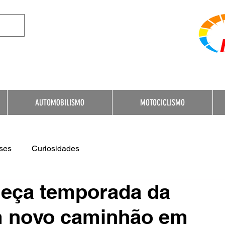
e Destination for Moto
AUTOMOBILISMO
MOTOCICLISMO
ses
Curiosidades
meça temporada da
m novo caminhão em