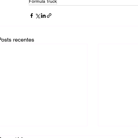
Fórmula Truck
Posts recentes