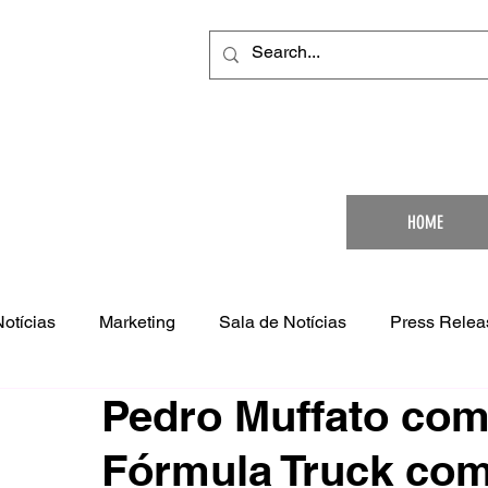
Your Ultimat
HOME
Notícias
Marketing
Sala de Notícias
Press Relea
Pedro Muffato co
Fórmula Truck co