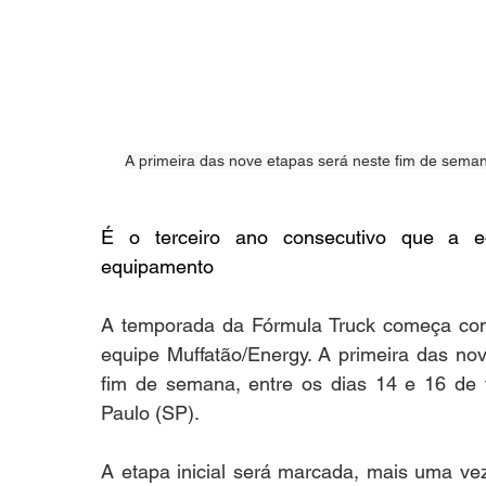
A primeira das nove etapas será neste fim de sema
É o terceiro ano consecutivo que a e
equipamento
A temporada da Fórmula Truck começa com 
equipe Muffatão/Energy. A primeira das nov
fim de semana, entre os dias 14 e 16 de f
Paulo (SP).
A etapa inicial será marcada, mais uma vez